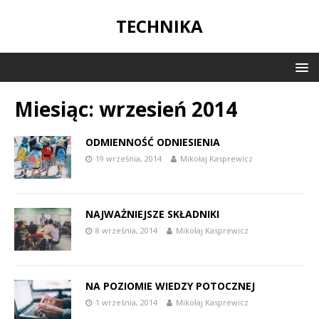
TECHNIKA
Miesiąc:
wrzesień 2014
ODMIENNOŚĆ ODNIESIENIA
19 września, 2014
Mikołaj Kasprewicz
NAJWAŻNIEJSZE SKŁADNIKI
8 września, 2014
Mikołaj Kasprewicz
NA POZIOMIE WIEDZY POTOCZNEJ
1 września, 2014
Mikołaj Kasprewicz