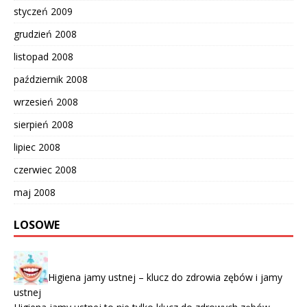
styczeń 2009
grudzień 2008
listopad 2008
październik 2008
wrzesień 2008
sierpień 2008
lipiec 2008
czerwiec 2008
maj 2008
LOSOWE
Higiena jamy ustnej – klucz do zdrowia zębów i jamy
ustnej