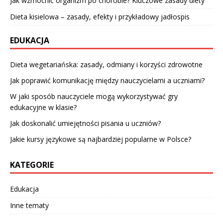
Jak wzmocnić organizm po chorobie? Kluczowe zasady diety
Dieta kisielowa – zasady, efekty i przykładowy jadłospis
EDUKACJA
Dieta wegetariańska: zasady, odmiany i korzyści zdrowotne
Jak poprawić komunikację między nauczycielami a uczniami?
W jaki sposób nauczyciele mogą wykorzystywać gry
edukacyjne w klasie?
Jak doskonalić umiejętności pisania u uczniów?
Jakie kursy językowe są najbardziej popularne w Polsce?
KATEGORIE
Edukacja
Inne tematy