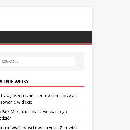
ATNIE WPISY
 trawy pszenicznej – zdrowotne korzyści i
sowanie w diecie
 Bez Makijażu – dlaczego warto go
odzić?
enne właściwości owocu yuzu: Zdrowie i