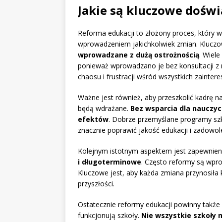
Jakie są kluczowe doświ
Reforma edukacji to złożony proces, który w
wprowadzeniem jakichkolwiek zmian. Klucz
wprowadzane z dużą ostrożnością
. Wiel
ponieważ wprowadzano je bez konsultacji z n
chaosu i frustracji wśród wszystkich zainter
Ważne jest również, aby przeszkolić kadrę 
będą wdrażane.
Bez wsparcia dla nauczyc
efektów
. Dobrze przemyślane programy sz
znacznie poprawić jakość edukacji i zadowol
Kolejnym istotnym aspektem jest zapewnien
i długoterminowe
. Często reformy są wpro
Kluczowe jest, aby każda zmiana przynosiła k
przyszłości.
Ostatecznie reformy edukacji powinny także
funkcjonują szkoły.
Nie wszystkie szkoły 