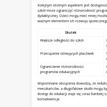
Kolejnym istotnym aspektem jest dostępność u
szkół może ograniczyć różnorodność progra
dydaktycznej. Dzieci mogą mieć mniej możliw
ważnym elementem ich rozwoju społeczneg
Skutek
Większe odległości do szkół
Przeciążenie istniejących placówek
Ograniczenie różnorodności
programów edukacyjnych
Wspomniane obciążenia dowodzą, że redukcja
mieszkańców, a długofalowe skutki mogą być 
dostęp do edukacji staje się coraz bardziej
konsekwencje.