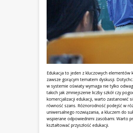
Edukacja to jeden z kluczowych elementów ks
zawsze gorącym tematem dyskusji. Dotychc
w systemie oświaty wymaga nie tylko odwagi
takich jak zmniejszenie liczby szkół czy pog
komercjalizacji edukacji, warto zastanowić s
równość szans. Różnorodność podejść w róż
uniwersalnego rozwiązania, a kluczem do su
wspierane odpowiednimi zasobami. Warto prz
kształtować przyszłość edukacji.