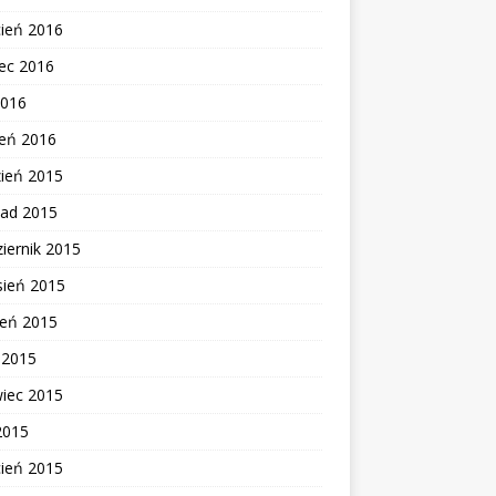
cień 2016
ec 2016
2016
zeń 2016
zień 2015
pad 2015
iernik 2015
sień 2015
ień 2015
c 2015
wiec 2015
2015
cień 2015