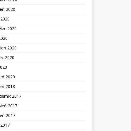
ień 2020
c 2020
wiec 2020
2020
cień 2020
ec 2020
2020
zeń 2020
zeń 2018
iernik 2017
sień 2017
ień 2017
c 2017