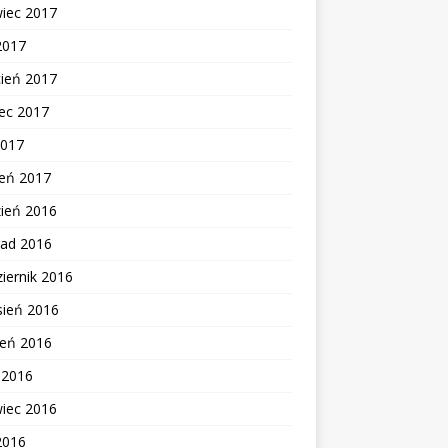
wiec 2017
2017
cień 2017
ec 2017
2017
zeń 2017
zień 2016
pad 2016
iernik 2016
sień 2016
ień 2016
c 2016
wiec 2016
2016