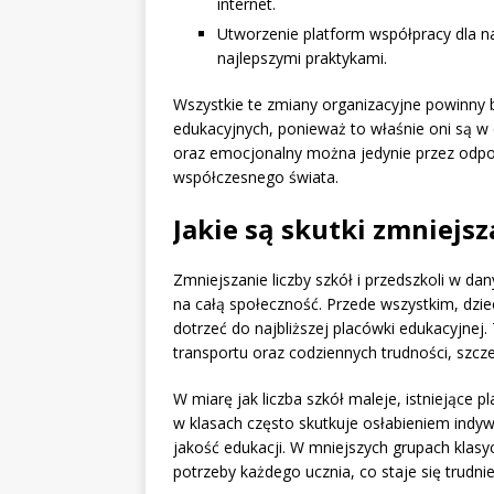
internet.
Utworzenie platform współpracy dla nau
najlepszymi praktykami.
Wszystkie te zmiany organizacyjne powinny 
edukacyjnych, ponieważ to właśnie oni są w 
oraz emocjonalny można jedynie przez odpo
współczesnego świata.
Jakie są skutki zmniejsza
Zmniejszanie liczby szkół i przedszkoli w d
na całą społeczność. Przede wszystkim, dzie
dotrzeć do najbliższej placówki edukacyjne
transportu oraz codziennych trudności, szcz
W miarę jak liczba szkół maleje, istniejące 
w klasach często skutkuje osłabieniem indyw
jakość edukacji. W mniejszych grupach klasy
potrzeby każdego ucznia, co staje się trudniej