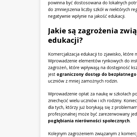
powinna być dostosowana do lokalnych potr
do zmniejszenia liczby szkół w niektórych r
negatywnie wpłynie na jakość edukacji.
Jakie są zagrożenia zwi
edukacji?
Komercjalizacja edukacji to zjawisko, które 
Wprowadzenie elementów rynkowych do insty
zagrożeń, które wpływają na dostępność ks
jest
ograniczony dostęp do bezpłatnego
uczniów z mniej zamożnych rodzin.
Wprowadzenie opłat za naukę w szkołach po
zniechęcić wielu uczniów i ich rodziny. Kon
dla tych, którzy już borykają się z problema
profesjonalnej może być zarezerwowany jedy
pogłębiania nierówności społecznych
.
Kolejnym zagrożeniem związanym z komercja