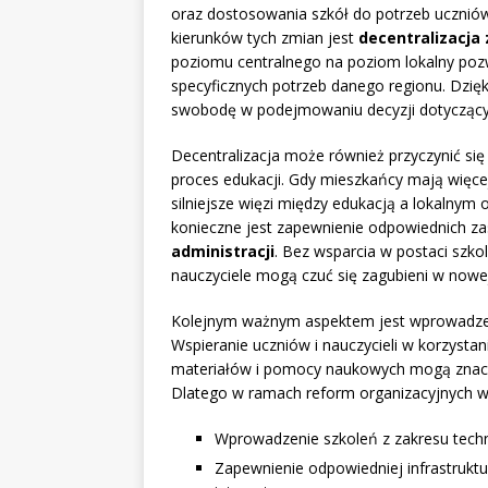
oraz dostosowania szkół do potrzeb uczniów
kierunków tych zmian jest
decentralizacja
poziomu centralnego na poziom lokalny poz
specyficznych potrzeb danego regionu. Dzięki
swobodę w podejmowaniu decyzji dotyczący
Decentralizacja może również przyczynić si
proces edukacji. Gdy mieszkańcy mają więce
silniejsze więzi między edukacją a lokalnym 
konieczne jest zapewnienie odpowiednich 
administracji
. Bez wsparcia w postaci szko
nauczyciele mogą czuć się zagubieni w nowej
Kolejnym ważnym aspektem jest wprowadzen
Wspieranie uczniów i nauczycieli w korzysta
materiałów i pomocy naukowych mogą znaczni
Dlatego w ramach reform organizacyjnych w
Wprowadzenie szkoleń z zakresu techno
Zapewnienie odpowiedniej infrastruktu