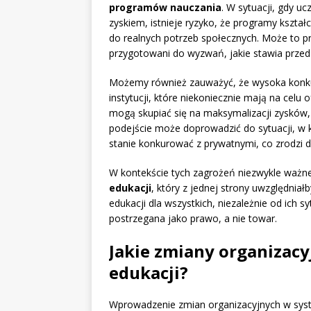
programów nauczania
. W sytuacji, gdy uc
zyskiem, istnieje ryzyko, że programy kszt
do realnych potrzeb społecznych. Może to pr
przygotowani do wyzwań, jakie stawia przed 
Możemy również zauważyć, że wysoka konku
instytucji, które niekoniecznie mają na celu 
mogą skupiać się na maksymalizacji zysków,
podejście może doprowadzić do sytuacji, w 
stanie konkurować z prywatnymi, co zrodzi
W kontekście tych zagrożeń niezwykle ważne
edukacji
, który z jednej strony uwzględnia
edukacji dla wszystkich, niezależnie od ich s
postrzegana jako prawo, a nie towar.
Jakie zmiany organizacy
edukacji?
Wprowadzenie zmian organizacyjnych w syste