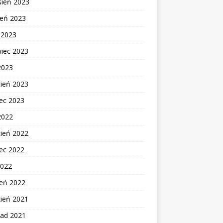
sień 2023
ień 2023
c 2023
wiec 2023
2023
cień 2023
ec 2023
2022
cień 2022
ec 2022
2022
zeń 2022
zień 2021
pad 2021