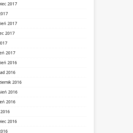
wiec 2017
2017
cień 2017
ec 2017
2017
zeń 2017
zień 2016
pad 2016
iernik 2016
sień 2016
ień 2016
c 2016
wiec 2016
2016