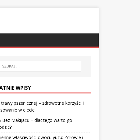
ATNIE WPISY
 trawy pszenicznej – zdrowotne korzyści i
sowanie w diecie
 Bez Makijażu – dlaczego warto go
odzić?
enne właściwości owocu yuzu: Zdrowie i