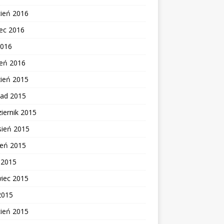
cień 2016
ec 2016
2016
zeń 2016
zień 2015
pad 2015
iernik 2015
sień 2015
ień 2015
c 2015
wiec 2015
2015
cień 2015