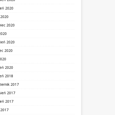
ień 2020
c 2020
wiec 2020
2020
cień 2020
ec 2020
2020
zeń 2020
zeń 2018
iernik 2017
sień 2017
ień 2017
c 2017