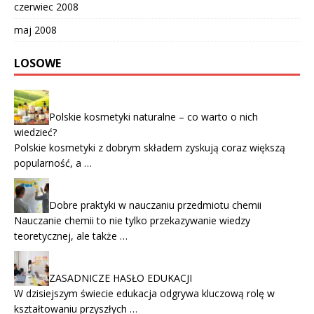
czerwiec 2008
maj 2008
LOSOWE
Polskie kosmetyki naturalne – co warto o nich
wiedzieć?
Polskie kosmetyki z dobrym składem zyskują coraz większą
popularność, a …
Dobre praktyki w nauczaniu przedmiotu chemii
Nauczanie chemii to nie tylko przekazywanie wiedzy
teoretycznej, ale także …
ZASADNICZE HASŁO EDUKACJI
W dzisiejszym świecie edukacja odgrywa kluczową rolę w
kształtowaniu przyszłych …