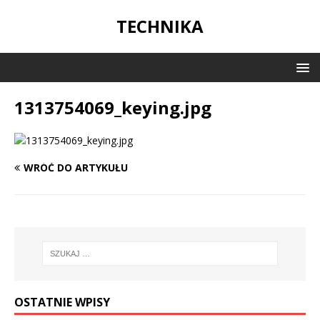
TECHNIKA
1313754069_keying.jpg
WRÓĆ DO ARTYKUŁU
OSTATNIE WPISY