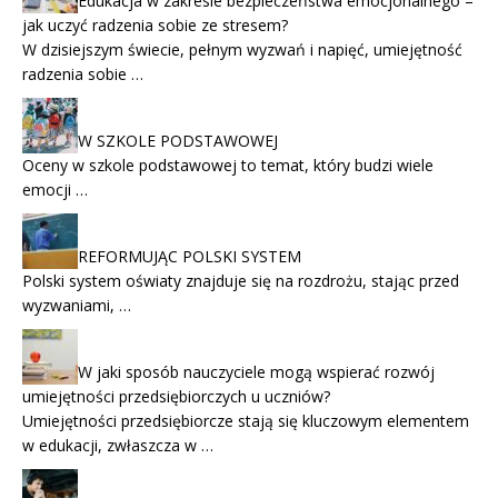
Edukacja w zakresie bezpieczeństwa emocjonalnego –
jak uczyć radzenia sobie ze stresem?
W dzisiejszym świecie, pełnym wyzwań i napięć, umiejętność
radzenia sobie …
W SZKOLE PODSTAWOWEJ
Oceny w szkole podstawowej to temat, który budzi wiele
emocji …
REFORMUJĄC POLSKI SYSTEM
Polski system oświaty znajduje się na rozdrożu, stając przed
wyzwaniami, …
W jaki sposób nauczyciele mogą wspierać rozwój
umiejętności przedsiębiorczych u uczniów?
Umiejętności przedsiębiorcze stają się kluczowym elementem
w edukacji, zwłaszcza w …