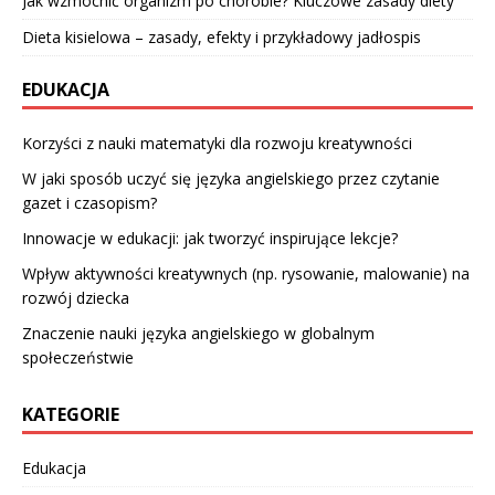
Jak wzmocnić organizm po chorobie? Kluczowe zasady diety
Dieta kisielowa – zasady, efekty i przykładowy jadłospis
EDUKACJA
Korzyści z nauki matematyki dla rozwoju kreatywności
W jaki sposób uczyć się języka angielskiego przez czytanie
gazet i czasopism?
Innowacje w edukacji: jak tworzyć inspirujące lekcje?
Wpływ aktywności kreatywnych (np. rysowanie, malowanie) na
rozwój dziecka
Znaczenie nauki języka angielskiego w globalnym
społeczeństwie
KATEGORIE
Edukacja