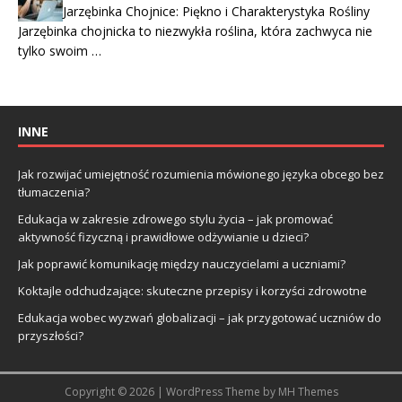
Jarzębinka Chojnice: Piękno i Charakterystyka Rośliny
Jarzębinka chojnicka to niezwykła roślina, która zachwyca nie
tylko swoim …
INNE
Jak rozwijać umiejętność rozumienia mówionego języka obcego bez
tłumaczenia?
Edukacja w zakresie zdrowego stylu życia – jak promować
aktywność fizyczną i prawidłowe odżywianie u dzieci?
Jak poprawić komunikację między nauczycielami a uczniami?
Koktajle odchudzające: skuteczne przepisy i korzyści zdrowotne
Edukacja wobec wyzwań globalizacji – jak przygotować uczniów do
przyszłości?
Copyright © 2026 | WordPress Theme by
MH Themes