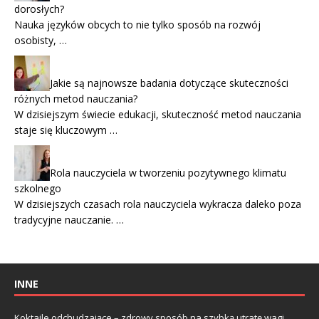
dorosłych?
Nauka języków obcych to nie tylko sposób na rozwój
osobisty, …
Jakie są najnowsze badania dotyczące skuteczności
różnych metod nauczania?
W dzisiejszym świecie edukacji, skuteczność metod nauczania
staje się kluczowym …
Rola nauczyciela w tworzeniu pozytywnego klimatu
szkolnego
W dzisiejszych czasach rola nauczyciela wykracza daleko poza
tradycyjne nauczanie. …
INNE
Koktajle odchudzające – zdrowy sposób na szybką utratę wagi