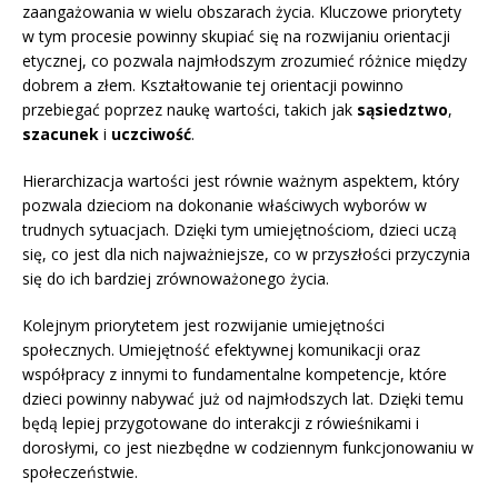
zaangażowania w wielu obszarach życia. Kluczowe priorytety
w tym procesie powinny skupiać się na rozwijaniu orientacji
etycznej, co pozwala najmłodszym zrozumieć różnice między
dobrem a złem. Kształtowanie tej orientacji powinno
przebiegać poprzez naukę wartości, takich jak
sąsiedztwo
,
szacunek
i
uczciwość
.
Hierarchizacja wartości jest równie ważnym aspektem, który
pozwala dzieciom na dokonanie właściwych wyborów w
trudnych sytuacjach. Dzięki tym umiejętnościom, dzieci uczą
się, co jest dla nich najważniejsze, co w przyszłości przyczynia
się do ich bardziej zrównoważonego życia.
Kolejnym priorytetem jest rozwijanie umiejętności
społecznych. Umiejętność efektywnej komunikacji oraz
współpracy z innymi to fundamentalne kompetencje, które
dzieci powinny nabywać już od najmłodszych lat. Dzięki temu
będą lepiej przygotowane do interakcji z rówieśnikami i
dorosłymi, co jest niezbędne w codziennym funkcjonowaniu w
społeczeństwie.