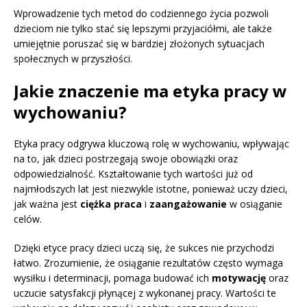
Wprowadzenie tych metod do codziennego życia pozwoli
dzieciom nie tylko stać się lepszymi przyjaciółmi, ale także
umiejętnie poruszać się w bardziej złożonych sytuacjach
społecznych w przyszłości.
Jakie znaczenie ma etyka pracy w
wychowaniu?
Etyka pracy odgrywa kluczową rolę w wychowaniu, wpływając
na to, jak dzieci postrzegają swoje obowiązki oraz
odpowiedzialność. Kształtowanie tych wartości już od
najmłodszych lat jest niezwykle istotne, ponieważ uczy dzieci,
jak ważna jest
ciężka praca
i
zaangażowanie
w osiąganie
celów.
Dzięki etyce pracy dzieci uczą się, że sukces nie przychodzi
łatwo. Zrozumienie, że osiąganie rezultatów często wymaga
wysiłku i determinacji, pomaga budować ich
motywację
oraz
uczucie satysfakcji płynącej z wykonanej pracy. Wartości te