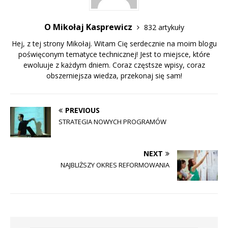
O Mikołaj Kasprewicz
832 artykuły
Hej, z tej strony Mikołaj. Witam Cię serdecznie na moim blogu
poświęconym tematyce technicznej! Jest to miejsce, które
ewoluuje z każdym dniem. Coraz częstsze wpisy, coraz
obszerniejsza wiedza, przekonaj się sam!
PREVIOUS
STRATEGIA NOWYCH PROGRAMÓW
NEXT
NAJBLIŻSZY OKRES REFORMOWANIA