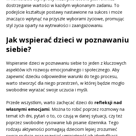
dostrzeganie wartości w każdym wykonanym zadaniu. To
podejście kształtuje postawy nastawione na sukces i może
znacząco wpłynąć na przyszłe wyborami życiowe, promując
styl życia oparty na wytrwałości i zaangażowaniu.
Jak wspierać dzieci w poznawaniu
siebie?
Wspieranie dzieci w poznawaniu siebie to jeden z kluczowych
aspektów ich rozwoju emocjonalnego i społecznego. Aby
zapewnić dziecku odpowiednie warunki do tego procesu,
warto stworzyć dla niego przestrzeń, w której będzie mogło
swobodnie wyrażać swoje uczucia i myśli.
Przede wszystkim, warto zachęcać dzieci do
refleksji nad
własnymi emocjami
. Można to robić poprzez rozmowy na
temat ich dni, pytań o to, co czują w danej sytuacji, czy też
poprzez swobodne rysowanie lub pisanie dziennika. Tego
rodzaju aktywności pomagają dzieciom lepiej zrozumieć
swoje reakcje oraz rozwijać umiejętność ich identyfikacji.