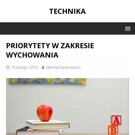
TECHNIKA
PRIORYTETY W ZAKRESIE
WYCHOWANIA
10 lutego, 2012
Mikołaj Kasprewicz