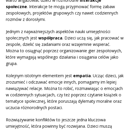
warto angażować dzieci w różnorodne
interakcje
społeczne
. Interakcje te mogą przyjmować formę zabaw
zespołowych, projektów grupowych czy nawet codziennych
rozmów z dorosłymi.
Jednym z najważniejszych aspektów nauki umiejętności
społecznych jest
współpraca
. Dzieci uczą się, jak pracować w
zespole, dzielić się zadaniami oraz wzajemnie wspierać.
Można to osiągnąć poprzez organizowanie gier zespołowych,
które wymagają wspólnego działania i osiągania celów jako
grupa.
Kolejnym istotnym elementem jest
empatia
. Ucząc dzieci, jak
zrozumieć i odczuwać emocje innych, pomagamy im lepiej
nawiązywać relacje. Można to robić, rozmawiając o emocjach
w codziennych sytuacjach, czy też poprzez czytanie książek o
tematyce społecznej, które poruszają dylematy moralne oraz
uczucia różnorodnych postaci.
Rozwiązywanie konfliktów to jeszcze jedna kluczowa
umiejętność, która powinny być rozwijana. Dzieci muszą