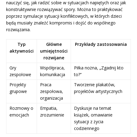
nauczyć się, jak radzić sobie w sytuacjach napiętych oraz jak
konstruktywnie rozwiązywać spory. Można to praktykować
poprzez symulacje sytuacji konfliktowych, w których dzieci
będą musiały znaleźć kompromis i dojść do wspólnego
rozwiązania.
Typ
Główne
Przykłady zastosowania
aktywności
umiejętności
rozwijane
Gry
Współpraca,
Piłka nożna, „Zgadnij kto
zespołowe
komunikacja
to?”
Projekty
Praca
Tworzenie plakatów,
grupowe
zespołowa,
projektów artystycznych
organizacja
Rozmowy o
Empatia,
Dyskusje na temat
emocjach
zrozumienie
książek, omawianie
sytuacji z życia
codziennego