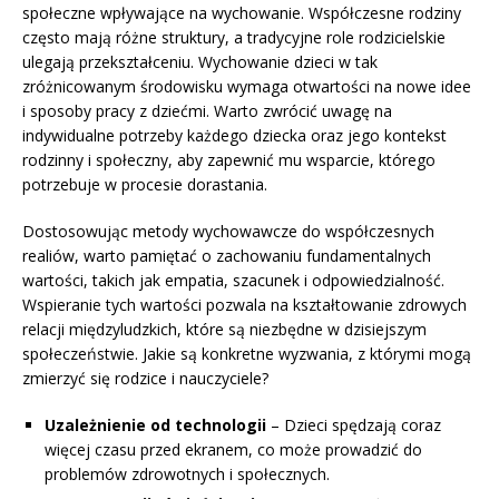
społeczne wpływające na wychowanie. Współczesne rodziny
często mają różne struktury, a tradycyjne role rodzicielskie
ulegają przekształceniu. Wychowanie dzieci w tak
zróżnicowanym środowisku wymaga otwartości na nowe idee
i sposoby pracy z dziećmi. Warto zwrócić uwagę na
indywidualne potrzeby każdego dziecka oraz jego kontekst
rodzinny i społeczny, aby zapewnić mu wsparcie, którego
potrzebuje w procesie dorastania.
Dostosowując metody wychowawcze do współczesnych
realiów, warto pamiętać o zachowaniu fundamentalnych
wartości, takich jak empatia, szacunek i odpowiedzialność.
Wspieranie tych wartości pozwala na kształtowanie zdrowych
relacji międzyludzkich, które są niezbędne w dzisiejszym
społeczeństwie. Jakie są konkretne wyzwania, z którymi mogą
zmierzyć się rodzice i nauczyciele?
Uzależnienie od technologii
– Dzieci spędzają coraz
więcej czasu przed ekranem, co może prowadzić do
problemów zdrowotnych i społecznych.