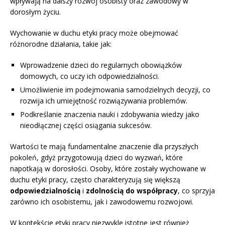
wpływają na dalszy rozwój osobisty oraz zawodowy w
dorosłym życiu.
Wychowanie w duchu etyki pracy może obejmować
różnorodne działania, takie jak:
Wprowadzenie dzieci do regularnych obowiązków
domowych, co uczy ich odpowiedzialności.
Umożliwienie im podejmowania samodzielnych decyzji, co
rozwija ich umiejętność rozwiązywania problemów.
Podkreślanie znaczenia nauki i zdobywania wiedzy jako
nieodłącznej części osiągania sukcesów.
Wartości te mają fundamentalne znaczenie dla przyszłych
pokoleń, gdyż przygotowują dzieci do wyzwań, które
napotkają w dorosłości. Osoby, które zostały wychowane w
duchu etyki pracy, często charakteryzują się większą
odpowiedzialnością
i
zdolnością do współpracy
, co sprzyja
zarówno ich osobistemu, jak i zawodowemu rozwojowi.
W kontekście etyki pracy niezwykle istotne jest również