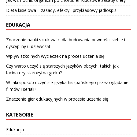
Jak wzmocnić organizm po chorobie? Kluczowe zasady diety
Dieta kisielowa – zasady, efekty i przykładowy jadłospis
EDUKACJA
Znaczenie nauki sztuk walki dla budowania pewności siebie i
dyscypliny u dziewcząt
Wpływ szkolnych wycieczek na proces uczenia się
Czy warto uczyć się starszych języków obcych, takich jak
łacina czy starożytna greka?
W jaki sposób uczyć się języka hiszpańskiego przez oglądanie
filmów i seriali?
Znaczenie gier edukacyjnych w procesie uczenia się
KATEGORIE
Edukacja