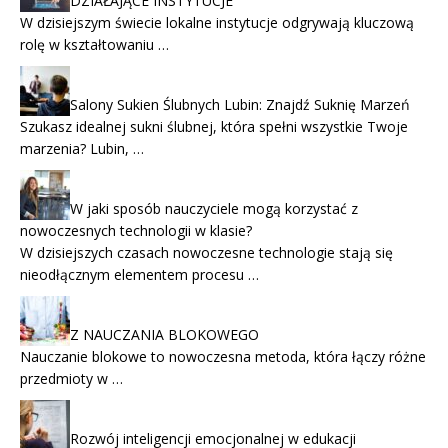
DZIAŁAJĄCE INSTYTUCJE
W dzisiejszym świecie lokalne instytucje odgrywają kluczową
rolę w kształtowaniu …
Salony Sukien Ślubnych Lubin: Znajdź Suknię Marzeń
Szukasz idealnej sukni ślubnej, która spełni wszystkie Twoje
marzenia? Lubin, …
W jaki sposób nauczyciele mogą korzystać z
nowoczesnych technologii w klasie?
W dzisiejszych czasach nowoczesne technologie stają się
nieodłącznym elementem procesu …
Z NAUCZANIA BLOKOWEGO
Nauczanie blokowe to nowoczesna metoda, która łączy różne
przedmioty w …
Rozwój inteligencji emocjonalnej w edukacji