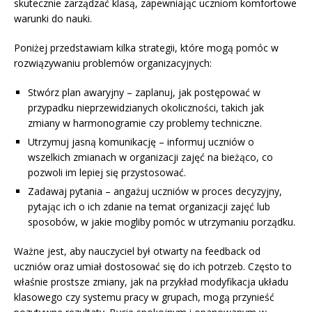
skutecznie zarządzać klasą, zapewniając uczniom komfortowe
warunki do nauki.
Poniżej przedstawiam kilka strategii, które mogą pomóc w
rozwiązywaniu problemów organizacyjnych:
Stwórz plan awaryjny – zaplanuj, jak postępować w
przypadku nieprzewidzianych okoliczności, takich jak
zmiany w harmonogramie czy problemy techniczne.
Utrzymuj jasną komunikację – informuj uczniów o
wszelkich zmianach w organizacji zajęć na bieżąco, co
pozwoli im lepiej się przystosować.
Zadawaj pytania – angażuj uczniów w proces decyzyjny,
pytając ich o ich zdanie na temat organizacji zajęć lub
sposobów, w jakie mogliby pomóc w utrzymaniu porządku.
Ważne jest, aby nauczyciel był otwarty na feedback od
uczniów oraz umiał dostosować się do ich potrzeb. Często to
właśnie prostsze zmiany, jak na przykład modyfikacja układu
klasowego czy systemu pracy w grupach, mogą przynieść