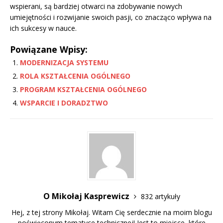
wspierani, są bardziej otwarci na zdobywanie nowych
umiejętności i rozwijanie swoich pasji, co znacząco wpływa na
ich sukcesy w nauce.
Powiązane Wpisy:
MODERNIZACJA SYSTEMU
ROLA KSZTAŁCENIA OGÓLNEGO
PROGRAM KSZTAŁCENIA OGÓLNEGO
WSPARCIE I DORADZTWO
O Mikołaj Kasprewicz
832 artykuły
Hej, z tej strony Mikołaj. Witam Cię serdecznie na moim blogu
poświęconym tematyce technicznej! Jest to miejsce, które