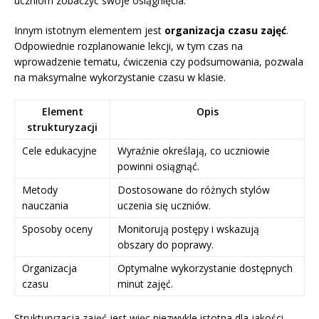
uczniom zobaczyć swoje osiągnięcia.
Innym istotnym elementem jest
organizacja czasu zajęć
.
Odpowiednie rozplanowanie lekcji, w tym czas na
wprowadzenie tematu, ćwiczenia czy podsumowania, pozwala
na maksymalne wykorzystanie czasu w klasie.
Element
Opis
strukturyzacji
Cele edukacyjne
Wyraźnie określają, co uczniowie
powinni osiągnąć.
Metody
Dostosowane do różnych stylów
nauczania
uczenia się uczniów.
Sposoby oceny
Monitorują postępy i wskazują
obszary do poprawy.
Organizacja
Optymalne wykorzystanie dostępnych
czasu
minut zajęć.
Strukturyzacja zajęć jest więc niezwykle istotna dla jakości