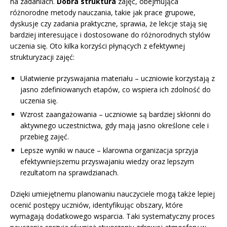
na zadaniach.
Dobra struktura
zajęć, obejmująca
różnorodne metody nauczania, takie jak prace grupowe,
dyskusje czy zadania praktyczne, sprawia, że lekcje stają się
bardziej interesujące i dostosowane do różnorodnych stylów
uczenia się. Oto kilka korzyści płynących z efektywnej
strukturyzacji zajęć:
Ułatwienie przyswajania materiału – uczniowie korzystają z
jasno zdefiniowanych etapów, co wspiera ich zdolność do
uczenia się.
Wzrost zaangażowania – uczniowie są bardziej skłonni do
aktywnego uczestnictwa, gdy mają jasno określone cele i
przebieg zajęć.
Lepsze wyniki w nauce – klarowna organizacja sprzyja
efektywniejszemu przyswajaniu wiedzy oraz lepszym
rezultatom na sprawdzianach.
Dzięki umiejętnemu planowaniu nauczyciele mogą także lepiej
ocenić postępy uczniów, identyfikując obszary, które
wymagają dodatkowego wsparcia. Taki systematyczny proces