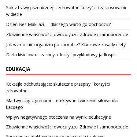
Sok z trawy pszenicznej – zdrowotne korzyści i zastosowanie
w diecie
Dzień Bez Makijażu – dlaczego warto go obchodzić?
Zbawienne właściwości owocu yuzu: Zdrowie i samopoczucie
Jak wzmocnić organizm po chorobie? Kluczowe zasady diety
Dieta kisielowa – zasady, efekty i przykładowy jadłospis
EDUKACJA
Koktajle odchudzające: skuteczne przepisy i korzyści
zdrowotne
Martwy ciąg z gumami – efektywne ćwiczenie siłowe dla
każdego
Wpływ negatywnego otoczenia na wyniki edukacyjne
Zbawienne właściwości owocu yuzu: Zdrowie i samopoczucie
Sposoby na efektywne naukę przez ruch i zabawę