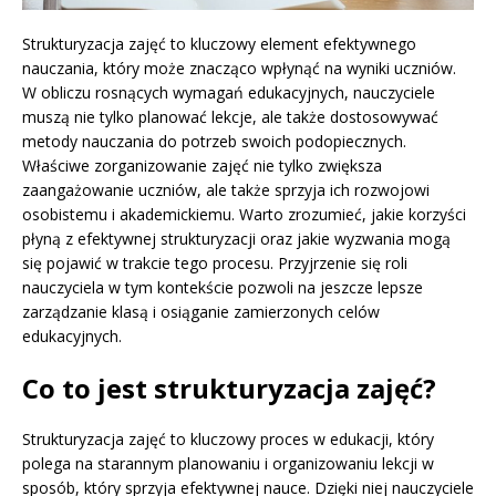
Strukturyzacja zajęć to kluczowy element efektywnego
nauczania, który może znacząco wpłynąć na wyniki uczniów.
W obliczu rosnących wymagań edukacyjnych, nauczyciele
muszą nie tylko planować lekcje, ale także dostosowywać
metody nauczania do potrzeb swoich podopiecznych.
Właściwe zorganizowanie zajęć nie tylko zwiększa
zaangażowanie uczniów, ale także sprzyja ich rozwojowi
osobistemu i akademickiemu. Warto zrozumieć, jakie korzyści
płyną z efektywnej strukturyzacji oraz jakie wyzwania mogą
się pojawić w trakcie tego procesu. Przyjrzenie się roli
nauczyciela w tym kontekście pozwoli na jeszcze lepsze
zarządzanie klasą i osiąganie zamierzonych celów
edukacyjnych.
Co to jest strukturyzacja zajęć?
Strukturyzacja zajęć to kluczowy proces w edukacji, który
polega na starannym planowaniu i organizowaniu lekcji w
sposób, który sprzyja efektywnej nauce. Dzięki niej nauczyciele