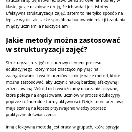
nauczania sprzyja również stworzeniu zdrowej atmosfery w
klasie, gdzie uczniowie czują, że ich wkład jest istotny.
Efektywna strukturyzacja zajęć, zatem to nie tylko sposób na
lepsze wyniki, ale także sposób na budowanie relacji i zaufania
między uczniami a nauczycielami.
Jakie metody można zastosować
w strukturyzacji zajęć?
Strukturyzacja zajęć to kluczowy element procesu
edukacyjnego, który może znacząco wpłynąć na
zaangażowanie i wyniki uczniów. Istnieje wiele metod, które
można zastosować, aby uczynić naukę bardziej efektywną i
zróżnicowaną. Wśród nich wyróżniamy nauczanie aktywne,
które polega na angażowaniu uczniów w proces edukacyjny
poprzez różnorodne formy aktywności. Dzięki temu uczniowie
mają szansę na lepsze przyswajanie wiedzy poprzez
praktyczne doświadczenia.
Inną efektywną metodą jest praca w grupach, która sprzyja