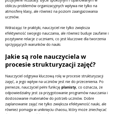
pozytywne rezultaty. Bycie spokojnym i opanowanym w
obliczu problemów organizacyjnych wpływa nie tylko na
atmosferę klasy, ale również na poziom zaangażowania
uczniów.
Wdrażając te praktyki, nauczyciel nie tylko zwiększa
efektywność swojego nauczania, ale również buduje zaufanie i
pozytywne relacje z uczniami, co jest kluczowe dla tworzenia
sprzyjających warunków do nauki.
Jakie są role nauczyciela w
procesie strukturyzacji zajęć?
Nauczyciel odgrywa kluczową rolę w procesie strukturyzacji
zajęć, a jego wpływ na uczniów jest nie do przecenienia. Po
pierwsze, nauczyciel pełni funkcję
planisty
, co oznacza, że
odpowiedzialny jest za przygotowanie programów nauczania i
dostosowanie materiałów do potrzeb uczniów. Dobre
zaplanowanie zajęć nie tylko zwiększa efektywność nauki, ale
również pomaga w uniknięciu chaosu, który może zniechęcać