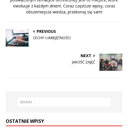
ewoluuje z każdym dniem. Coraz częstsze wpisy, coraz
obszerniejsza wiedza, przekonaj się sam!
PREVIOUS
CECHY I UMIEJĘTNOŚCI
NEXT
JAKOŚĆ ZAJĘĆ
OSTATNIE WPISY