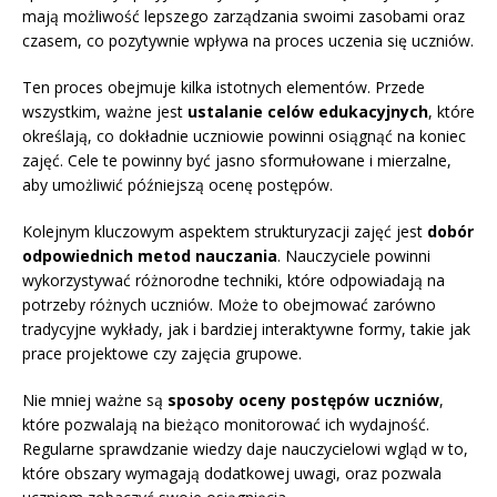
mają możliwość lepszego zarządzania swoimi zasobami oraz
czasem, co pozytywnie wpływa na proces uczenia się uczniów.
Ten proces obejmuje kilka istotnych elementów. Przede
wszystkim, ważne jest
ustalanie celów edukacyjnych
, które
określają, co dokładnie uczniowie powinni osiągnąć na koniec
zajęć. Cele te powinny być jasno sformułowane i mierzalne,
aby umożliwić późniejszą ocenę postępów.
Kolejnym kluczowym aspektem strukturyzacji zajęć jest
dobór
odpowiednich metod nauczania
. Nauczyciele powinni
wykorzystywać różnorodne techniki, które odpowiadają na
potrzeby różnych uczniów. Może to obejmować zarówno
tradycyjne wykłady, jak i bardziej interaktywne formy, takie jak
prace projektowe czy zajęcia grupowe.
Nie mniej ważne są
sposoby oceny postępów uczniów
,
które pozwalają na bieżąco monitorować ich wydajność.
Regularne sprawdzanie wiedzy daje nauczycielowi wgląd w to,
które obszary wymagają dodatkowej uwagi, oraz pozwala