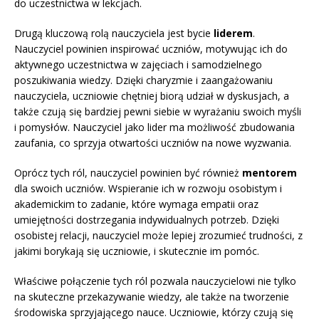
do uczestnictwa w lekcjach.
Drugą kluczową rolą nauczyciela jest bycie
liderem
.
Nauczyciel powinien inspirować uczniów, motywując ich do
aktywnego uczestnictwa w zajęciach i samodzielnego
poszukiwania wiedzy. Dzięki charyzmie i zaangażowaniu
nauczyciela, uczniowie chętniej biorą udział w dyskusjach, a
także czują się bardziej pewni siebie w wyrażaniu swoich myśli
i pomysłów. Nauczyciel jako lider ma możliwość zbudowania
zaufania, co sprzyja otwartości uczniów na nowe wyzwania.
Oprócz tych ról, nauczyciel powinien być również
mentorem
dla swoich uczniów. Wspieranie ich w rozwoju osobistym i
akademickim to zadanie, które wymaga empatii oraz
umiejętności dostrzegania indywidualnych potrzeb. Dzięki
osobistej relacji, nauczyciel może lepiej zrozumieć trudności, z
jakimi borykają się uczniowie, i skutecznie im pomóc.
Właściwe połączenie tych ról pozwala nauczycielowi nie tylko
na skuteczne przekazywanie wiedzy, ale także na tworzenie
środowiska sprzyjającego nauce. Uczniowie, którzy czują się