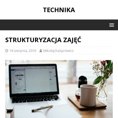
TECHNIKA
STRUKTURYZACJA ZAJĘĆ
14 sierpnia, 2010
Mikołaj Kasprewicz