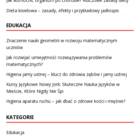
Jak wzmocnić organizm po chorobie? Kluczowe zasady diety
Dieta kisielowa – zasady, efekty i przykładowy jadłospis
EDUKACJA
Znaczenie nauki geometrii w rozwoju matematycznym
uczniów
Jak rozwijać umiejętność rozwiązywania problemów
matematycznych?
Higiena jamy ustnej – klucz do zdrowia zębów i jamy ustnej
Kursy Językowe Nowy Jork: Skuteczne Nauka Języków w
Mieście, Które Nigdy Nie Śpi
Higiena aparatu ruchu – jak dbać o zdrowe kości i mięśnie?
KATEGORIE
Edukacja