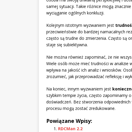
samej sytuacji. Takie różnice mogą znacznie
wyciąganie ogólnych konkluzji.
Kolejnym istotnym wyzwaniem jest
trudnoś
przeciwieństwie do bardziej namacalnych rezul
często są trudne do zmierzenia. Często są on
staje się subiektywna.
Nie można również zapominać, że nie wszys
Wiele osób może mieć trudności w analizie 
wpływa na jakość ich analiz i wniosków. Oso
zrozumieć, jak przeprowadzać refleksję i wy
Na koniec, innym wyzwaniem jest
konieczno
szybkim tempie życia, często zapominamy o 
doświadczeń. Bez stworzenia odpowiednich wa
procesu mogą zostać zredukowane.
Powiązane Wpisy:
RDCMan 2.2