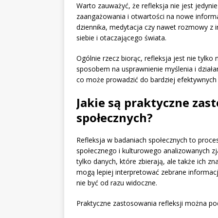
Warto zauważyć, że refleksja nie jest jedy
zaangażowania i otwartości na nowe informa
dziennika, medytacja czy nawet rozmowy z i
siebie i otaczającego świata.
Ogólnie rzecz biorąc, refleksja jest nie tylk
sposobem na usprawnienie myślenia i działani
co może prowadzić do bardziej efektywnych in
Jakie są praktyczne zas
społecznych?
Refleksja w badaniach społecznych to proce
społecznego i kulturowego analizowanych z
tylko danych, które zbierają, ale także ich z
mogą lepiej interpretować zebrane informacj
nie być od razu widoczne.
Praktyczne zastosowania refleksji można pod