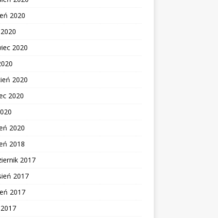
ień 2020
c 2020
wiec 2020
2020
cień 2020
ec 2020
2020
zeń 2020
zeń 2018
iernik 2017
sień 2017
ień 2017
c 2017