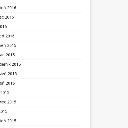
cień 2016
ec 2016
2016
zeń 2016
zień 2015
pad 2015
iernik 2015
sień 2015
ień 2015
c 2015
wiec 2015
2015
cień 2015