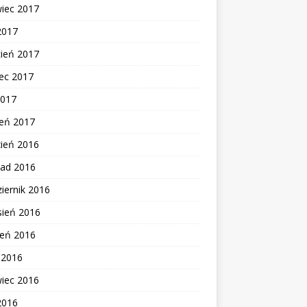
wiec 2017
2017
cień 2017
ec 2017
2017
zeń 2017
zień 2016
pad 2016
iernik 2016
sień 2016
ień 2016
c 2016
wiec 2016
2016