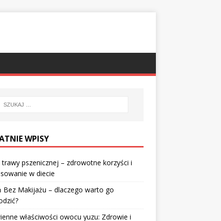
ATNIE WPISY
 trawy pszenicznej – zdrowotne korzyści i
sowanie w diecie
 Bez Makijażu – dlaczego warto go
odzić?
enne właściwości owocu yuzu: Zdrowie i