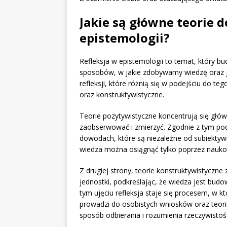
Jakie są główne teorie d
epistemologii?
Refleksja w epistemologii to temat, który bud
sposobów, w jakie zdobywamy wiedzę oraz jak
refleksji, które różnią się w podejściu do t
oraz konstruktywistyczne.
Teorie pozytywistyczne koncentrują się głó
zaobserwować i zmierzyć. Zgodnie z tym po
dowodach, które są niezależne od subiektyw
wiedza można osiągnąć tylko poprzez nauko
Z drugiej strony, teorie konstruktywistyczn
jednostki, podkreślając, że wiedza jest budo
tym ujęciu refleksja staje się procesem, w 
prowadzi do osobistych wniosków oraz teorii
sposób odbierania i rozumienia rzeczywistoś