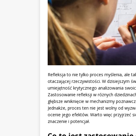
Refleksja to nie tylko proces myślenia, ale 
otaczającej rzeczywistości. W dzisiejszym 
umiejętność krytycznego analizowania swoic
Zastosowanie refleksji w różnych dziedzinac
głębsze wniknięcie w mechanizmy poznawcze 
Jednakże, proces ten nie jest wolny od wyzwa
ocenie jego efektów. Warto więc przyjrzeć si
znaczenie i potencjał.
Co to jest zastosowanie 