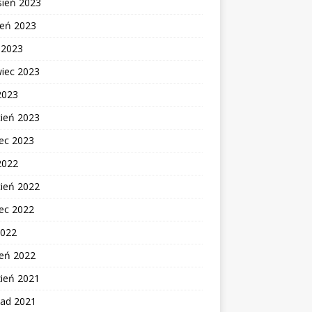
sień 2023
ień 2023
c 2023
wiec 2023
2023
cień 2023
ec 2023
2022
cień 2022
ec 2022
2022
zeń 2022
zień 2021
pad 2021