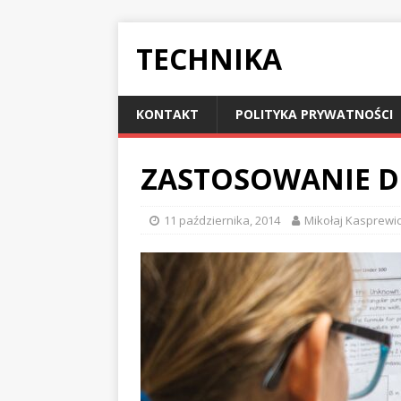
TECHNIKA
KONTAKT
POLITYKA PRYWATNOŚCI
ZASTOSOWANIE DO
11 października, 2014
Mikołaj Kasprewi