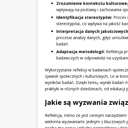
Zrozumienie kontekstu kulturowe
wpływają na postawy i zachowania spo
Identyfikacja stereotypów:
Proces 
stereotypów, co wpływa na jakość bada
Interpretacja danych jakościowych
procesie analizy danych, gdyż umożli
badań.
Adaptacja metodologii:
Refleksja pr
badawczych w odpowiedzi na uzyskane 
Wykorzystanie refleksji w badaniach społec
zjawisk społecznych i kulturowych, co w kon
wyników badań. Dzięki temu, wyniki badań m
praktyki w różnych dziedzinach, od edukacji
Jakie są wyzwania związ
Refleksja, mimo że jest cennym narzędziem w
wieloma wyzwaniami. Jednym z kluczowych 
osoba ma swoją unikalną perspektywę i doś