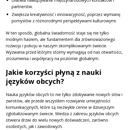
Ułatwia nawiązywanie międzynarodowych kontaktów i
partnerstw.
Zwiększa kreatywność i innowacyjność, poprzez wymianę
pomysłów z różnorodnymi perspektywami kulturowymi.
W ten sposób, globalna świadomość staje się nie tylko
modnym hasłem, ale fundamentem dla zrównoważonego
rozwoju i pokoju w naszym skomplikowanym świecie.
Wyzwania przed którymi stoimy wymagają od nas otwartości,
zrozumienia i współpracy na poziomie globalnym.
Jakie korzyści płyną z nauki
języków obcych?
Nauka języków obcych to nie tylko zdobywanie nowych słów i
zwrotów, ale przede wszystkim rozwijanie umiejętności
komunikacyjnych, które są niezwykle cenne w dzisiejszym
zglobalizowanym świecie. Wiedza z zakresu języków obcych
otwiera drzwi do wielu nowych doświadczeń, zarówno
osobistych, jak i zawodowych.