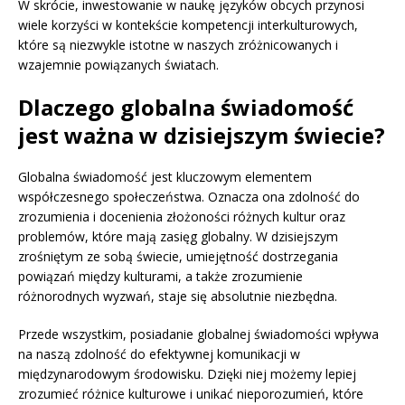
W skrócie, inwestowanie w naukę języków obcych przynosi
wiele korzyści w kontekście kompetencji interkulturowych,
które są niezwykle istotne w naszych zróżnicowanych i
wzajemnie powiązanych światach.
Dlaczego globalna świadomość
jest ważna w dzisiejszym świecie?
Globalna świadomość jest kluczowym elementem
współczesnego społeczeństwa. Oznacza ona zdolność do
zrozumienia i docenienia złożoności różnych kultur oraz
problemów, które mają zasięg globalny. W dzisiejszym
zrośniętym ze sobą świecie, umiejętność dostrzegania
powiązań między kulturami, a także zrozumienie
różnorodnych wyzwań, staje się absolutnie niezbędna.
Przede wszystkim, posiadanie globalnej świadomości wpływa
na naszą zdolność do efektywnej komunikacji w
międzynarodowym środowisku. Dzięki niej możemy lepiej
zrozumieć różnice kulturowe i unikać nieporozumień, które