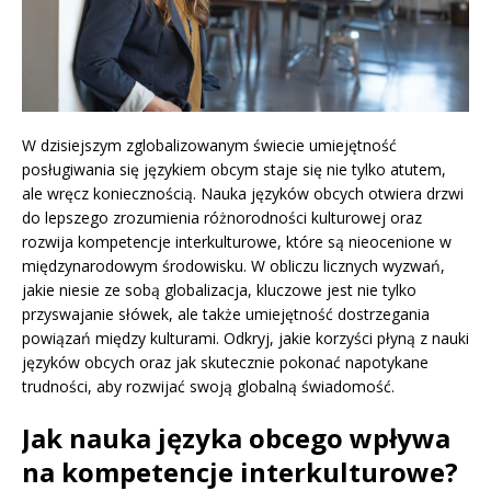
W dzisiejszym zglobalizowanym świecie umiejętność
posługiwania się językiem obcym staje się nie tylko atutem,
ale wręcz koniecznością. Nauka języków obcych otwiera drzwi
do lepszego zrozumienia różnorodności kulturowej oraz
rozwija kompetencje interkulturowe, które są nieocenione w
międzynarodowym środowisku. W obliczu licznych wyzwań,
jakie niesie ze sobą globalizacja, kluczowe jest nie tylko
przyswajanie słówek, ale także umiejętność dostrzegania
powiązań między kulturami. Odkryj, jakie korzyści płyną z nauki
języków obcych oraz jak skutecznie pokonać napotykane
trudności, aby rozwijać swoją globalną świadomość.
Jak nauka języka obcego wpływa
na kompetencje interkulturowe?