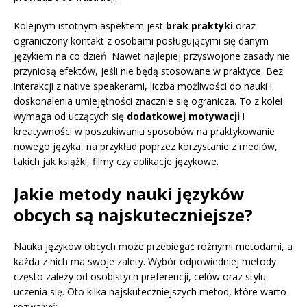
Kolejnym istotnym aspektem jest
brak praktyki
oraz
ograniczony kontakt z osobami posługującymi się danym
językiem na co dzień. Nawet najlepiej przyswojone zasady nie
przyniosą efektów, jeśli nie będą stosowane w praktyce. Bez
interakcji z native speakerami, liczba możliwości do nauki i
doskonalenia umiejętności znacznie się ogranicza. To z kolei
wymaga od uczących się
dodatkowej motywacji
i
kreatywności w poszukiwaniu sposobów na praktykowanie
nowego języka, na przykład poprzez korzystanie z mediów,
takich jak książki, filmy czy aplikacje językowe.
Jakie metody nauki języków
obcych są najskuteczniejsze?
Nauka języków obcych może przebiegać różnymi metodami, a
każda z nich ma swoje zalety. Wybór odpowiedniej metody
często zależy od osobistych preferencji, celów oraz stylu
uczenia się. Oto kilka najskuteczniejszych metod, które warto
rozważyć: