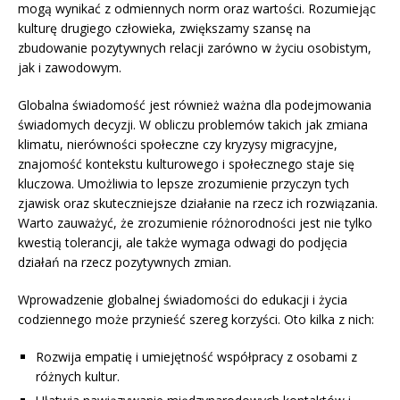
mogą wynikać z odmiennych norm oraz wartości. Rozumiejąc
kulturę drugiego człowieka, zwiększamy szansę na
zbudowanie pozytywnych relacji zarówno w życiu osobistym,
jak i zawodowym.
Globalna świadomość jest również ważna dla podejmowania
świadomych decyzji. W obliczu problemów takich jak zmiana
klimatu, nierówności społeczne czy kryzysy migracyjne,
znajomość kontekstu kulturowego i społecznego staje się
kluczowa. Umożliwia to lepsze zrozumienie przyczyn tych
zjawisk oraz skuteczniejsze działanie na rzecz ich rozwiązania.
Warto zauważyć, że zrozumienie różnorodności jest nie tylko
kwestią tolerancji, ale także wymaga odwagi do podjęcia
działań na rzecz pozytywnych zmian.
Wprowadzenie globalnej świadomości do edukacji i życia
codziennego może przynieść szereg korzyści. Oto kilka z nich:
Rozwija empatię i umiejętność współpracy z osobami z
różnych kultur.