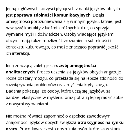
Jedną z głównych korzyści płynących z nauki języków obcych
jest
poprawa zdolności komunikacyjnych
. Dzięki
umiejętności porozumiewania się w innym języku, łatwiej jest
nawiązać kontakty z ludźmi z różnych kultur, co sprzyja
wymianie myśli i doświadczeń. Osoby władające językami
obcymi mają także możliwość zrozumienia subtelności i
kontekstu kulturowego, co może znacząco poprawić jakość
ich interakcji.
Inną znaczącą zaletą jest
rozwój umiejętności
analitycznych
. Proces uczenia się języków obcych angażuje
różne obszary mózgu, co przekłada się na lepsze zdolności do
rozwiązywania problemów oraz myślenia krytycznego.
Badania pokazują, że osoby, które uczą się języków, są
bardziej elastyczne w myśleniu oraz potrafią lepiej radzić sobie
z nowymi wyzwaniami.
Nie można również zapomnieć o aspekcie zawodowym.
Znajomość języków obcych zwiększa
atrakcyjność na rynku
pracy
. Pracodawcy często poszukują osób, które są w stanie