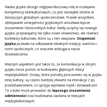
Nauka języka obcego odgrywa kluczową rolę w rozwijaniu
kompetencji interkulturowych, co jest niezwykle istotne w
dzisiejszym globalnym społeczeństwie. Przede wszystkim,
zdobywanie umiejętności językowych umożliwia lepsze
zrozumienie różnorodnych kultur. Kiedy uczymy się nowego
języka, przyswajamy nie tylko nowe słownictwo, ale również
konteksty kulturowe, które są z nim związane.
Znajomość
języka
pozwala na odkrywanie lokalnych tradycji, wartości i
norm społecznych, co znacznie wzbogaca nasze
doświadczenia.
Ważnym aspektem jest także to, że komunikacja w obcym
języku może pomóc w budowaniu głębszych relacji
międzyludzkich. Osoby, które potrafią porozumieć się w języku
innej kultury, są często bardziej otwarte na interakcje z jej
przedstawicielami, co sprzyja wymianie myśli i doświadczeń.
To z kolei może prowadzić do
lepszego zrozumienia
odmienności
oraz budowania zaufania w relacjach
międzykulturowych.