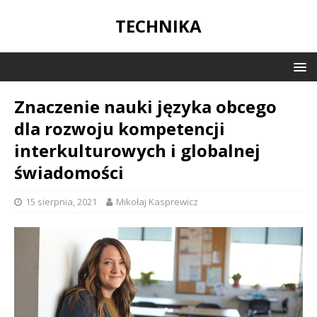
TECHNIKA
Znaczenie nauki języka obcego
dla rozwoju kompetencji
interkulturowych i globalnej
świadomości
15 sierpnia, 2021
Mikołaj Kasprewicz