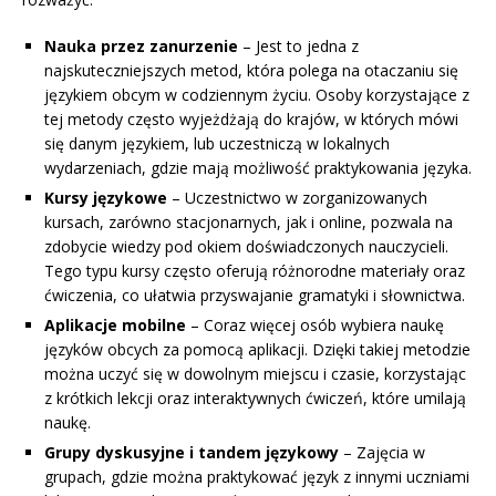
Nauka przez zanurzenie
– Jest to jedna z
najskuteczniejszych metod, która polega na otaczaniu się
językiem obcym w codziennym życiu. Osoby korzystające z
tej metody często wyjeżdżają do krajów, w których mówi
się danym językiem, lub uczestniczą w lokalnych
wydarzeniach, gdzie mają możliwość praktykowania języka.
Kursy językowe
– Uczestnictwo w zorganizowanych
kursach, zarówno stacjonarnych, jak i online, pozwala na
zdobycie wiedzy pod okiem doświadczonych nauczycieli.
Tego typu kursy często oferują różnorodne materiały oraz
ćwiczenia, co ułatwia przyswajanie gramatyki i słownictwa.
Aplikacje mobilne
– Coraz więcej osób wybiera naukę
języków obcych za pomocą aplikacji. Dzięki takiej metodzie
można uczyć się w dowolnym miejscu i czasie, korzystając
z krótkich lekcji oraz interaktywnych ćwiczeń, które umilają
naukę.
Grupy dyskusyjne i tandem językowy
– Zajęcia w
grupach, gdzie można praktykować język z innymi uczniami