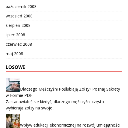
październik 2008
wrzesień 2008
sierpień 2008
lipiec 2008
czerwiec 2008
maj 2008
LOSOWE
Dlaczego Mężczyźni Poślubiają Zołzy? Poznaj Sekrety
w Formie PDF
Zastanawiałeś się kiedyś, dlaczego mężczyźni często
wybierają zołzy na swoje …
Wpływ edukacji ekonomicznej na rozwój umiejętności