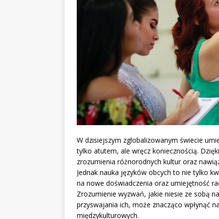
W dzisiejszym zglobalizowanym świecie umiej
tylko atutem, ale wręcz koniecznością. Dzi
zrozumienia różnorodnych kultur oraz nawiąz
Jednak nauka języków obcych to nie tylko kw
na nowe doświadczenia oraz umiejętność r
Zrozumienie wyzwań, jakie niesie ze sobą n
przyswajania ich, może znacząco wpłynąć 
międzykulturowych.