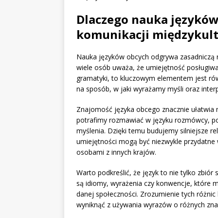
Dlaczego nauka języków
komunikacji międzykul
Nauka języków obcych odgrywa zasadniczą r
wiele osób uważa, że umiejętność posługiwan
gramatyki, to kluczowym elementem jest ró
na sposób, w jaki wyrażamy myśli oraz interp
Znajomość języka obcego znacznie ułatwia n
potrafimy rozmawiać w języku rozmówcy, po
myślenia. Dzięki temu budujemy silniejsze r
umiejętności mogą być niezwykle przydatne 
osobami z innych krajów.
Warto podkreślić, że język to nie tylko zbiór
są idiomy, wyrażenia czy konwencje, które m
danej społeczności. Zrozumienie tych różni
wyniknąć z używania wyrazów o różnych zna