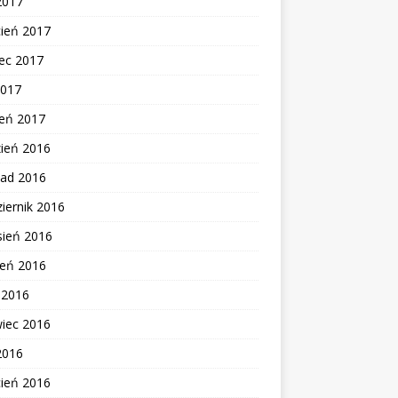
2017
cień 2017
ec 2017
2017
zeń 2017
zień 2016
pad 2016
iernik 2016
sień 2016
ień 2016
c 2016
wiec 2016
2016
cień 2016