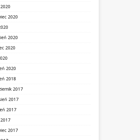
c 2020
wiec 2020
2020
cień 2020
ec 2020
2020
zeń 2020
zeń 2018
iernik 2017
sień 2017
ień 2017
c 2017
wiec 2017