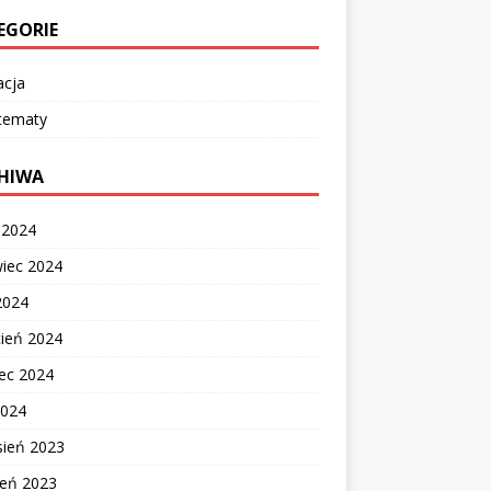
EGORIE
acja
 tematy
HIWA
c 2024
wiec 2024
2024
cień 2024
ec 2024
2024
sień 2023
ień 2023