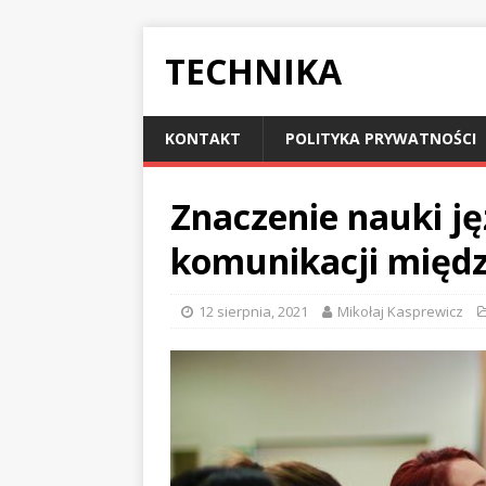
TECHNIKA
KONTAKT
POLITYKA PRYWATNOŚCI
Znaczenie nauki j
komunikacji międ
12 sierpnia, 2021
Mikołaj Kasprewicz