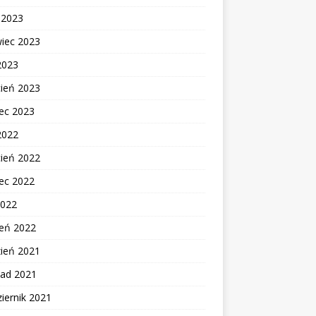
c 2023
wiec 2023
2023
cień 2023
ec 2023
2022
cień 2022
ec 2022
2022
zeń 2022
zień 2021
pad 2021
iernik 2021