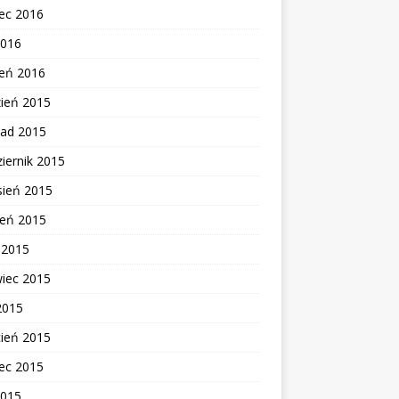
ec 2016
2016
zeń 2016
zień 2015
pad 2015
iernik 2015
sień 2015
ień 2015
c 2015
wiec 2015
2015
cień 2015
ec 2015
2015