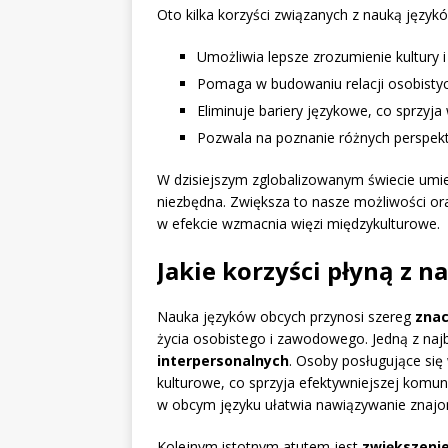
Oto kilka korzyści związanych z nauką język
Umożliwia lepsze zrozumienie kultury 
Pomaga w budowaniu relacji osobist
Eliminuje bariery językowe, co sprzyja 
Pozwala na poznanie różnych perspek
W dzisiejszym zglobalizowanym świecie umie
niezbędna. Zwiększa to nasze możliwości or
w efekcie wzmacnia więzi międzykulturowe.
Jakie korzyści płyną z 
Nauka języków obcych przynosi szereg
znac
życia osobistego i zawodowego. Jedną z najb
interpersonalnych
. Osoby posługujące się 
kulturowe, co sprzyja efektywniejszej komun
w obcym języku ułatwia nawiązywanie znajo
Kolejnym istotnym atutem jest
zwiększeni