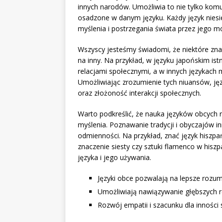
innych narodów. Umożliwia to nie tylko komu
osadzone w danym języku. Każdy język niesie
myślenia i postrzegania świata przez jego m
Wszyscy jesteśmy świadomi, że niektóre znan
na inny. Na przykład, w języku japońskim is
relacjami społecznymi, a w innych językach
Umożliwiając zrozumienie tych niuansów, j
oraz złożoność interakcji społecznych.
Warto podkreślić, że nauka języków obcych 
myślenia. Poznawanie tradycji i obyczajów 
odmienności. Na przykład, znać język hiszpa
znaczenie siesty czy sztuki flamenco w hiszp
języka i jego używania.
Języki obce pozwalają na lepsze rozum
Umożliwiają nawiązywanie głębszych rel
Rozwój empatii i szacunku dla inności 