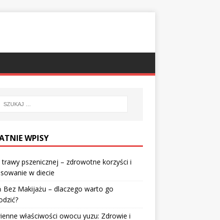
ATNIE WPISY
 trawy pszenicznej – zdrowotne korzyści i
sowanie w diecie
 Bez Makijażu – dlaczego warto go
odzić?
enne właściwości owocu yuzu: Zdrowie i