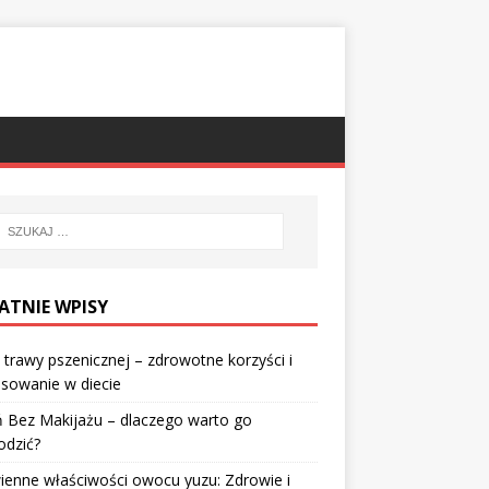
ATNIE WPISY
 trawy pszenicznej – zdrowotne korzyści i
sowanie w diecie
 Bez Makijażu – dlaczego warto go
odzić?
enne właściwości owocu yuzu: Zdrowie i