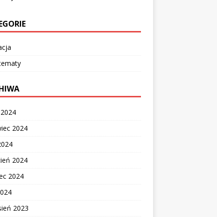
EGORIE
acja
 tematy
HIWA
c 2024
wiec 2024
2024
cień 2024
ec 2024
2024
sień 2023