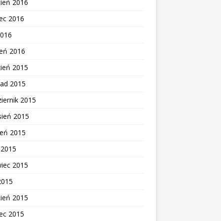
cień 2016
ec 2016
2016
zeń 2016
zień 2015
pad 2015
iernik 2015
sień 2015
ień 2015
c 2015
wiec 2015
2015
cień 2015
ec 2015