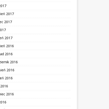
2017
cień 2017
ec 2017
2017
zeń 2017
zień 2016
pad 2016
iernik 2016
sień 2016
ień 2016
c 2016
wiec 2016
2016