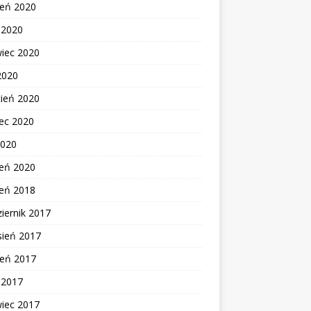
ień 2020
c 2020
wiec 2020
2020
cień 2020
ec 2020
2020
zeń 2020
zeń 2018
iernik 2017
sień 2017
ień 2017
c 2017
wiec 2017