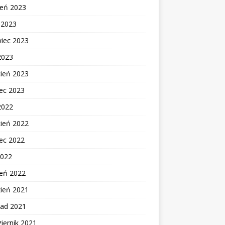
ień 2023
c 2023
wiec 2023
2023
cień 2023
ec 2023
2022
cień 2022
ec 2022
2022
zeń 2022
zień 2021
pad 2021
iernik 2021