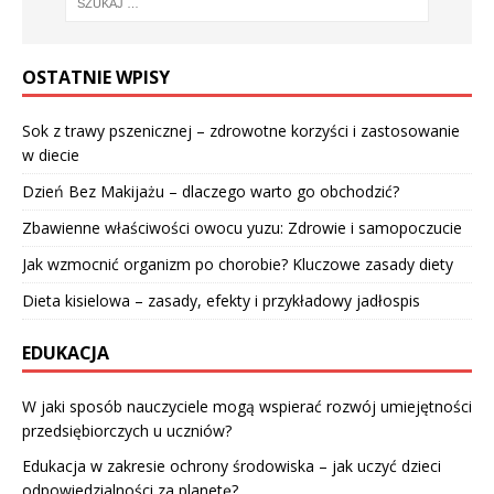
OSTATNIE WPISY
Sok z trawy pszenicznej – zdrowotne korzyści i zastosowanie
w diecie
Dzień Bez Makijażu – dlaczego warto go obchodzić?
Zbawienne właściwości owocu yuzu: Zdrowie i samopoczucie
Jak wzmocnić organizm po chorobie? Kluczowe zasady diety
Dieta kisielowa – zasady, efekty i przykładowy jadłospis
EDUKACJA
W jaki sposób nauczyciele mogą wspierać rozwój umiejętności
przedsiębiorczych u uczniów?
Edukacja w zakresie ochrony środowiska – jak uczyć dzieci
odpowiedzialności za planetę?