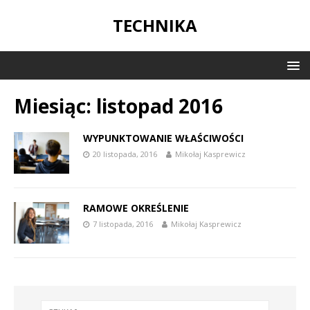
TECHNIKA
Miesiąc:
listopad 2016
WYPUNKTOWANIE WŁAŚCIWOŚCI
20 listopada, 2016
Mikołaj Kasprewicz
RAMOWE OKREŚLENIE
7 listopada, 2016
Mikołaj Kasprewicz