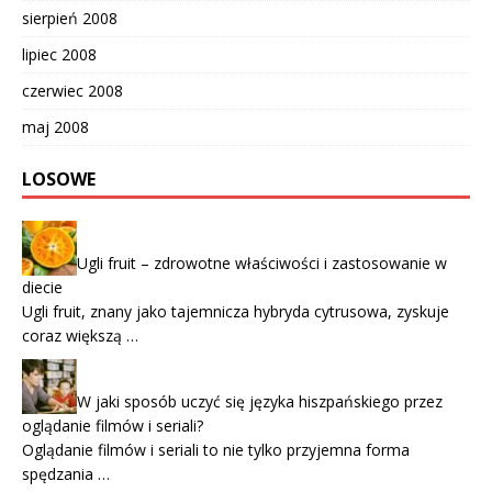
sierpień 2008
lipiec 2008
czerwiec 2008
maj 2008
LOSOWE
Ugli fruit – zdrowotne właściwości i zastosowanie w
diecie
Ugli fruit, znany jako tajemnicza hybryda cytrusowa, zyskuje
coraz większą …
W jaki sposób uczyć się języka hiszpańskiego przez
oglądanie filmów i seriali?
Oglądanie filmów i seriali to nie tylko przyjemna forma
spędzania …