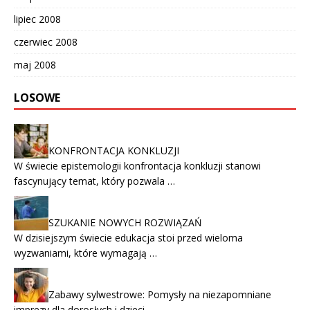
lipiec 2008
czerwiec 2008
maj 2008
LOSOWE
KONFRONTACJA KONKLUZJI
W świecie epistemologii konfrontacja konkluzji stanowi
fascynujący temat, który pozwala …
SZUKANIE NOWYCH ROZWIĄZAŃ
W dzisiejszym świecie edukacja stoi przed wieloma
wyzwaniami, które wymagają …
Zabawy sylwestrowe: Pomysły na niezapomniane
imprezy dla dorosłych i dzieci