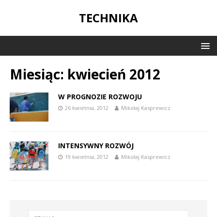
TECHNIKA
Miesiąc:
kwiecień 2012
W PROGNOZIE ROZWOJU
26 kwietnia, 2012
Mikołaj Kasprewicz
INTENSYWNY ROZWÓJ
19 kwietnia, 2012
Mikołaj Kasprewicz