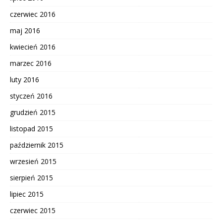
czerwiec 2016
maj 2016
kwiecień 2016
marzec 2016
luty 2016
styczeń 2016
grudzień 2015
listopad 2015
październik 2015
wrzesień 2015
sierpień 2015
lipiec 2015
czerwiec 2015