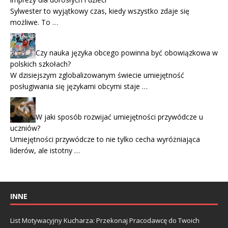
Sylwester to wyjątkowy czas, kiedy wszystko zdaje się
możliwe. To …
Czy nauka języka obcego powinna być obowiązkowa w
polskich szkołach?
W dzisiejszym zglobalizowanym świecie umiejętność
posługiwania się językami obcymi staje …
W jaki sposób rozwijać umiejętności przywódcze u
uczniów?
Umiejętności przywódcze to nie tylko cecha wyróżniająca
liderów, ale istotny …
INNE
List Motywacyjny Kucharza: Przekonaj Pracodawcę do Twoich