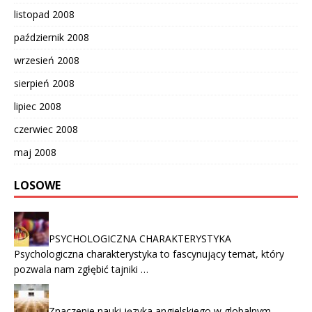
listopad 2008
październik 2008
wrzesień 2008
sierpień 2008
lipiec 2008
czerwiec 2008
maj 2008
LOSOWE
PSYCHOLOGICZNA CHARAKTERYSTYKA
Psychologiczna charakterystyka to fascynujący temat, który
pozwala nam zgłębić tajniki …
Znaczenie nauki języka angielskiego w globalnym