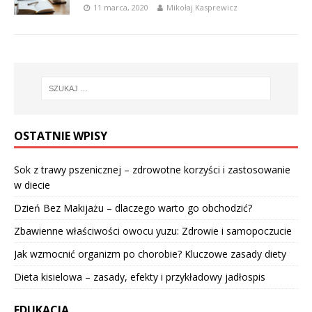
11 marca, 2020
Mikołaj Kasprewicz
OSTATNIE WPISY
Sok z trawy pszenicznej – zdrowotne korzyści i zastosowanie
w diecie
Dzień Bez Makijażu – dlaczego warto go obchodzić?
Zbawienne właściwości owocu yuzu: Zdrowie i samopoczucie
Jak wzmocnić organizm po chorobie? Kluczowe zasady diety
Dieta kisielowa – zasady, efekty i przykładowy jadłospis
EDUKACJA