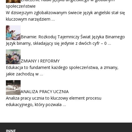
społeczeństwie
W dzisiejszym zglobalizowanym świecie język angielski stał się
kluczowym narzędziem …
Binarnie: Rozkoduj Tajemniczy Świat Języka Binarnego
Język binarny, składający się jedynie z dwóch cyfr – 0 …
ZMIANY I REFORMY
Edukacja to fundament każdego społeczeństwa, a zmiany,
jakie zachodzą w …
ANALIZA PRACY UCZNIA
Analiza pracy ucznia to kluczowy element procesu
edukacyjnego, który pozwala …
INNE