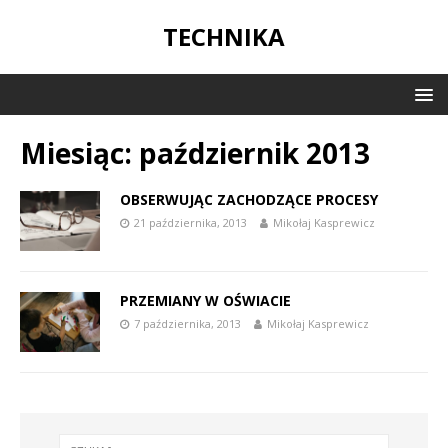
TECHNIKA
Miesiąc:
październik 2013
OBSERWUJĄC ZACHODZĄCE PROCESY
21 października, 2013
Mikołaj Kasprewicz
PRZEMIANY W OŚWIACIE
7 października, 2013
Mikołaj Kasprewicz