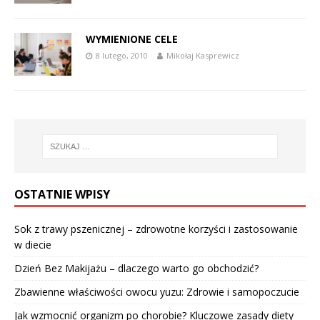
WYMIENIONE CELE
8 lutego, 2010
Mikołaj Kasprewicz
OSTATNIE WPISY
Sok z trawy pszenicznej – zdrowotne korzyści i zastosowanie
w diecie
Dzień Bez Makijażu – dlaczego warto go obchodzić?
Zbawienne właściwości owocu yuzu: Zdrowie i samopoczucie
Jak wzmocnić organizm po chorobie? Kluczowe zasady diety