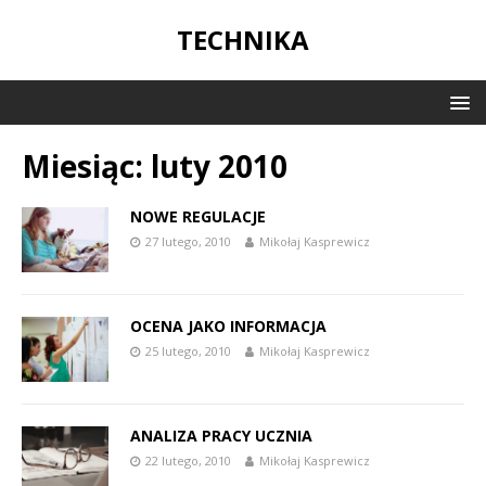
TECHNIKA
Miesiąc:
luty 2010
NOWE REGULACJE
27 lutego, 2010
Mikołaj Kasprewicz
OCENA JAKO INFORMACJA
25 lutego, 2010
Mikołaj Kasprewicz
ANALIZA PRACY UCZNIA
22 lutego, 2010
Mikołaj Kasprewicz