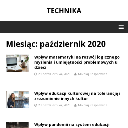
TECHNIKA
Miesiąc:
październik 2020
Wpływ matematyki na rozwój logicznego
myślenia i umiejętności problemowych u
dzieci
29 października, 2020
Mikołaj Kasprewicz
Wpływ edukacji kulturowej na tolerancję i
zrozumienie innych kultur
23 października, 2020
Mikołaj Kasprewicz
Wpływ pandemii na system edukacji