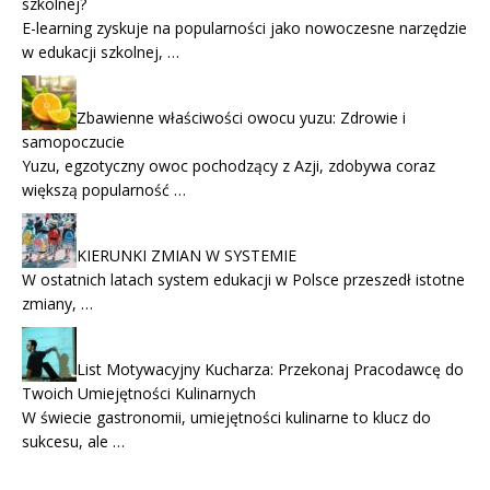
szkolnej?
E-learning zyskuje na popularności jako nowoczesne narzędzie
w edukacji szkolnej, …
Zbawienne właściwości owocu yuzu: Zdrowie i
samopoczucie
Yuzu, egzotyczny owoc pochodzący z Azji, zdobywa coraz
większą popularność …
KIERUNKI ZMIAN W SYSTEMIE
W ostatnich latach system edukacji w Polsce przeszedł istotne
zmiany, …
List Motywacyjny Kucharza: Przekonaj Pracodawcę do
Twoich Umiejętności Kulinarnych
W świecie gastronomii, umiejętności kulinarne to klucz do
sukcesu, ale …