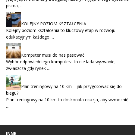
pisma, …
KOLEJNY POZIOM KSZTAŁCENIA
Kolejny poziom kształcenia to kluczowy etap w rozwoju
edukacyjnym każdego …
Komputer musi do nas pasować
Wybór odpowiedniego komputera to nie lada wyzwanie,
zwłaszcza gdy rynek …
Plan treningowy na 10 km – jak przygotować się do
biegu?
Plan treningowy na 10 km to doskonała okazja, aby wzmocnić
…
INNE