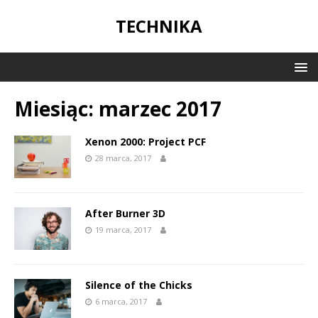
TECHNIKA
Miesiąc:
marzec 2017
Xenon 2000: Project PCF
28 marca, 2017
After Burner 3D
19 marca, 2017
Silence of the Chicks
6 marca, 2017