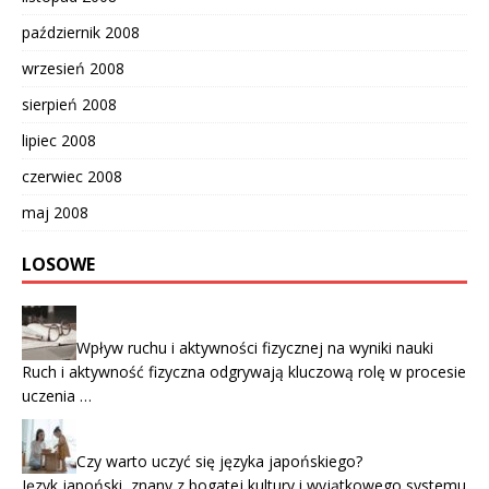
październik 2008
wrzesień 2008
sierpień 2008
lipiec 2008
czerwiec 2008
maj 2008
LOSOWE
Wpływ ruchu i aktywności fizycznej na wyniki nauki
Ruch i aktywność fizyczna odgrywają kluczową rolę w procesie
uczenia …
Czy warto uczyć się języka japońskiego?
Język japoński, znany z bogatej kultury i wyjątkowego systemu