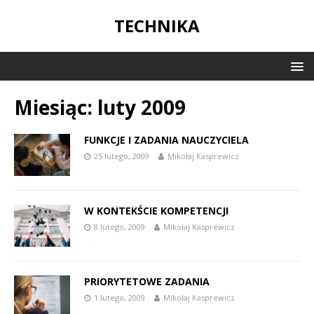
TECHNIKA
Miesiąc:
luty 2009
FUNKCJE I ZADANIA NAUCZYCIELA
25 lutego, 2009
Mikołaj Kasprewicz
W KONTEKŚCIE KOMPETENCJI
8 lutego, 2009
Mikołaj Kasprewicz
PRIORYTETOWE ZADANIA
1 lutego, 2009
Mikołaj Kasprewicz