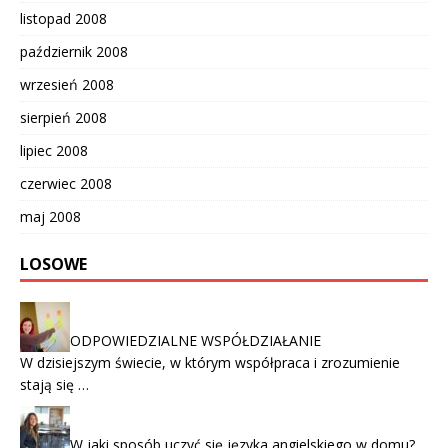
listopad 2008
październik 2008
wrzesień 2008
sierpień 2008
lipiec 2008
czerwiec 2008
maj 2008
LOSOWE
ODPOWIEDZIALNE WSPÓŁDZIAŁANIE
W dzisiejszym świecie, w którym współpraca i zrozumienie
stają się …
W jaki sposób uczyć się języka angielskiego w domu?