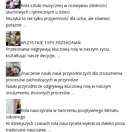
Rola sztuki muzycznej w rozwijaniu zdolności
słuchowych i rytmicznych u dzieci
Muzyka to nie tylko przyjemność dla ucha, ale również
potężne …
WSZYSTKIE TYPY PRZEKONAŃ
Przekonania odgrywają kluczową rolę w naszym życiu,
kształtując nasze decyzje, …
Znaczenie nauki nauk przyrodniczych dla zrozumienia
procesów zachodzących w przyrodzie
Nauki przyrodnicze odgrywają kluczową rolę w naszym
zrozumieniu złożonych procesów …
Rola nauczyciela w tworzeniu pozytywnego klimatu
szkolnego
W dzisiejszych czasach rola nauczyciela wykracza daleko poza
tradycyjne nauczanie. …