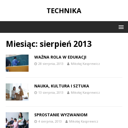
TECHNIKA
Miesiąc:
sierpień 2013
WAŻNA ROLA W EDUKACJI
28 sierpnia, 2013
Mikołaj Kasprewicz
NAUKA, KULTURA I SZTUKA
13 sierpnia, 2013
Mikołaj Kasprewicz
SPROSTANIE WYZWANIOM
4 sierpnia, 2013
Mikołaj Kasprewicz