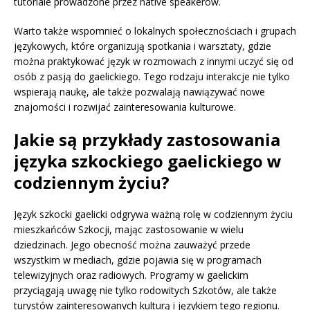
tutoriale prowadzone przez native speakerów.
Warto także wspomnieć o lokalnych społecznościach i grupach
językowych, które organizują spotkania i warsztaty, gdzie
można praktykować język w rozmowach z innymi uczyć się od
osób z pasją do gaelickiego. Tego rodzaju interakcje nie tylko
wspierają naukę, ale także pozwalają nawiązywać nowe
znajomości i rozwijać zainteresowania kulturowe.
Jakie są przykłady zastosowania
języka szkockiego gaelickiego w
codziennym życiu?
Język szkocki gaelicki odgrywa ważną rolę w codziennym życiu
mieszkańców Szkocji, mając zastosowanie w wielu
dziedzinach. Jego obecność można zauważyć przede
wszystkim w mediach, gdzie pojawia się w programach
telewizyjnych oraz radiowych. Programy w gaelickim
przyciągają uwagę nie tylko rodowitych Szkotów, ale także
turystów zainteresowanych kulturą i językiem tego regionu.