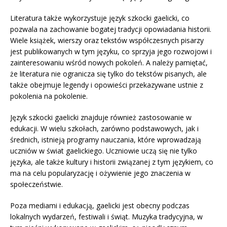
Literatura także wykorzystuje język szkocki gaelicki, co
pozwala na zachowanie bogatej tradycji opowiadania historii.
Wiele książek, wierszy oraz tekstów współczesnych pisarzy
jest publikowanych w tym języku, co sprzyja jego rozwojowi i
zainteresowaniu wśród nowych pokoleń. A należy pamiętać,
że literatura nie ogranicza się tylko do tekstów pisanych, ale
także obejmuje legendy i opowieści przekazywane ustnie z
pokolenia na pokolenie.
Język szkocki gaelicki znajduje również zastosowanie w
edukacji. W wielu szkołach, zarówno podstawowych, jak i
średnich, istnieją programy nauczania, które wprowadzają
uczniów w świat gaelickiego. Uczniowie uczą się nie tylko
języka, ale także kultury i historii związanej z tym językiem, co
ma na celu popularyzację i ożywienie jego znaczenia w
społeczeństwie.
Poza mediami i edukacją, gaelicki jest obecny podczas
lokalnych wydarzeń, festiwali i świąt. Muzyka tradycyjna, w