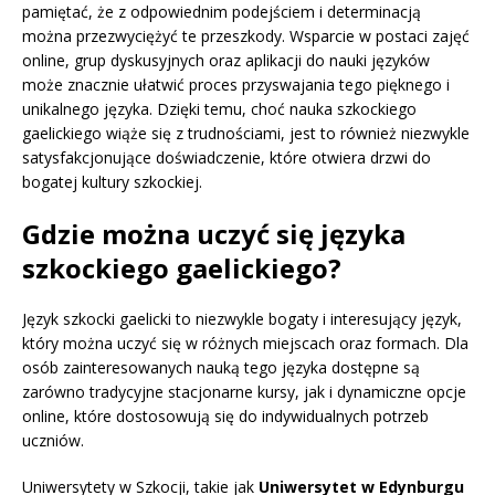
pamiętać, że z odpowiednim podejściem i determinacją
można przezwyciężyć te przeszkody. Wsparcie w postaci zajęć
online, grup dyskusyjnych oraz aplikacji do nauki języków
może znacznie ułatwić proces przyswajania tego pięknego i
unikalnego języka. Dzięki temu, choć nauka szkockiego
gaelickiego wiąże się z trudnościami, jest to również niezwykle
satysfakcjonujące doświadczenie, które otwiera drzwi do
bogatej kultury szkockiej.
Gdzie można uczyć się języka
szkockiego gaelickiego?
Język szkocki gaelicki to niezwykle bogaty i interesujący język,
który można uczyć się w różnych miejscach oraz formach. Dla
osób zainteresowanych nauką tego języka dostępne są
zarówno tradycyjne stacjonarne kursy, jak i dynamiczne opcje
online, które dostosowują się do indywidualnych potrzeb
uczniów.
Uniwersytety w Szkocji, takie jak
Uniwersytet w Edynburgu