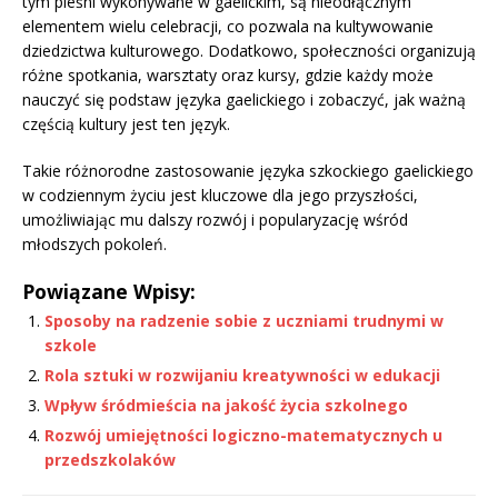
tym pieśni wykonywane w gaelickim, są nieodłącznym
elementem wielu celebracji, co pozwala na kultywowanie
dziedzictwa kulturowego. Dodatkowo, społeczności organizują
różne spotkania, warsztaty oraz kursy, gdzie każdy może
nauczyć się podstaw języka gaelickiego i zobaczyć, jak ważną
częścią kultury jest ten język.
Takie różnorodne zastosowanie języka szkockiego gaelickiego
w codziennym życiu jest kluczowe dla jego przyszłości,
umożliwiając mu dalszy rozwój i popularyzację wśród
młodszych pokoleń.
Powiązane Wpisy:
Sposoby na radzenie sobie z uczniami trudnymi w
szkole
Rola sztuki w rozwijaniu kreatywności w edukacji
Wpływ śródmieścia na jakość życia szkolnego
Rozwój umiejętności logiczno-matematycznych u
przedszkolaków