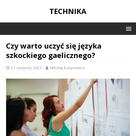
TECHNIKA
Czy warto uczyć się języka
szkockiego gaelicznego?
27 sierpnia, 2021
Mikołaj Kasprewicz