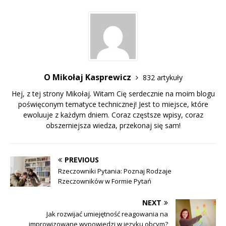
O Mikołaj Kasprewicz
832 artykuły
Hej, z tej strony Mikołaj. Witam Cię serdecznie na moim blogu
poświęconym tematyce technicznej! Jest to miejsce, które
ewoluuje z każdym dniem. Coraz częstsze wpisy, coraz
obszerniejsza wiedza, przekonaj się sam!
PREVIOUS
Rzeczowniki Pytania: Poznaj Rodzaje
Rzeczowników w Formie Pytań
NEXT
Jak rozwijać umiejętność reagowania na
improwizowane wypowiedzi w języku obcym?