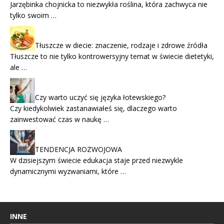
Jarzębinka chojnicka to niezwykła roślina, która zachwyca nie
tylko swoim …
Tłuszcze w diecie: znaczenie, rodzaje i zdrowe źródła
Tłuszcze to nie tylko kontrowersyjny temat w świecie dietetyki,
ale …
Czy warto uczyć się języka łotewskiego?
Czy kiedykolwiek zastanawiałeś się, dlaczego warto
zainwestować czas w naukę …
TENDENCJA ROZWOJOWA
W dzisiejszym świecie edukacja staje przed niezwykle
dynamicznymi wyzwaniami, które …
INNE