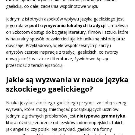
gaelicką, co dalej zacieśnia wspólnotowe więzi.
Jednym z istotnych aspektów wpływu języka gaelickiego jest
jego rola w
podtrzymywaniu lokalnych tradycji
. Umożliwia
on Szkotom dostęp do bogatej literatury, filmów i sztuki, które
w naturalny sposób odzwierciedlają ich unikalną historię oraz
obyczaje. Przykładowo, wiele współczesnych pisarzy i
artystów czerpie inspiracje z tradycji gaelickich, co tworzy
nową jakość w sztuce i literaturze, żywiołowo łącząc
przeszłość z teraźniejszością.
Jakie są wyzwania w nauce języka
szkockiego gaelickiego?
Nauka języka szkockiego gaelickiego przynosi ze sobą szereg
wyzwań, które mogą zniechęcać początkujących uczniów.
Jednym z głównych problemów jest
nietypowa gramatyka
,
która różni się znacznie od języków indoeuropejskich, takich
jak angielski czy polski. Na przykład, gaelicki ma formy