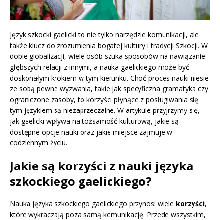
Język szkocki gaelicki to nie tylko narzędzie komunikacji, ale
także klucz do zrozumienia bogatej kultury i tradycji Szkocji. W
dobie globalizacji, wiele osób szuka sposobów na nawiązanie
głębszych relacji z innymi, a nauka gaelickiego może być
doskonałym krokiem w tym kierunku. Choć proces nauki niesie
ze sobą pewne wyzwania, takie jak specyficzna gramatyka czy
ograniczone zasoby, to korzyści płynące z posługiwania się
tym językiem są niezaprzeczalne. W artykule przyjrzymy się,
jak gaelicki wpływa na tożsamość kulturową, jakie są
dostępne opcje nauki oraz jakie miejsce zajmuje w
codziennym życiu.
Jakie są korzyści z nauki języka
szkockiego gaelickiego?
Nauka języka szkockiego gaelickiego przynosi wiele
korzyści
,
które wykraczają poza samą komunikację. Przede wszystkim,