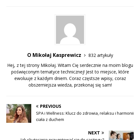
O Mikołaj Kasprewicz
832 artykuły
Hej, z tej strony Mikołaj. Witam Cię serdecznie na moim blogu
poświęconym tematyce technicznej! Jest to miejsce, które
ewoluuje z każdym dniem. Coraz częstsze wpisy, coraz
obszerniejsza wiedza, przekonaj się sam!
PREVIOUS
SPA i Wellness: Klucz do zdrowia, relaksu i harmonii
ciała z duchem
NEXT
Jak skutecznie przygotować się do castingu?