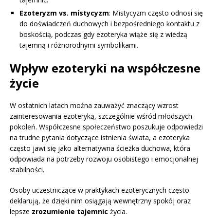
Ezoteryzm vs. mistycyzm
: Mistycyzm często odnosi się
do doświadczeń duchowych i bezpośredniego kontaktu z
boskością, podczas gdy ezoteryka wiąże się z wiedzą
tajemną i różnorodnymi symbolikami.
Wpływ ezoteryki na współczesne
życie
W ostatnich latach można zauważyć znaczący wzrost
zainteresowania ezoteryką, szczególnie wśród młodszych
pokoleń. Współczesne społeczeństwo poszukuje odpowiedzi
na trudne pytania dotyczące istnienia świata, a ezoteryka
często jawi się jako alternatywna ścieżka duchowa, która
odpowiada na potrzeby rozwoju osobistego i emocjonalnej
stabilności.
Osoby uczestniczące w praktykach ezoterycznych często
deklarują, że dzięki nim osiągają wewnętrzny spokój oraz
lepsze
zrozumienie tajemnic
życia.