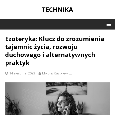
TECHNIKA
Ezoteryka: Klucz do zrozumienia
tajemnic życia, rozwoju
duchowego i alternatywnych
praktyk
14 sierpnia, 2023
Mikołaj Kasprewicz