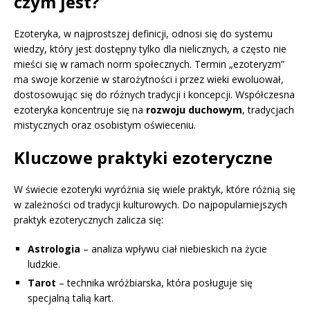
czym jest?
Ezoteryka, w najprostszej definicji, odnosi się do systemu
wiedzy, który jest dostępny tylko dla nielicznych, a często nie
mieści się w ramach norm społecznych. Termin „ezoteryzm”
ma swoje korzenie w starożytności i przez wieki ewoluował,
dostosowując się do różnych tradycji i koncepcji. Współczesna
ezoteryka koncentruje się na
rozwoju duchowym
, tradycjach
mistycznych oraz osobistym oświeceniu.
Kluczowe praktyki ezoteryczne
W świecie ezoteryki wyróżnia się wiele praktyk, które różnią się
w zależności od tradycji kulturowych. Do najpopularniejszych
praktyk ezoterycznych zalicza się:
Astrologia
– analiza wpływu ciał niebieskich na życie
ludzkie.
Tarot
– technika wróżbiarska, która posługuje się
specjalną talią kart.