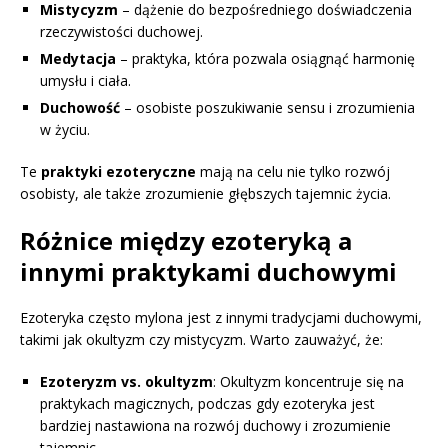
Mistycyzm
– dążenie do bezpośredniego doświadczenia
rzeczywistości duchowej.
Medytacja
– praktyka, która pozwala osiągnąć harmonię
umysłu i ciała.
Duchowość
– osobiste poszukiwanie sensu i zrozumienia
w życiu.
Te
praktyki ezoteryczne
mają na celu nie tylko rozwój
osobisty, ale także zrozumienie głębszych tajemnic życia.
Różnice między ezoteryką a
innymi praktykami duchowymi
Ezoteryka często mylona jest z innymi tradycjami duchowymi,
takimi jak okultyzm czy mistycyzm. Warto zauważyć, że:
Ezoteryzm vs. okultyzm
: Okultyzm koncentruje się na
praktykach magicznych, podczas gdy ezoteryka jest
bardziej nastawiona na rozwój duchowy i zrozumienie
tajemnic.