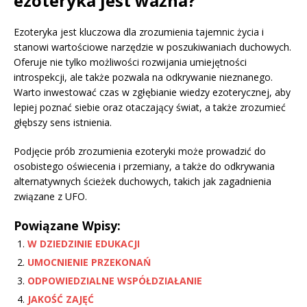
ezoteryka jest ważna?
Ezoteryka jest kluczowa dla zrozumienia tajemnic życia i
stanowi wartościowe narzędzie w poszukiwaniach duchowych.
Oferuje nie tylko możliwości rozwijania umiejętności
introspekcji, ale także pozwala na odkrywanie nieznanego.
Warto inwestować czas w zgłębianie wiedzy ezoterycznej, aby
lepiej poznać siebie oraz otaczający świat, a także zrozumieć
głębszy sens istnienia.
Podjęcie prób zrozumienia ezoteryki może prowadzić do
osobistego oświecenia i przemiany, a także do odkrywania
alternatywnych ścieżek duchowych, takich jak zagadnienia
związane z UFO.
Powiązane Wpisy:
W DZIEDZINIE EDUKACJI
UMOCNIENIE PRZEKONAŃ
ODPOWIEDZIALNE WSPÓŁDZIAŁANIE
JAKOŚĆ ZAJĘĆ