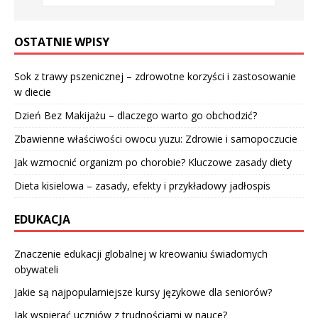
OSTATNIE WPISY
Sok z trawy pszenicznej – zdrowotne korzyści i zastosowanie
w diecie
Dzień Bez Makijażu – dlaczego warto go obchodzić?
Zbawienne właściwości owocu yuzu: Zdrowie i samopoczucie
Jak wzmocnić organizm po chorobie? Kluczowe zasady diety
Dieta kisielowa – zasady, efekty i przykładowy jadłospis
EDUKACJA
Znaczenie edukacji globalnej w kreowaniu świadomych
obywateli
Jakie są najpopularniejsze kursy językowe dla seniorów?
Jak wspierać uczniów z trudnościami w nauce?