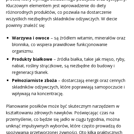
Kluczowym elementem jest wprowadzenie do diety
różnorodnych produktów, co pozwala na dostarczenie
wszystkich niezbędnych składników odżywczych. W diecie
powinny znaleźć się:
Warzywa i owoce
– są źródłem witamin, minerałów oraz
błonnika, co wspiera prawidłowe funkcjonowanie
organizmu.
Produkty białkowe
– źródła białka, takie jak mięso, ryby,
nabiał, rośliny strączkowe, są niezbędne do budowy i
regeneracji tkanek.
Pełnoziarniste zboża
– dostarczają energii oraz cennych
składników odżywczych, które poprawiają samopoczucie i
wpływają na koncentrację.
Planowanie posiłków może być skutecznym narzędziem w
kształtowaniu zdrowych nawyków. Poświęcając czas na
przemyślenie, co będzie się jadło w ciągu tygodnia, można
uniknąć impulsywnych wyborów, które często prowadzą do
spożywania przetworzonej żywności. Oto kilka praktycznych