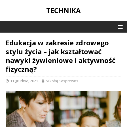
TECHNIKA
Edukacja w zakresie zdrowego
stylu życia – jak kształtować
nawyki żywieniowe i aktywność
fizyczną?
11 grudnia, 2021
Mikołaj Kasprewicz