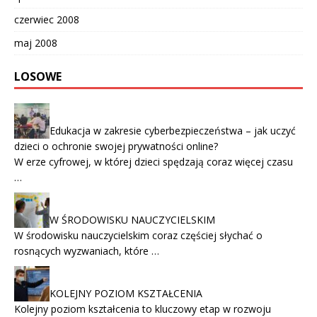
czerwiec 2008
maj 2008
LOSOWE
Edukacja w zakresie cyberbezpieczeństwa – jak uczyć
dzieci o ochronie swojej prywatności online?
W erze cyfrowej, w której dzieci spędzają coraz więcej czasu
…
W ŚRODOWISKU NAUCZYCIELSKIM
W środowisku nauczycielskim coraz częściej słychać o
rosnących wyzwaniach, które …
KOLEJNY POZIOM KSZTAŁCENIA
Kolejny poziom kształcenia to kluczowy etap w rozwoju