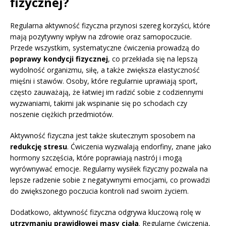
fizycznej?
Regularna aktywność fizyczna przynosi szereg korzyści, które
mają pozytywny wpływ na zdrowie oraz samopoczucie.
Przede wszystkim, systematyczne ćwiczenia prowadzą do
poprawy kondycji fizycznej
, co przekłada się na lepszą
wydolność organizmu, siłę, a także zwiększa elastyczność
mięśni i stawów. Osoby, które regularnie uprawiają sport,
często zauważają, że łatwiej im radzić sobie z codziennymi
wyzwaniami, takimi jak wspinanie się po schodach czy
noszenie ciężkich przedmiotów.
Aktywność fizyczna jest także skutecznym sposobem na
redukcję stresu
. Ćwiczenia wyzwalają endorfiny, znane jako
hormony szczęścia, które poprawiają nastrój i mogą
wyrównywać emocje. Regularny wysiłek fizyczny pozwala na
lepsze radzenie sobie z negatywnymi emocjami, co prowadzi
do zwiększonego poczucia kontroli nad swoim życiem.
Dodatkowo, aktywność fizyczna odgrywa kluczową rolę w
utrzymaniu prawidłowej masy ciała
. Regularne ćwiczenia,