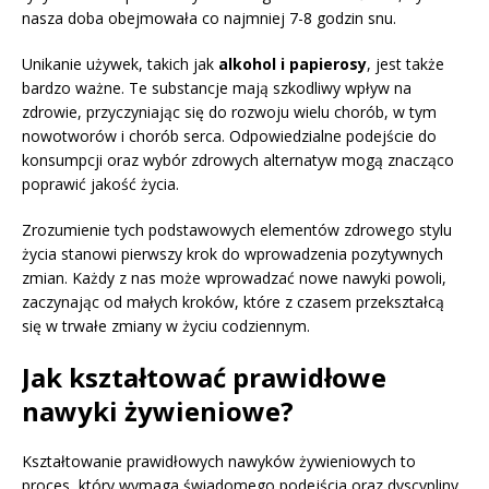
nasza doba obejmowała co najmniej 7-8 godzin snu.
Unikanie używek, takich jak
alkohol i papierosy
, jest także
bardzo ważne. Te substancje mają szkodliwy wpływ na
zdrowie, przyczyniając się do rozwoju wielu chorób, w tym
nowotworów i chorób serca. Odpowiedzialne podejście do
konsumpcji oraz wybór zdrowych alternatyw mogą znacząco
poprawić jakość życia.
Zrozumienie tych podstawowych elementów zdrowego stylu
życia stanowi pierwszy krok do wprowadzenia pozytywnych
zmian. Każdy z nas może wprowadzać nowe nawyki powoli,
zaczynając od małych kroków, które z czasem przekształcą
się w trwałe zmiany w życiu codziennym.
Jak kształtować prawidłowe
nawyki żywieniowe?
Kształtowanie prawidłowych nawyków żywieniowych to
proces, który wymaga świadomego podejścia oraz dyscypliny.