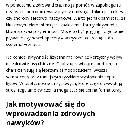
w połączeniu z zdrową dietą, mogą pomóc w zapobieganiu
otyłości i chorobom związanym z nadwagą, takim jak cukrzyca
czy choroby sercowo-naczyniowe. Warto jednak pamiętać, że
kluczowym elementem jest znalezienie formy aktywności,
która sprawia przyjemność. Może to być jogging, joga, taniec,
pływanie czy nawet spacery – wszystko, co zachęca do
systematyczności.
Na koniec, aktywność fizyczna ma również korzystny wpływ
na
zdrowie psychiczne
. Osoby uprawiające sport często
charakteryzują się lepszym samopoczuciem, wyższą
samooceną oraz mniejszym ryzykiem wystąpienia depresji i
lęków. W okolicznościach życiowych, które często wywołują
stres, regularne ćwiczenia mogą stać się cenną formą terapii.
Jak motywować się do
wprowadzenia zdrowych
nawyków?