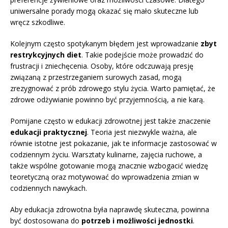
uniwersalne porady mogą okazać się mało skuteczne lub
wręcz szkodliwe.
Kolejnym często spotykanym błędem jest wprowadzanie
zbyt
restrykcyjnych diet
. Takie podejście może prowadzić do
frustracji i zniechęcenia. Osoby, które odczuwają presję
związaną z przestrzeganiem surowych zasad, mogą
zrezygnować z prób zdrowego stylu życia. Warto pamiętać, że
zdrowe odżywianie powinno być przyjemnością, a nie karą.
Pomijane często w edukacji zdrowotnej jest także znaczenie
edukacji praktycznej
. Teoria jest niezwykle ważna, ale
równie istotne jest pokazanie, jak te informacje zastosować w
codziennym życiu. Warsztaty kulinarne, zajęcia ruchowe, a
także wspólne gotowanie mogą znacznie wzbogacić wiedzę
teoretyczną oraz motywować do wprowadzenia zmian w
codziennych nawykach.
Aby edukacja zdrowotna była naprawdę skuteczna, powinna
być dostosowana do
potrzeb i możliwości jednostki
.