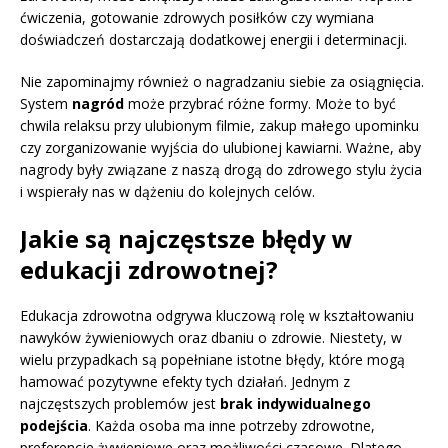
ćwiczenia, gotowanie zdrowych posiłków czy wymiana
doświadczeń dostarczają dodatkowej energii i determinacji.
Nie zapominajmy również o nagradzaniu siebie za osiągnięcia.
System
nagród
może przybrać różne formy. Może to być
chwila relaksu przy ulubionym filmie, zakup małego upominku
czy zorganizowanie wyjścia do ulubionej kawiarni. Ważne, aby
nagrody były związane z naszą drogą do zdrowego stylu życia
i wspierały nas w dążeniu do kolejnych celów.
Jakie są najczęstsze błędy w
edukacji zdrowotnej?
Edukacja zdrowotna odgrywa kluczową rolę w kształtowaniu
nawyków żywieniowych oraz dbaniu o zdrowie. Niestety, w
wielu przypadkach są popełniane istotne błędy, które mogą
hamować pozytywne efekty tych działań. Jednym z
najczęstszych problemów jest
brak indywidualnego
podejścia
. Każda osoba ma inne potrzeby zdrowotne,
preferencje żywieniowe oraz możliwości czasowe. Dlatego