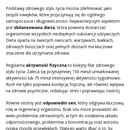
Podstawy zdrowego stylu życia można zdefiniować jako
zespół nawyków, które przyczyniają się do ogólnego
samopoczucia i długowieczności. Najważniejszym aspektem
jest
zbilansowana dieta
, która powinna dostarczać
organizmowi wszystkich niezbędnych substancji odżywczych.
Dieta oparta na świeżych owocach, warzywach, białkach,
zdrowych tłuszczach oraz pełnych zbożach ma kluczowe
znaczenie dla utrzymania zdrowia.
Regularna
aktywność fizyczna
to kolejny filar zdrowego
stylu życia. Zaleca się przynajmniej 150 minut umiarkowanej
aktywności lub 75 minut intensywnej aktywności tygodniowo.
Ruch nie tylko poprawia kondycję fizyczną, ale również wpływa
na zdrowie psychiczne, redukując stres i poprawiając nastrój.
Równie istotny jest
odpowiedni sen
, który odgrywa kluczową
rolę w regeneracji organizmu. Brak snu może prowadzić do
wielu problemów zdrowotnych, w tym do osłabienia układu
odpornościowego, problemów z koncentracją oraz wzrostu
ryzyka chorób przewlekłych. Dlatego warto dbać o to, by