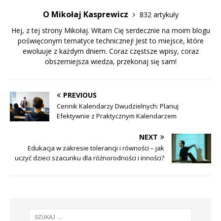
O Mikołaj Kasprewicz
832 artykuły
Hej, z tej strony Mikołaj. Witam Cię serdecznie na moim blogu
poświęconym tematyce technicznej! Jest to miejsce, które
ewoluuje z każdym dniem. Coraz częstsze wpisy, coraz
obszerniejsza wiedza, przekonaj się sam!
PREVIOUS
Cennik Kalendarzy Dwudzielnych: Planuj
Efektywnie z Praktycznym Kalendarzem
NEXT
Edukacja w zakresie tolerancji i równości – jak
uczyć dzieci szacunku dla różnorodności i inności?