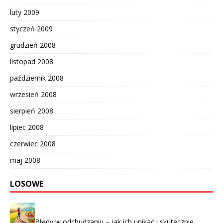
luty 2009
styczeń 2009
grudzień 2008
listopad 2008
październik 2008
wrzesień 2008
sierpień 2008
lipiec 2008
czerwiec 2008
maj 2008
LOSOWE
Błędy w odchudzaniu – jak ich unikać i skutecznie