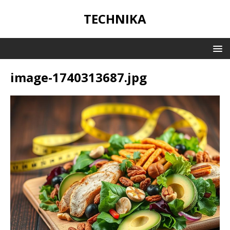
TECHNIKA
image-1740313687.jpg