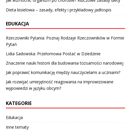
Jak wzmocnić organizm po chorobie? Kluczowe zasady diety
Dieta kisielowa – zasady, efekty i przykładowy jadłospis
EDUKACJA
Rzeczowniki Pytania: Poznaj Rodzaje Rzeczowników w Formie
Pytań
Lidia Sadowska: Przełomowa Postać w Dziedzinie
Znaczenie nauki historii dla budowania tożsamości narodowej
Jak poprawić komunikację między nauczycielami a uczniami?
Jak rozwijać umiejętność reagowania na improwizowane
wypowiedzi w języku obcym?
KATEGORIE
Edukacja
Inne tematy