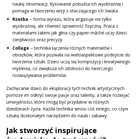
naukę obserwacji. Rysowanie pobudza ich wyobraźnię i
pomaga w tworzeniu wizji z otaczającego ich świata.
Rzeźba
– forma wyrazu, która angażuje nie tylko
wyobraźnię, ale również sprawność fizyczną. Praca z
materiałami takimi jak glina czy papier-mâché uczy dzieci
cierpliwości oraz precyzji.
Collage
– technika łączenia różnych materiałów i
obrazków, która pozwala na wieloaspektowe podejście do
tworzenia sztuki. Dzieci uczą się kompozycji i kreatywnego
myślenia, co zwiększa ich zdolności do twórczego
rozwiązywania problemów.
Zachęcanie dzieci do eksploracji tych technik artystycznych
pomoże im odkryć swoje pasje oraz talenty, a także rozwijać
umiejętności, które mogą być przydatne w różnych
dziedzinach życia. Każda technika wnosi coś innego, co czyni
sztukę doskonałym narzędziem do nauki i zabawy.
Jak stworzyć inspirujące