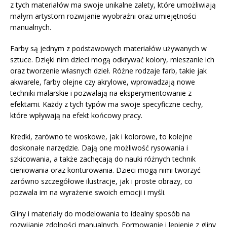
z tych materiałów ma swoje unikalne zalety, które umożliwiają
małym artystom rozwijanie wyobraźni oraz umiejętności
manualnych.
Farby są jednym z podstawowych materiałów używanych w
sztuce. Dzięki nim dzieci mogą odkrywać kolory, mieszanie ich
oraz tworzenie własnych dzieł. Różne rodzaje farb, takie jak
akwarele, farby olejne czy akrylowe, wprowadzają nowe
techniki malarskie i pozwalają na eksperymentowanie z
efektami. Każdy z tych typów ma swoje specyficzne cechy,
które wpływają na efekt końcowy pracy.
Kredki, zarówno te woskowe, jak i kolorowe, to kolejne
doskonałe narzędzie. Dają one możliwość rysowania i
szkicowania, a także zachęcają do nauki różnych technik
cieniowania oraz konturowania. Dzieci mogą nimi tworzyć
zarówno szczegółowe ilustracje, jak i proste obrazy, co
pozwala im na wyrażenie swoich emocji i myśli.
Gliny i materiały do modelowania to idealny sposób na
rozwijanie zdolności manualnych. Formowanie i lepienie z gliny