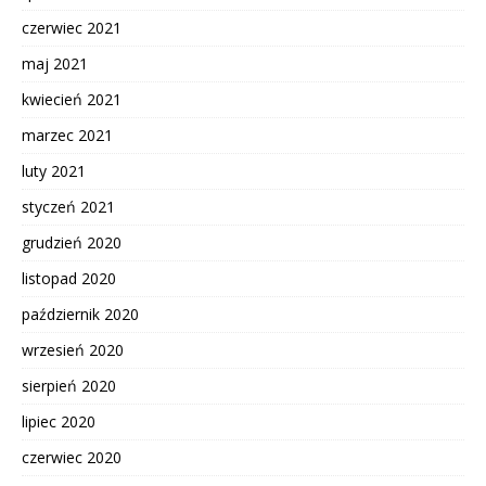
czerwiec 2021
maj 2021
kwiecień 2021
marzec 2021
luty 2021
styczeń 2021
grudzień 2020
listopad 2020
październik 2020
wrzesień 2020
sierpień 2020
lipiec 2020
czerwiec 2020