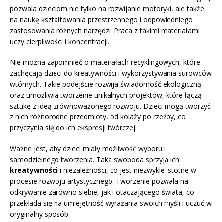
pozwala dzieciom nie tylko na rozwijanie motoryki, ale także
na naukę kształtowania przestrzennego i odpowiedniego
zastosowania różnych narzędzi. Praca z takimi materiałami
uczy cierpliwości i koncentracji.
Nie można zapomnieć o materiałach recyklingowych, które
zachęcają dzieci do kreatywności i wykorzystywania surowców
wtórnych. Takie podejście rozwija świadomość ekologiczną
oraz umożliwia tworzenie unikalnych projektów, które łączą
sztukę z ideą zrównoważonego rozwoju. Dzieci mogą tworzyć
z nich różnorodne przedmioty, od kolaży po rzeźby, co
przyczynia się do ich ekspresji twórczej.
Ważne jest, aby dzieci miały możliwość wyboru i
samodzielnego tworzenia. Taka swoboda sprzyja ich
kreatywności
i niezależności, co jest niezwykle istotne w
procesie rozwoju artystycznego. Tworzenie pozwala na
odkrywanie zarówno siebie, jak i otaczającego świata, co
przekłada się na umiejętność wyrażania swoich myśli i uczuć w
oryginalny sposób.