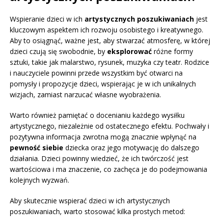
Wspieranie dzieci w ich
artystycznych poszukiwaniach
jest
kluczowym aspektem ich rozwoju osobistego i kreatywnego.
Aby to osiągnąć, ważne jest, aby stwarzać atmosferę, w której
dzieci czują się swobodnie, by
eksplorować
różne formy
sztuki, takie jak malarstwo, rysunek, muzyka czy teatr. Rodzice
i nauczyciele powinni przede wszystkim być otwarci na
pomysły i propozycje dzieci, wspierając je w ich unikalnych
wizjach, zamiast narzucać własne wyobrażenia.
Warto również pamiętać o docenianiu każdego wysiłku
artystycznego, niezależnie od ostatecznego efektu. Pochwały i
pozytywna informacja zwrotna mogą znacznie wpłynąć na
pewność siebie
dziecka oraz jego motywację do dalszego
działania. Dzieci powinny wiedzieć, że ich twórczość jest
wartościowa i ma znaczenie, co zachęca je do podejmowania
kolejnych wyzwań.
Aby skutecznie wspierać dzieci w ich artystycznych
poszukiwaniach, warto stosować kilka prostych metod: