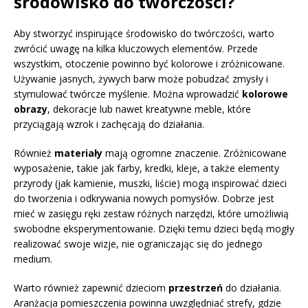
środowisko do twórczości?
Aby stworzyć inspirujące środowisko do twórczości, warto
zwrócić uwagę na kilka kluczowych elementów. Przede
wszystkim, otoczenie powinno być kolorowe i zróżnicowane.
Używanie jasnych, żywych barw może pobudzać zmysły i
stymulować twórcze myślenie. Można wprowadzić
kolorowe
obrazy
, dekoracje lub nawet kreatywne meble, które
przyciągają wzrok i zachęcają do działania.
Również
materiały
mają ogromne znaczenie. Zróżnicowane
wyposażenie, takie jak farby, kredki, kleje, a także elementy
przyrody (jak kamienie, muszki, liście) mogą inspirować dzieci
do tworzenia i odkrywania nowych pomysłów. Dobrze jest
mieć w zasięgu ręki zestaw różnych narzędzi, które umożliwią
swobodne eksperymentowanie. Dzięki temu dzieci będą mogły
realizować swoje wizje, nie ograniczając się do jednego
medium.
Warto również zapewnić dzieciom
przestrzeń
do działania.
Aranżacja pomieszczenia powinna uwzględniać strefy, gdzie