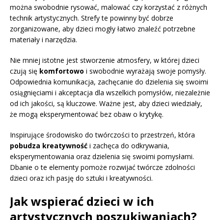
można swobodnie rysować, malować czy korzystać z różnych
technik artystycznych. Strefy te powinny być dobrze
zorganizowane, aby dzieci mogły łatwo znaleźć potrzebne
materiały i narzędzia.
Nie mniej istotne jest stworzenie atmosfery, w której dzieci
czują się
komfortowo
i swobodnie wyrażają swoje pomysły.
Odpowiednia komunikacja, zachęcanie do dzielenia się swoimi
osiągnięciami i akceptacja dla wszelkich pomysłów, niezależnie
od ich jakości, są kluczowe. Ważne jest, aby dzieci wiedziały,
że mogą eksperymentować bez obaw o krytykę.
Inspirujące środowisko do twórczości to przestrzeń, która
pobudza kreatywność
i zachęca do odkrywania,
eksperymentowania oraz dzielenia się swoimi pomysłami.
Dbanie o te elementy pomoże rozwijać twórcze zdolności
dzieci oraz ich pasję do sztuki i kreatywności.
Jak wspierać dzieci w ich
artystycznych poszukiwaniach?