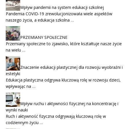
Wpływ pandemii na system edukacji szkolnej
Pandemia COVID-19 zrewolucjonizowała wiele aspektów
naszego życia, a edukacja szkolna …
PRZEMIANY SPOŁECZNE
Przemiany społeczne to zjawisko, które kształtuje nasze życie
na wielu …
Znaczenie edukacji plastycznej dla rozwoju wyobraźni i
estetyki
Edukacja plastyczna odgrywa kluczową rolę w rozwoju dzieci,
wpływając na …
Wpływ ruchu i aktywności fizycznej na koncentrację i
wyniki nauki
Ruch i aktywność fizyczna odgrywają kluczową rolę w
codziennym życiu …