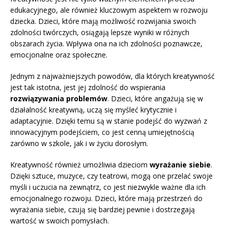
edukacyjnego, ale również kluczowym aspektem w rozwoju
dziecka. Dzieci, które mają możliwość rozwijania swoich
zdolności twórczych, osiągają lepsze wyniki w różnych
obszarach życia. Wpływa ona na ich zdolności poznawcze,
emocjonalne oraz społeczne.
Jednym z najważniejszych powodów, dla których kreatywność
jest tak istotna, jest jej zdolność do wspierania
rozwiązywania problemów
. Dzieci, które angażują się w
działalność kreatywną, uczą się myśleć krytycznie i
adaptacyjnie. Dzięki temu są w stanie podejść do wyzwań z
innowacyjnym podejściem, co jest cenną umiejętnością
zarówno w szkole, jak i w życiu dorosłym.
Kreatywność również umożliwia dzieciom
wyrażanie siebie
.
Dzięki sztuce, muzyce, czy teatrowi, mogą one przelać swoje
myśli i uczucia na zewnątrz, co jest niezwykle ważne dla ich
emocjonalnego rozwoju. Dzieci, które mają przestrzeń do
wyrażania siebie, czują się bardziej pewnie i dostrzegają
wartość w swoich pomysłach.