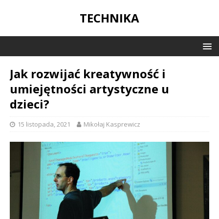
TECHNIKA
Jak rozwijać kreatywność i
umiejętności artystyczne u
dzieci?
15 listopada, 2021
Mikołaj Kasprewicz