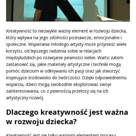
Kreatywność to niezwykle ważny element w rozwoju dziecka,
który wpływa na jego zdolności poznawcze, emocjonalne i
społeczne. Wspieranie młodego artysty może przynieść wiele
korzyści, od lepszego radzenia sobie w relacjach
międzyludzkich po rozwijanie pewności siebie. Warto zatem
zastanowić się, jakie materiały artystyczne i techniki mogą
pomóc dzieciom w odkrywaniu ich pasji oraz jak stworzyć
inspirujące środowisko do twórczości. Dzięki odpowiedniemu
wsparciu, dzieci mogą swobodnie eksplorować swoje
zainteresowania, co z pewnością przełoży się na ich
artystyczny rozwój.
Dlaczego kreatywność jest ważna
w rozwoju dziecka?
Kreatywność jest nie tylko ważnym elementem procesu