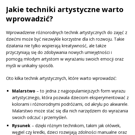
Jakie techniki artystyczne warto
wprowadzić?
Wprowadzenie różnorodnych technik artystycznych do zajęć z
dziećmi może być niezwykle korzystne dla ich rozwoju. Takie
działania nie tylko wspierają kreatywność, ale także
przyczyniają się do zdobywania nowych umiejętności i
pomogą młodym artystom w wyrażaniu swoich emocji oraz
myśli w unikalny sposób.
Oto kilka technik artystycznych, które warto wprowadzić:
Malarstwo
– to jedna z najpopularniejszych form wyrazu
artystycznego, która pozwala dzieciom eksperymentować z
kolorami i różnorodnymi podróżami, od akrylu po akwarele.
Malarstwo może stać się dla nich narzędziem do wyrażania
swoich odczuć i przemyśleń.
Rysunek
– dzięki różnym technikom, takim jak ołówek,
węgiel czy kredki, dzieci rozwijają zdolności manualne oraz