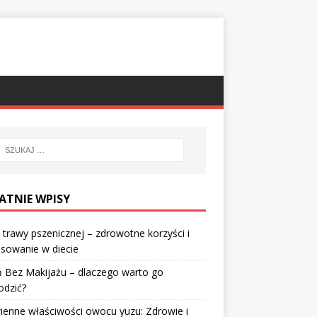
ATNIE WPISY
 trawy pszenicznej – zdrowotne korzyści i
sowanie w diecie
 Bez Makijażu – dlaczego warto go
odzić?
enne właściwości owocu yuzu: Zdrowie i