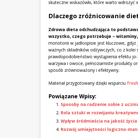
skuteczne wskazówki, które warto wdrożyć w
Dlaczego zróżnicowanie die
Zdrowa dieta odchudzająca to podstaw
wszystko, czego potrzebuje – witaminy
monotonii w jadłospisie jest kluczowe, gdy
ważnych składników odżywczych, co z kolei 
prawdopodobieństwo wystąpienia efektu jo-
warzywa i owoce, pełnoziarniste produkty o
sposób zrównoważony i efektywny.
Materiał przygotowany dzięki wsparciu
fres
Powiązane Wpisy:
Sposoby na radzenie sobie z uczni
Rola sztuki w rozwijaniu kreatywn
Wpływ śródmieścia na jakość życia
Rozwój umiejętności logiczno-ma