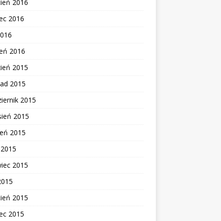
cień 2016
ec 2016
2016
zeń 2016
zień 2015
pad 2015
iernik 2015
sień 2015
ień 2015
c 2015
wiec 2015
2015
cień 2015
ec 2015