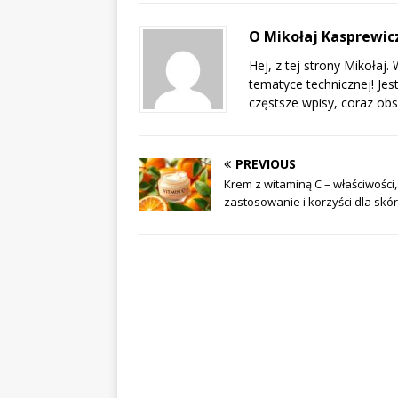
O Mikołaj Kasprewi
Hej, z tej strony Mikoła
tematyce technicznej! Jes
częstsze wpisy, coraz obs
PREVIOUS
Krem z witaminą C – właściwości,
zastosowanie i korzyści dla skó