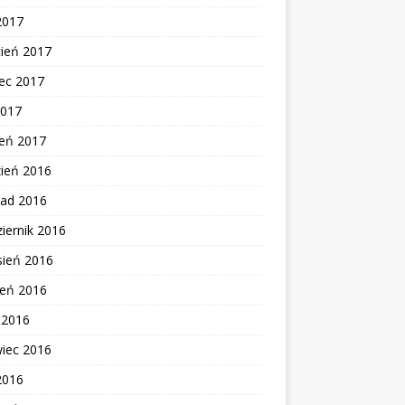
2017
cień 2017
ec 2017
2017
zeń 2017
zień 2016
pad 2016
iernik 2016
sień 2016
ień 2016
c 2016
wiec 2016
2016