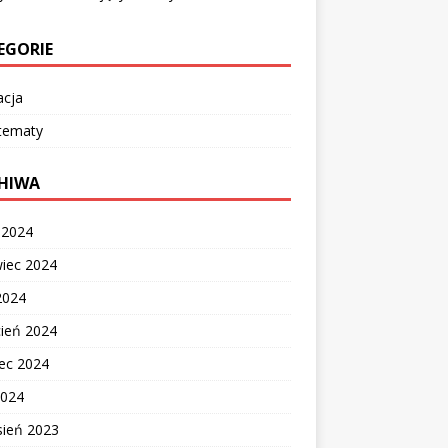
EGORIE
acja
 tematy
HIWA
c 2024
wiec 2024
2024
cień 2024
ec 2024
2024
sień 2023