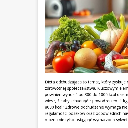
Dieta odchudzająca to temat, który zyskuje
zdrowotnej społeczeństwa. Kluczowym elemen
powinien wynosić od 300 do 1000 kcal dzienn
wiesz, że aby schudnąć z powodzeniem 1 kg,
8000 kcal? Zdrowe odchudzanie wymaga nie ty
regularności posiłków oraz odpowiednich na
można nie tylko osiągnąć wymarzoną sylwetk