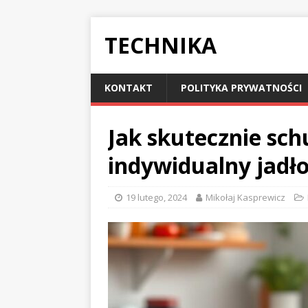
TECHNIKA
KONTAKT
POLITYKA PRYWATNOŚCI
Jak skutecznie sch
indywidualny jadło
19 lutego, 2024
Mikołaj Kasprewicz