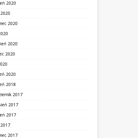
ień 2020
c 2020
wiec 2020
2020
cień 2020
ec 2020
2020
zeń 2020
zeń 2018
iernik 2017
sień 2017
ień 2017
c 2017
wiec 2017