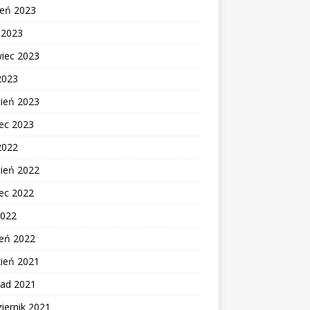
ień 2023
c 2023
wiec 2023
2023
cień 2023
ec 2023
2022
cień 2022
ec 2022
2022
zeń 2022
zień 2021
pad 2021
iernik 2021