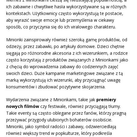
ich zabawne i chwytliwe hasła wykorzystywane są w różnych
kontekstach. Użytkownicy często wykorzystują te postacie,
aby wyrazić swoje emocje lub przemyślenia w ciekawy
sposób, co przyczynia się do ich viralowego charakteru.
Minionki zainspirowały również szeroką gamę produktów, od
odzieży, przez zabawki, po artykuły domowe. Dzieci chętnie
sięgają po różnorodne akcesoria z ich wizerunkiem, a rodzice
często korzystają z produktów związanych z Minionkami jako
z chęcią do wprowadzenia zabawy do codziennych zajęć
swoich dzieci. Duże kampanie marketingowe związane z tą
marką wykorzystują ich wizerunki, aby przyciągnąć uwagę
konsumentów i zbudować pozytywne skojarzenia.
Wydarzenia związane z Minionkami, takie jak
premiery
nowych filmów
czy festiwale, również przyciągają tłumy.
Takie eventy są często oblegane przez fanów, którzy pragną
przeżywać przygody ulubionych bohaterów osobiście.
Minionki, jako symbol radości i zabawy, odzwierciedlają
również większy trend w popkulturze, który podkreśla