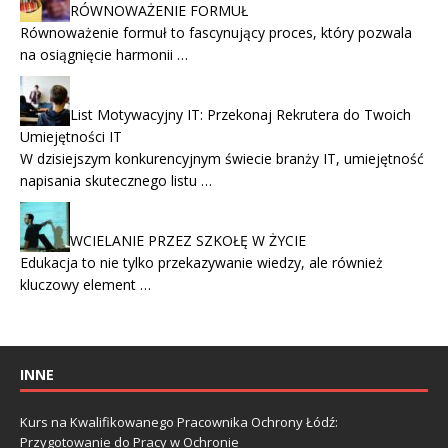
RÓWNOWAŻENIE FORMUŁ
Równoważenie formuł to fascynujący proces, który pozwala
na osiągnięcie harmonii …
List Motywacyjny IT: Przekonaj Rekrutera do Twoich
Umiejętności IT
W dzisiejszym konkurencyjnym świecie branży IT, umiejętność
napisania skutecznego listu …
WCIELANIE PRZEZ SZKOŁĘ W ŻYCIE
Edukacja to nie tylko przekazywanie wiedzy, ale również
kluczowy element …
INNE
Kurs na Kwalifikowanego Pracownika Ochrony Łódź:
Przygotowanie do Pracy w Ochronie