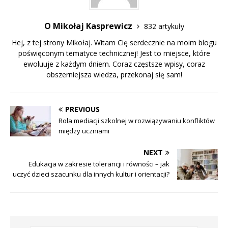
O Mikołaj Kasprewicz
832 artykuły
Hej, z tej strony Mikołaj. Witam Cię serdecznie na moim blogu
poświęconym tematyce technicznej! Jest to miejsce, które
ewoluuje z każdym dniem. Coraz częstsze wpisy, coraz
obszerniejsza wiedza, przekonaj się sam!
PREVIOUS
Rola mediacji szkolnej w rozwiązywaniu konfliktów
między uczniami
NEXT
Edukacja w zakresie tolerancji i równości – jak
uczyć dzieci szacunku dla innych kultur i orientacji?