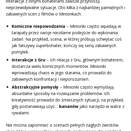
interakcje z innymi bohaterami zawsze przynoszą
nieprzewidywalne sytuacje. Oto kilka z najbardziej pamiętnych i
zabawnych scen z filmów o Minionkach:
Komiczne niepowodzenia
– Minionki często wpadają w
tarapaty przez swoje niezdarne podejście do wykonania
zadań. Na przykład, scena, w której próbują schwytać coś
jak fałszywy superbohater, kończy się serią zabawnych
pomyłek.
Interakcje z Gru
– Ich relacja z Gru, głównym bohaterem,
dostarcza wielu komicznych momentów. Minionki
wprowadzają chaos w jego starania, co prowadzi do
zabawnych konfrontacji i nieporozumień.
Abstrakcyjne pomysły
– Minionki często wymyślają
absurdalne sposoby na rozwiązanie problemów. Ich
kreatywność prowadzi do śmiesznych sytuacji, na przykład,
gdy postanawiają użyć…
bananów
jako narzędzi w walce z
rywalami.
Nie można zapomnieć o scenach pełnych nagłych zwrotów