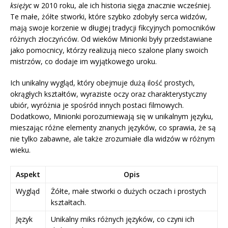
księżyc
w 2010 roku, ale ich historia sięga znacznie wcześniej.
Te małe, żółte stworki, które szybko zdobyły serca widzów,
mają swoje korzenie w długiej tradycji fikcyjnych pomocników
różnych złoczyńców. Od wieków Minionki były przedstawiane
jako pomocnicy, którzy realizują nieco szalone plany swoich
mistrzów, co dodaje im wyjątkowego uroku.
Ich unikalny wygląd, który obejmuje dużą ilość prostych,
okrągłych kształtów, wyraziste oczy oraz charakterystyczny
ubiór, wyróżnia je spośród innych postaci filmowych.
Dodatkowo, Minionki porozumiewają się w unikalnym języku,
mieszając różne elementy znanych języków, co sprawia, że są
nie tylko zabawne, ale także zrozumiałe dla widzów w różnym
wieku.
Aspekt
Opis
Wygląd
Żółte, małe stworki o dużych oczach i prostych
kształtach.
Język
Unikalny miks różnych języków, co czyni ich