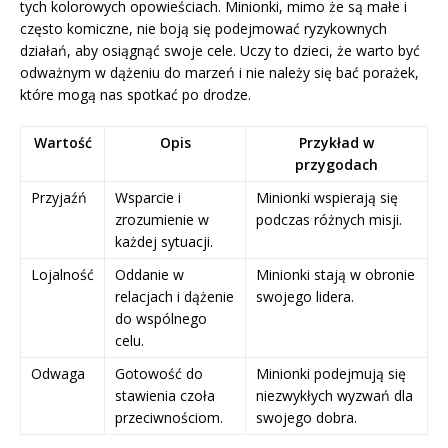
tych kolorowych opowieściach. Minionki, mimo że są małe i
często komiczne, nie boją się podejmować ryzykownych
działań, aby osiągnąć swoje cele. Uczy to dzieci, że warto być
odważnym w dążeniu do marzeń i nie należy się bać porażek,
które mogą nas spotkać po drodze.
Wartość
Opis
Przykład w
przygodach
Przyjaźń
Wsparcie i
Minionki wspierają się
zrozumienie w
podczas różnych misji.
każdej sytuacji.
Lojalność
Oddanie w
Minionki stają w obronie
relacjach i dążenie
swojego lidera.
do wspólnego
celu.
Odwaga
Gotowość do
Minionki podejmują się
stawienia czoła
niezwykłych wyzwań dla
przeciwnościom.
swojego dobra.