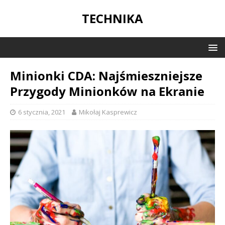
TECHNIKA
Minionki CDA: Najśmieszniejsze
Przygody Minionków na Ekranie
6 stycznia, 2021
Mikołaj Kasprewicz