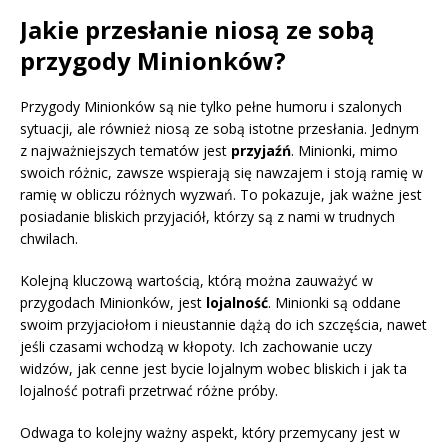
Jakie przesłanie niosą ze sobą
przygody Minionków?
Przygody Minionków są nie tylko pełne humoru i szalonych
sytuacji, ale również niosą ze sobą istotne przesłania. Jednym
z najważniejszych tematów jest
przyjaźń
. Minionki, mimo
swoich różnic, zawsze wspierają się nawzajem i stoją ramię w
ramię w obliczu różnych wyzwań. To pokazuje, jak ważne jest
posiadanie bliskich przyjaciół, którzy są z nami w trudnych
chwilach.
Kolejną kluczową wartością, którą można zauważyć w
przygodach Minionków, jest
lojalność
. Minionki są oddane
swoim przyjaciołom i nieustannie dążą do ich szczęścia, nawet
jeśli czasami wchodzą w kłopoty. Ich zachowanie uczy
widzów, jak cenne jest bycie lojalnym wobec bliskich i jak ta
lojalność potrafi przetrwać różne próby.
Odwaga to kolejny ważny aspekt, który przemycany jest w