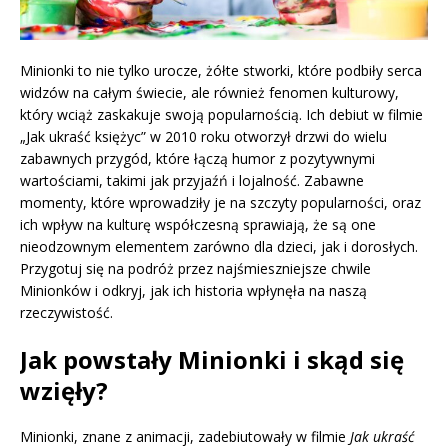
Minionki to nie tylko urocze, żółte stworki, które podbiły serca
widzów na całym świecie, ale również fenomen kulturowy,
który wciąż zaskakuje swoją popularnością. Ich debiut w filmie
„Jak ukraść księżyc” w 2010 roku otworzył drzwi do wielu
zabawnych przygód, które łączą humor z pozytywnymi
wartościami, takimi jak przyjaźń i lojalność. Zabawne
momenty, które wprowadziły je na szczyty popularności, oraz
ich wpływ na kulturę współczesną sprawiają, że są one
nieodzownym elementem zarówno dla dzieci, jak i dorosłych.
Przygotuj się na podróż przez najśmieszniejsze chwile
Minionków i odkryj, jak ich historia wpłynęła na naszą
rzeczywistość.
Jak powstały Minionki i skąd się
wzięły?
Minionki, znane z animacji, zadebiutowały w filmie
Jak ukraść