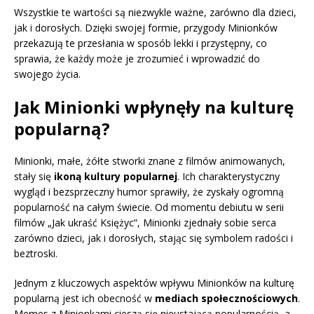
Wszystkie te wartości są niezwykle ważne, zarówno dla dzieci,
jak i dorosłych. Dzięki swojej formie, przygody Minionków
przekazują te przesłania w sposób lekki i przystępny, co
sprawia, że każdy może je zrozumieć i wprowadzić do
swojego życia.
Jak Minionki wpłynęły na kulturę
popularną?
Minionki, małe, żółte stworki znane z filmów animowanych,
stały się
ikoną kultury popularnej
. Ich charakterystyczny
wygląd i bezsprzeczny humor sprawiły, że zyskały ogromną
popularność na całym świecie. Od momentu debiutu w serii
filmów „Jak ukraść Księżyc”, Minionki zjednały sobie serca
zarówno dzieci, jak i dorosłych, stając się symbolem radości i
beztroski.
Jednym z kluczowych aspektów wpływu Minionków na kulturę
popularną jest ich obecność w
mediach społecznościowych
.
Memes z Minionkami cieszą się nieustającą popularnością, a