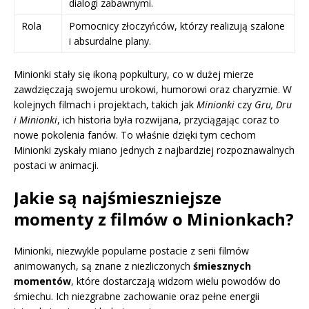
dialogi zabawnymi.
Rola
Pomocnicy złoczyńców, którzy realizują szalone
i absurdalne plany.
Minionki stały się ikoną popkultury, co w dużej mierze
zawdzięczają swojemu urokowi, humorowi oraz charyzmie. W
kolejnych filmach i projektach, takich jak
Minionki
czy
Gru, Dru
i Minionki
, ich historia była rozwijana, przyciągając coraz to
nowe pokolenia fanów. To właśnie dzięki tym cechom
Minionki zyskały miano jednych z najbardziej rozpoznawalnych
postaci w animacji.
Jakie są najśmieszniejsze
momenty z filmów o Minionkach?
Minionki, niezwykle popularne postacie z serii filmów
animowanych, są znane z niezliczonych
śmiesznych
momentów
, które dostarczają widzom wielu powodów do
śmiechu. Ich niezgrabne zachowanie oraz pełne energii