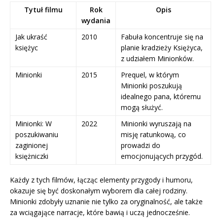
Tytuł filmu
Rok
Opis
wydania
Jak ukraść
2010
Fabuła koncentruje się na
księżyc
planie kradzieży Księżyca,
z udziałem Minionków.
Minionki
2015
Prequel, w którym
Minionki poszukują
idealnego pana, któremu
mogą służyć.
Minionki: W
2022
Minionki wyruszają na
poszukiwaniu
misję ratunkową, co
zaginionej
prowadzi do
księżniczki
emocjonujących przygód.
Każdy z tych filmów, łącząc elementy przygody i humoru,
okazuje się być doskonałym wyborem dla całej rodziny.
Minionki zdobyły uznanie nie tylko za oryginalność, ale także
za wciągające narracje, które bawią i uczą jednocześnie.