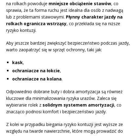
na rolkach powoduje
mniejsze obciążenie stawów
, co
sprawia, że ta forma ruchu jest idealna dla osób z nadwagą
lub z problemami stawowymi.
Płynny charakter jazdy na
rolkach ogranicza wstrząsy
, co przekłada się na niższe
ryzyko kontuzji.
Aby jeszcze bardziej zwiększyć bezpieczeństwo podczas jazdy,
warto zaopatrzyć się w sprzęt ochronny, taki jak:
kask
,
ochraniacze na łokcie
,
ochraniacze na kolana
.
Odpowiednio dobrane buty i dobra amortyzacja są również
kluczowe dla minimalizowania ryzyka urazów. Zaleca się
wybieranie rolek z
solidnym systemem amortyzacji
, co
znacząco podnosi komfort i bezpieczeństwo jazdy.
Z kolei w przypadku biegania ryzyko kontuzji jest wyższe ze
względu na twarde nawierzchnie, które mogą prowadzić do