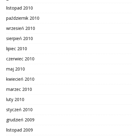
listopad 2010
październik 2010
wrzesień 2010
sierpień 2010
lipiec 2010
czerwiec 2010
maj 2010
kwiecień 2010
marzec 2010
luty 2010
styczeń 2010
grudzień 2009
listopad 2009