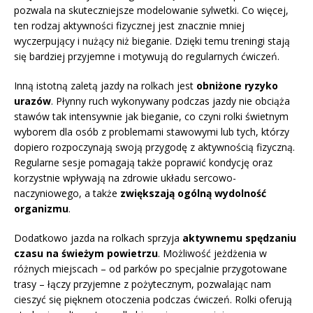
pozwala na skuteczniejsze modelowanie sylwetki. Co więcej,
ten rodzaj aktywności fizycznej jest znacznie mniej
wyczerpujący i nużący niż bieganie. Dzięki temu treningi stają
się bardziej przyjemne i motywują do regularnych ćwiczeń.
Inną istotną zaletą jazdy na rolkach jest
obniżone ryzyko
urazów
. Płynny ruch wykonywany podczas jazdy nie obciąża
stawów tak intensywnie jak bieganie, co czyni rolki świetnym
wyborem dla osób z problemami stawowymi lub tych, którzy
dopiero rozpoczynają swoją przygodę z aktywnością fizyczną.
Regularne sesje pomagają także poprawić kondycję oraz
korzystnie wpływają na zdrowie układu sercowo-
naczyniowego, a także
zwiększają ogólną wydolność
organizmu
.
Dodatkowo jazda na rolkach sprzyja
aktywnemu spędzaniu
czasu na świeżym powietrzu
. Możliwość jeżdżenia w
różnych miejscach – od parków po specjalnie przygotowane
trasy – łączy przyjemne z pożytecznym, pozwalając nam
cieszyć się pięknem otoczenia podczas ćwiczeń. Rolki oferują