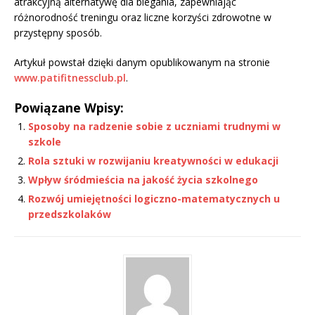
atrakcyjną alternatywę dla biegania, zapewniając
różnorodność treningu oraz liczne korzyści zdrowotne w
przystępny sposób.
Artykuł powstał dzięki danym opublikowanym na stronie
www.patifitnessclub.pl
.
Powiązane Wpisy:
Sposoby na radzenie sobie z uczniami trudnymi w
szkole
Rola sztuki w rozwijaniu kreatywności w edukacji
Wpływ śródmieścia na jakość życia szkolnego
Rozwój umiejętności logiczno-matematycznych u
przedszkolaków