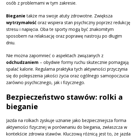
osób z problemami w tym zakresie.
Bieganie
także ma swoje atuty zdrowotne. Zwiększa
wytrzymałość
oraz wspiera stan psychiczny poprzez redukcję
stresu i napięcia. Oba te sporty mogą być znakomitym
sposobem na relaksację oraz poprawę nastroju po długim
dniu.
Nie można zapomnieć o aspektach związanych z
odchudzaniem
– obydwie formy ruchu skutecznie pomagają
spalać kalorie. Regularna praktyka tych aktywności przyczynia
się do polepszenia jakości życia oraz ogólnego samopoczucia
zarówno psychicznego, jak i fizycznego.
Bezpieczeństwo stawów: rolki a
bieganie
Jazda na rolkach zyskuje uznanie jako bezpieczniejsza forma
aktywności fizycznej w porównaniu do biegania, zwłaszcza w
kontekście zdrowia stawów. Kluczową różnicą jest to, że jazda