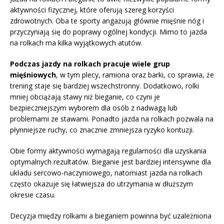
aktywności fizycznej, które oferują szereg korzyści
zdrowotnych. Oba te sporty angażują głównie mięśnie nóg i
przyczyniają się do poprawy ogólnej kondycji. Mimo to jazda
na rolkach ma kilka wyjątkowych atutów.
Podczas jazdy na rolkach pracuje wiele grup
mięśniowych
, w tym plecy, ramiona oraz barki, co sprawia, że
trening staje się bardziej wszechstronny. Dodatkowo, rolki
mniej obciążają stawy niż bieganie, co czyni je
bezpieczniejszym wyborem dla osób z nadwagą lub
problemami ze stawami. Ponadto jazda na rolkach pozwala na
płynniejsze ruchy, co znacznie zmniejsza ryzyko kontuzji.
Obie formy aktywności wymagają regularności dla uzyskania
optymalnych rezultatów. Bieganie jest bardziej intensywne dla
układu sercowo-naczyniowego, natomiast jazda na rolkach
często okazuje się łatwiejsza do utrzymania w dłuższym
okresie czasu.
Decyzja między rolkami a bieganiem powinna być uzależniona