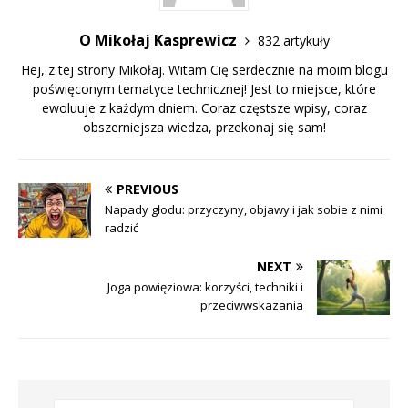
O Mikołaj Kasprewicz
832 artykuły
Hej, z tej strony Mikołaj. Witam Cię serdecznie na moim blogu
poświęconym tematyce technicznej! Jest to miejsce, które
ewoluuje z każdym dniem. Coraz częstsze wpisy, coraz
obszerniejsza wiedza, przekonaj się sam!
PREVIOUS
Napady głodu: przyczyny, objawy i jak sobie z nimi
radzić
NEXT
Joga powięziowa: korzyści, techniki i
przeciwwskazania