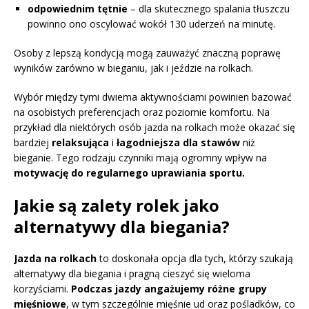
odpowiednim tętnie
– dla skutecznego spalania tłuszczu
powinno ono oscylować wokół 130 uderzeń na minutę.
Osoby z lepszą kondycją mogą zauważyć znaczną poprawę
wyników zarówno w bieganiu, jak i jeździe na rolkach.
Wybór między tymi dwiema aktywnościami powinien bazować
na osobistych preferencjach oraz poziomie komfortu. Na
przykład dla niektórych osób jazda na rolkach może okazać się
bardziej
relaksująca
i
łagodniejsza dla stawów
niż
bieganie. Tego rodzaju czynniki mają ogromny wpływ na
motywację do regularnego uprawiania sportu.
Jakie są zalety rolek jako
alternatywy dla biegania?
Jazda na rolkach
to doskonała opcja dla tych, którzy szukają
alternatywy dla biegania i pragną cieszyć się wieloma
korzyściami.
Podczas jazdy angażujemy różne grupy
mięśniowe
, w tym szczególnie mięśnie ud oraz pośladków, co