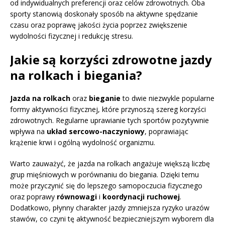
od indywidualnych preferencji oraz celów zdrowotnych. Oba
sporty stanowią doskonały sposób na aktywne spędzanie
czasu oraz poprawę jakości życia poprzez zwiększenie
wydolności fizycznej i redukcję stresu.
Jakie są korzyści zdrowotne jazdy
na rolkach i biegania?
Jazda na rolkach
oraz
bieganie
to dwie niezwykle popularne
formy aktywności fizycznej, które przynoszą szereg korzyści
zdrowotnych. Regularne uprawianie tych sportów pozytywnie
wpływa na
układ sercowo-naczyniowy
, poprawiając
krążenie krwi i ogólną wydolność organizmu.
Warto zauważyć, że jazda na rolkach angażuje większą liczbę
grup mięśniowych w porównaniu do biegania. Dzięki temu
może przyczynić się do lepszego samopoczucia fizycznego
oraz poprawy
równowagi
i
koordynacji ruchowej
.
Dodatkowo, płynny charakter jazdy zmniejsza ryzyko urazów
stawów, co czyni tę aktywność bezpieczniejszym wyborem dla