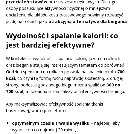
przeciążeń stawów
oraz urazów mięśniowych. Dlatego
osoby poszukujące aktywności fizycznej o mniejszym
obciążeniu dla układu kostno-stawowego powinny rozważyć
jazdę na rolkach jako
atrakcyjną alternatywę dla biegania
.
Wydolność i spalanie kalorii: co
jest bardziej efektywne?
W kontekście wydolności i spalania kalorii, jazda na rolkach
oraz bieganie stają się interesującym tematem do porównań.
Godzina spędzona na rolkach pozwala na spalenie około
700
kcal
, co czyni tę formę ruchu naprawdę skuteczną. Z drugiej
strony, podczas godzinnego biegu można spalić od
300 do
700 kcal
, a dokładna liczba zależy od intensywności treningu.
Aby maksymalizować efektywność spalania tkanki
tłuszczowej, warto pamiętać o:
optymalnym czasie trwania wysiłku
– najlepiej, aby
wynosił on co najmniej 20 minut,