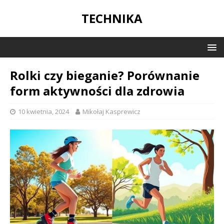
TECHNIKA
Rolki czy bieganie? Porównanie
form aktywności dla zdrowia
10 kwietnia, 2024
Mikołaj Kasprewicz