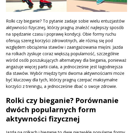
Rolki czy bieganie? To pytanie zadaje sobie wielu entuzjastów
aktywności fizycznej, którzy pragną znaleźć najlepszy sposób
na spędzanie czasu i poprawę kondycji. Obie formy ruchu
oferują szereg korzyści zdrowotnych, ale różnią się pod
względem obciążenia stawów i zaangażowania mięśni. Jazda
na rolkach zyskuje coraz większą popularność, szczególnie
wśród osób poszukujących alternatywy dla biegania, ponieważ
angażuje więcej partii ciała, a jednocześnie jest łagodniejsza
dla stawów. Wybór między tymi dwoma aktywnościami może
być kluczowy dla tych, którzy pragną czerpać maksymalne
korzyści z treningu, a jednocześnie dbać o swoje zdrowie.
Rolki czy bieganie? Porównanie
dwóch popularnych form
aktywności fizycznej
Jazda na rolkach i bieganie to dwie niezwykle popularne formy