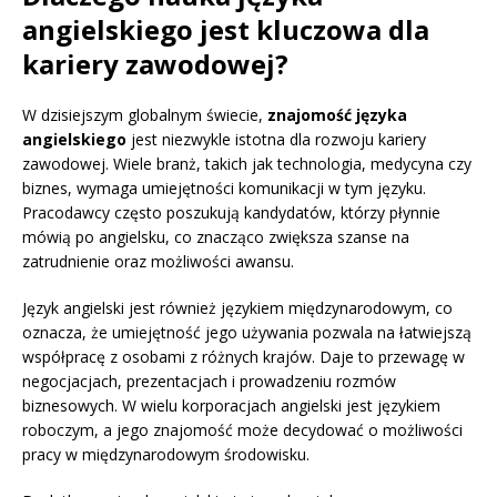
angielskiego jest kluczowa dla
kariery zawodowej?
W dzisiejszym globalnym świecie,
znajomość języka
angielskiego
jest niezwykle istotna dla rozwoju kariery
zawodowej. Wiele branż, takich jak technologia, medycyna czy
biznes, wymaga umiejętności komunikacji w tym języku.
Pracodawcy często poszukują kandydatów, którzy płynnie
mówią po angielsku, co znacząco zwiększa szanse na
zatrudnienie oraz możliwości awansu.
Język angielski jest również językiem międzynarodowym, co
oznacza, że umiejętność jego używania pozwala na łatwiejszą
współpracę z osobami z różnych krajów. Daje to przewagę w
negocjacjach, prezentacjach i prowadzeniu rozmów
biznesowych. W wielu korporacjach angielski jest językiem
roboczym, a jego znajomość może decydować o możliwości
pracy w międzynarodowym środowisku.