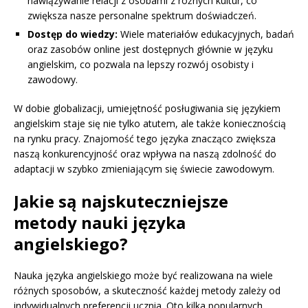
nawiązywanie relacji z osobami z różnych kultur, co
zwiększa nasze personalne spektrum doświadczeń.
Dostęp do wiedzy:
Wiele materiałów edukacyjnych, badań
oraz zasobów online jest dostępnych głównie w języku
angielskim, co pozwala na lepszy rozwój osobisty i
zawodowy.
W dobie globalizacji, umiejętność posługiwania się językiem
angielskim staje się nie tylko atutem, ale także koniecznością
na rynku pracy. Znajomość tego języka znacząco zwiększa
naszą konkurencyjność oraz wpływa na naszą zdolność do
adaptacji w szybko zmieniającym się świecie zawodowym.
Jakie są najskuteczniejsze
metody nauki języka
angielskiego?
Nauka języka angielskiego może być realizowana na wiele
różnych sposobów, a skuteczność każdej metody zależy od
indywidualnych preferencji ucznia. Oto kilka popularnych