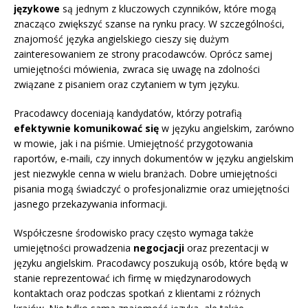
językowe
są jednym z kluczowych czynników, które mogą
znacząco zwiększyć szanse na rynku pracy. W szczególności,
znajomość języka angielskiego cieszy się dużym
zainteresowaniem ze strony pracodawców. Oprócz samej
umiejętności mówienia, zwraca się uwagę na zdolności
związane z pisaniem oraz czytaniem w tym języku.
Pracodawcy doceniają kandydatów, którzy potrafią
efektywnie komunikować się
w języku angielskim, zarówno
w mowie, jak i na piśmie. Umiejętność przygotowania
raportów, e-maili, czy innych dokumentów w języku angielskim
jest niezwykle cenna w wielu branżach. Dobre umiejętności
pisania mogą świadczyć o profesjonalizmie oraz umiejętności
jasnego przekazywania informacji.
Współczesne środowisko pracy często wymaga także
umiejętności prowadzenia
negocjacji
oraz prezentacji w
języku angielskim. Pracodawcy poszukują osób, które będą w
stanie reprezentować ich firmę w międzynarodowych
kontaktach oraz podczas spotkań z klientami z różnych