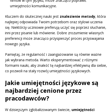
filmów w tym języku, może znacząco poprawić
umiejętności komunikacyjne.
Kluczem do skutecznej nauki jest
znalezienie metody
, która
najlepiej odpowiada Twoim potrzebom oraz stylowi uczenia
się. Niektórzy uczniowie preferują uczyć się poprzez słuchanie,
inni przez pisanie lub mówienie. Dobre zrozumienie własnych
preferencji może znacząco przyspieszyć proces przyswajania
nowego języka.
Pamiętaj, że regularność i zaangażowanie są równie ważne
jak wybrana metoda. Warto eksperymentować z różnymi
formami nauki, aby znaleźć tę najbardziej efektywną dla siebie,
co pozwoli na stały rozwój umiejętności językowych.
Jakie umiejętności językowe są
najbardziej cenione przez
pracodawców?
W dzisiejszym zglobalizowanym świecie,
umiejętności