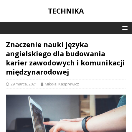
TECHNIKA
Znaczenie nauki języka
angielskiego dla budowania
karier zawodowych i komunikacji
międzynarodowej
29 marca, 2021
Mikołaj Kasprewicz