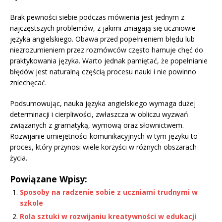
Brak pewności siebie podczas mówienia jest jednym z
najczęstszych problemów, z jakimi zmagają się uczniowie
języka angielskiego. Obawa przed popełnieniem błędu lub
niezrozumieniem przez rozmówców często hamuje chęć do
praktykowania języka. Warto jednak pamiętać, że popełnianie
błędów jest naturalną częścią procesu nauki i nie powinno
zniechęcać.
Podsumowując, nauka języka angielskiego wymaga dużej
determinacji i cierpliwości, zwłaszcza w obliczu wyzwań
związanych z gramatyką, wymową oraz słownictwem.
Rozwijanie umiejętności komunikacyjnych w tym języku to
proces, który przynosi wiele korzyści w różnych obszarach
życia.
Powiązane Wpisy:
Sposoby na radzenie sobie z uczniami trudnymi w
szkole
Rola sztuki w rozwijaniu kreatywności w edukacji