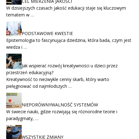
CEL MIERZENIA JAKOŚCI
W dzisiejszych czasach jakość edukacji staje się kluczowym
tematem w …
PODSTAWOWE KWESTIE
Epistemologia to fascynująca dziedzina, która bada, czym jest
wiedza i …
Jak wspierać rozwój kreatywności u dzieci przez
przestrzeń edukacyjną?
Kreatywność to niezwykle cenny skarb, który warto
pielęgnować od najmłodszych …
NIEPORÓWNYWALNOŚĆ SYSTEMÓW
W świecie nauki, gdzie rozwijają się różnorodne teorie i
paradygmaty, …
WSZYSTKIE ZMIANY