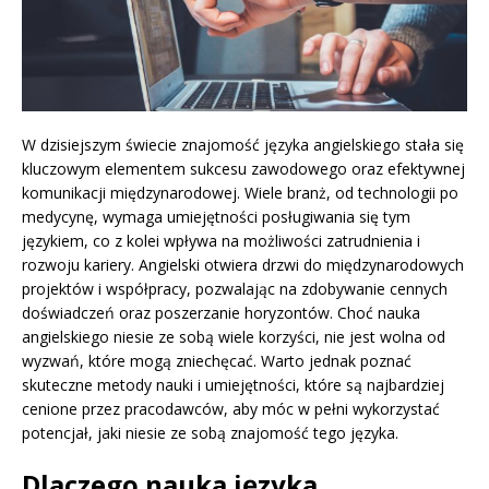
W dzisiejszym świecie znajomość języka angielskiego stała się
kluczowym elementem sukcesu zawodowego oraz efektywnej
komunikacji międzynarodowej. Wiele branż, od technologii po
medycynę, wymaga umiejętności posługiwania się tym
językiem, co z kolei wpływa na możliwości zatrudnienia i
rozwoju kariery. Angielski otwiera drzwi do międzynarodowych
projektów i współpracy, pozwalając na zdobywanie cennych
doświadczeń oraz poszerzanie horyzontów. Choć nauka
angielskiego niesie ze sobą wiele korzyści, nie jest wolna od
wyzwań, które mogą zniechęcać. Warto jednak poznać
skuteczne metody nauki i umiejętności, które są najbardziej
cenione przez pracodawców, aby móc w pełni wykorzystać
potencjał, jaki niesie ze sobą znajomość tego języka.
Dlaczego nauka języka