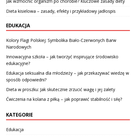
Jak wzmocnić organizm po chorobie? Kluczowe zasady diety
Dieta kisielowa – zasady, efekty i przykładowy jadłospis
EDUKACJA
Kolory Flagi Polskiej: Symbolika Biało-Czerwonych Barw
Narodowych
Innowacyjna szkoła – jak tworzyć inspirujące środowisko
edukacyjne?
Edukacja seksualna dla młodzieży – jak przekazywać wiedzę w
sposób odpowiedni?
Dieta w proszku: Jak skutecznie zrzucić wagę i jej zalety
Ćwiczenia na kolana z piłką – jak poprawić stabilność i siłę?
KATEGORIE
Edukacja