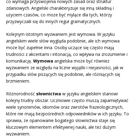
co wymaga przyswojenia nowych zasad oraz struktur
zdaniowych. Angielski charakteryzuje się inną składnią i
użyciem czasów, co może być mylące dla tych, którzy
przyzwyczaili się do innych reguł gramatycznych.
Kolejnym istotnym wyzwaniem jest wymowa. W języku
angielskim wiele słów wygląda podobnie, ale ich wymowa
może być zupełnie inna. Osoby uczące się często mają
trudności z akcentami i intonacją, co wpływa na zrozumienie i
komunikację.
Wymowa
angielska może być również
wyzwaniem ze względu na liczne wyjątki i niejasności, jak w
przypadku słów piszących się podobnie, ale różniących się
brzmieniem.
Różnorodność
słownictwa
w języku angielskim stanowi
kolejny trudny obszar. Uczniowie często muszą zapamiętywać
wiele synonimów, idiomów oraz zwrotów frazeologicznych,
które nie mają bezpośrednich odpowiedników w ich języku. To
sprawia, że opanowanie bogatego słownictwa staje się
kluczowym elementem efektywnej nauki, ale też dużym
wyzwaniem.