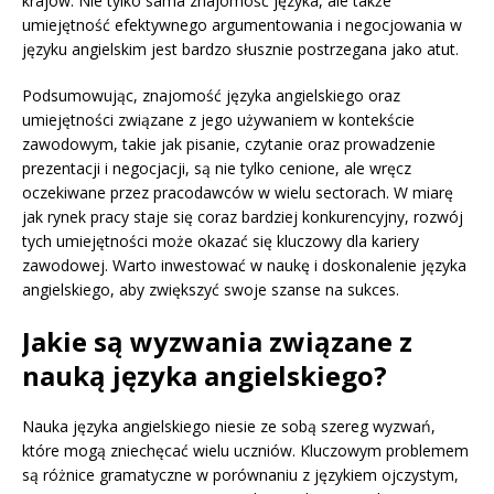
krajów. Nie tylko sama znajomość języka, ale także
umiejętność efektywnego argumentowania i negocjowania w
języku angielskim jest bardzo słusznie postrzegana jako atut.
Podsumowując, znajomość języka angielskiego oraz
umiejętności związane z jego używaniem w kontekście
zawodowym, takie jak pisanie, czytanie oraz prowadzenie
prezentacji i negocjacji, są nie tylko cenione, ale wręcz
oczekiwane przez pracodawców w wielu sectorach. W miarę
jak rynek pracy staje się coraz bardziej konkurencyjny, rozwój
tych umiejętności może okazać się kluczowy dla kariery
zawodowej. Warto inwestować w naukę i doskonalenie języka
angielskiego, aby zwiększyć swoje szanse na sukces.
Jakie są wyzwania związane z
nauką języka angielskiego?
Nauka języka angielskiego niesie ze sobą szereg wyzwań,
które mogą zniechęcać wielu uczniów. Kluczowym problemem
są różnice gramatyczne w porównaniu z językiem ojczystym,