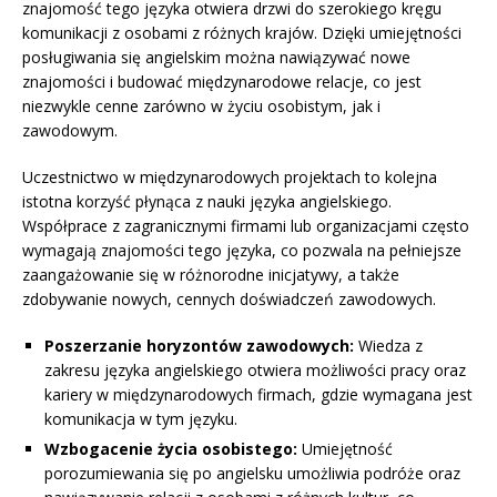
znajomość tego języka otwiera drzwi do szerokiego kręgu
komunikacji z osobami z różnych krajów. Dzięki umiejętności
posługiwania się angielskim można nawiązywać nowe
znajomości i budować międzynarodowe relacje, co jest
niezwykle cenne zarówno w życiu osobistym, jak i
zawodowym.
Uczestnictwo w międzynarodowych projektach to kolejna
istotna korzyść płynąca z nauki języka angielskiego.
Współprace z zagranicznymi firmami lub organizacjami często
wymagają znajomości tego języka, co pozwala na pełniejsze
zaangażowanie się w różnorodne inicjatywy, a także
zdobywanie nowych, cennych doświadczeń zawodowych.
Poszerzanie horyzontów zawodowych:
Wiedza z
zakresu języka angielskiego otwiera możliwości pracy oraz
kariery w międzynarodowych firmach, gdzie wymagana jest
komunikacja w tym języku.
Wzbogacenie życia osobistego:
Umiejętność
porozumiewania się po angielsku umożliwia podróże oraz