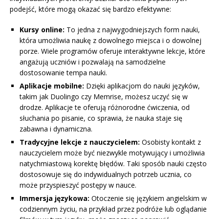
podejść, które mogą okazać się bardzo efektywne:
Kursy online:
To jedna z najwygodniejszych form nauki,
która umożliwia naukę z dowolnego miejsca i o dowolnej
porze. Wiele programów oferuje interaktywne lekcje, które
angażują uczniów i pozwalają na samodzielne
dostosowanie tempa nauki.
Aplikacje mobilne:
Dzięki aplikacjom do nauki języków,
takim jak Duolingo czy Memrise, możesz uczyć się w
drodze. Aplikacje te oferują różnorodne ćwiczenia, od
słuchania po pisanie, co sprawia, że nauka staje się
zabawna i dynamiczna.
Tradycyjne lekcje z nauczycielem:
Osobisty kontakt z
nauczycielem może być niezwykle motywujący i umożliwia
natychmiastową korektę błędów. Taki sposób nauki często
dostosowuje się do indywidualnych potrzeb ucznia, co
może przyspieszyć postępy w nauce.
Immersja językowa:
Otoczenie się językiem angielskim w
codziennym życiu, na przykład przez podróże lub oglądanie