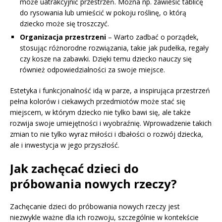
może uatrakcyjnić przestrzeń. Można np. zawiesić tablicę
do rysowania lub umieścić w pokoju roślinę, o którą
dziecko może się troszczyć.
Organizacja przestrzeni
– Warto zadbać o porządek,
stosując różnorodne rozwiązania, takie jak pudełka, regały
czy kosze na zabawki. Dzięki temu dziecko nauczy się
również odpowiedzialności za swoje miejsce.
Estetyka i funkcjonalność idą w parze, a inspirująca przestrzeń
pełna kolorów i ciekawych przedmiotów może stać się
miejscem, w którym dziecko nie tylko bawi się, ale także
rozwija swoje umiejętności i wyobraźnię. Wprowadzenie takich
zmian to nie tylko wyraz miłości i dbałości o rozwój dziecka,
ale i inwestycja w jego przyszłość.
Jak zachęcać dzieci do
próbowania nowych rzeczy?
Zachęcanie dzieci do próbowania nowych rzeczy jest
niezwykle ważne dla ich rozwoju, szczególnie w kontekście