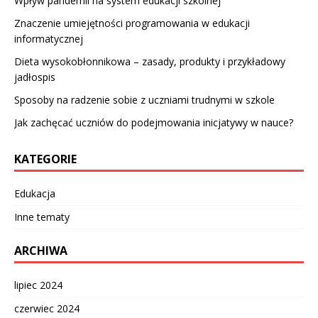
Wpływ pandemii na system edukacji szkolnej
Znaczenie umiejętności programowania w edukacji
informatycznej
Dieta wysokobłonnikowa – zasady, produkty i przykładowy
jadłospis
Sposoby na radzenie sobie z uczniami trudnymi w szkole
Jak zachęcać uczniów do podejmowania inicjatywy w nauce?
KATEGORIE
Edukacja
Inne tematy
ARCHIWA
lipiec 2024
czerwiec 2024