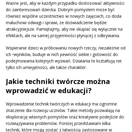
Ważne jest, aby w każdym przypadku dostosować aktywności
do zainteresowań dziecka. Dobrym pomysłem może być
również wspólne uczestnictwo w nowych zajęciach, co doda
maluchowi odwagi i sprawi, że doświadczenie będzie
atrakcyjniejsze. Pamiętajmy, aby nie skupiać się wyłącznie na
efektach, ale na samej przyjemności płynącej z odkrywania.
Wspieranie dzieci w próbowaniu nowych rzeczy, niezależnie od
ich •wyników, buduje w nich pewność siebie i gotowość do
podejmowania kolejnych wyzwań. Działania te kształtują nie
tylko ich umiejętności, ale także charakter.
Jakie techniki twórcze można
wprowadzić w edukacji?
Wprowadzenie technik twórczych w edukacji ma ogromne
znaczenie dla rozwoju uczniów. Takie metody pozwalają na
eksplorację własnych pomysłów oraz kreatywne podejście do
rozwiązywania problemów. Poniżej przedstawiam kilka
technik, które mogą zostać z łatwością zastosowane w