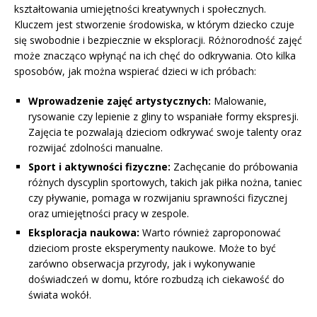
kształtowania umiejętności kreatywnych i społecznych.
Kluczem jest stworzenie środowiska, w którym dziecko czuje
się swobodnie i bezpiecznie w eksploracji. Różnorodność zajęć
może znacząco wpłynąć na ich chęć do odkrywania. Oto kilka
sposobów, jak można wspierać dzieci w ich próbach:
Wprowadzenie zajęć artystycznych:
Malowanie,
rysowanie czy lepienie z gliny to wspaniałe formy ekspresji.
Zajęcia te pozwalają dzieciom odkrywać swoje talenty oraz
rozwijać zdolności manualne.
Sport i aktywności fizyczne:
Zachęcanie do próbowania
różnych dyscyplin sportowych, takich jak piłka nożna, taniec
czy pływanie, pomaga w rozwijaniu sprawności fizycznej
oraz umiejętności pracy w zespole.
Eksploracja naukowa:
Warto również zaproponować
dzieciom proste eksperymenty naukowe. Może to być
zarówno obserwacja przyrody, jak i wykonywanie
doświadczeń w domu, które rozbudzą ich ciekawość do
świata wokół.