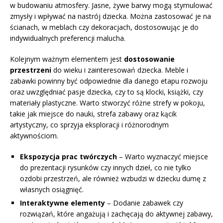
w budowaniu atmosfery. Jasne, żywe barwy mogą stymulować
zmysły i wpływać na nastrój dziecka. Można zastosować je na
ścianach, w meblach czy dekoracjach, dostosowując je do
indywidualnych preferencji malucha.
Kolejnym ważnym elementem jest
dostosowanie
przestrzeni
do wieku i zainteresowań dziecka. Meble i
zabawki powinny być odpowiednie dla danego etapu rozwoju
oraz uwzględniać pasje dziecka, czy to są klocki, książki, czy
materiały plastyczne. Warto stworzyć różne strefy w pokoju,
takie jak miejsce do nauki, strefa zabawy oraz kącik
artystyczny, co sprzyja eksploracji i różnorodnym
aktywnościom.
Ekspozycja prac twórczych
– Warto wyznaczyć miejsce
do prezentacji rysunków czy innych dzieł, co nie tylko
ozdobi przestrzeń, ale również wzbudzi w dziecku dumę z
własnych osiągnięć.
Interaktywne elementy
– Dodanie zabawek czy
rozwiązań, które angażują i zachęcają do aktywnej zabawy,