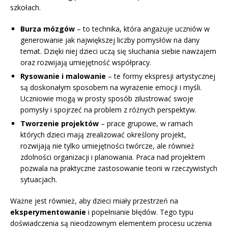
szkołach.
Burza mózgów
– to technika, która angażuje uczniów w
generowanie jak największej liczby pomysłów na dany
temat. Dzięki niej dzieci uczą się słuchania siebie nawzajem
oraz rozwijają umiejętność współpracy.
Rysowanie i malowanie
– te formy ekspresji artystycznej
są doskonałym sposobem na wyrażenie emocji i myśli.
Uczniowie mogą w prosty sposób zilustrować swoje
pomysły i spojrzeć na problem z różnych perspektyw.
Tworzenie projektów
– prace grupowe, w ramach
których dzieci mają zrealizować określony projekt,
rozwijają nie tylko umiejętności twórcze, ale również
zdolności organizacji i planowania. Praca nad projektem
pozwala na praktyczne zastosowanie teorii w rzeczywistych
sytuacjach.
Ważne jest również, aby dzieci miały przestrzeń na
eksperymentowanie
i popełnianie błędów. Tego typu
doświadczenia są nieodzownym elementem procesu uczenia