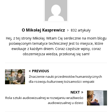
O Mikołaj Kasprewicz
832 artykuły
Hej, z tej strony Mikołaj. Witam Cię serdecznie na moim blogu
poświęconym tematyce technicznej! Jest to miejsce, które
ewoluuje z każdym dniem. Coraz częstsze wpisy, coraz
obszerniejsza wiedza, przekonaj się sam!
PREVIOUS
Znaczenie nauki przedmiotów humanistycznych
dla rozwoju kulturowej tożsamości i empatii
NEXT
Rola sztuki audiowizualnej w rozwijaniu wrażliwości
audiowizualnej u dzieci