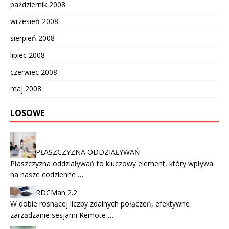
październik 2008
wrzesień 2008
sierpień 2008
lipiec 2008
czerwiec 2008
maj 2008
LOSOWE
PŁASZCZYZNA ODDZIAŁYWAŃ
Płaszczyzna oddziaływań to kluczowy element, który wpływa
na nasze codzienne …
RDCMan 2.2
W dobie rosnącej liczby zdalnych połączeń, efektywne
zarządzanie sesjami Remote …