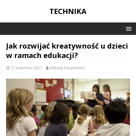
TECHNIKA
Jak rozwijać kreatywność u dzieci
w ramach edukacji?
27 kwietnia, 2021
Mikołaj Kasprewicz