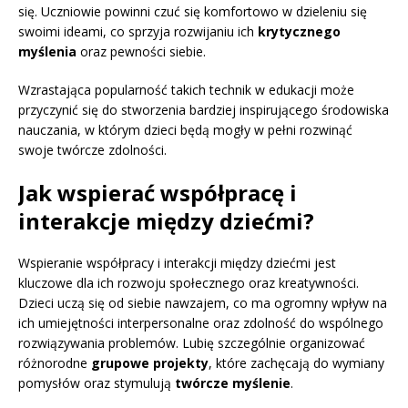
się. Uczniowie powinni czuć się komfortowo w dzieleniu się
swoimi ideami, co sprzyja rozwijaniu ich
krytycznego
myślenia
oraz pewności siebie.
Wzrastająca popularność takich technik w edukacji może
przyczynić się do stworzenia bardziej inspirującego środowiska
nauczania, w którym dzieci będą mogły w pełni rozwinąć
swoje twórcze zdolności.
Jak wspierać współpracę i
interakcje między dziećmi?
Wspieranie współpracy i interakcji między dziećmi jest
kluczowe dla ich rozwoju społecznego oraz kreatywności.
Dzieci uczą się od siebie nawzajem, co ma ogromny wpływ na
ich umiejętności interpersonalne oraz zdolność do wspólnego
rozwiązywania problemów. Lubię szczególnie organizować
różnorodne
grupowe projekty
, które zachęcają do wymiany
pomysłów oraz stymulują
twórcze myślenie
.