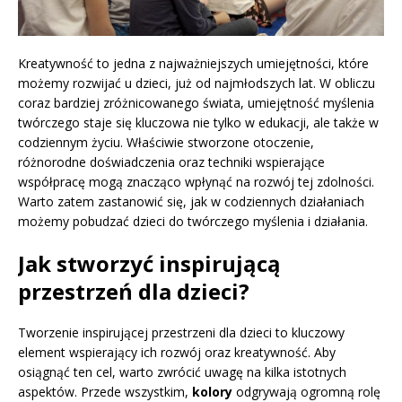
Kreatywność to jedna z najważniejszych umiejętności, które
możemy rozwijać u dzieci, już od najmłodszych lat. W obliczu
coraz bardziej zróżnicowanego świata, umiejętność myślenia
twórczego staje się kluczowa nie tylko w edukacji, ale także w
codziennym życiu. Właściwie stworzone otoczenie,
różnorodne doświadczenia oraz techniki wspierające
współpracę mogą znacząco wpłynąć na rozwój tej zdolności.
Warto zatem zastanowić się, jak w codziennych działaniach
możemy pobudzać dzieci do twórczego myślenia i działania.
Jak stworzyć inspirującą
przestrzeń dla dzieci?
Tworzenie inspirującej przestrzeni dla dzieci to kluczowy
element wspierający ich rozwój oraz kreatywność. Aby
osiągnąć ten cel, warto zwrócić uwagę na kilka istotnych
aspektów. Przede wszystkim,
kolory
odgrywają ogromną rolę