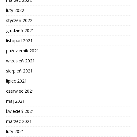
marzec 2022
luty 2022
styczeń 2022
grudzień 2021
listopad 2021
październik 2021
wrzesień 2021
sierpień 2021
lipiec 2021
czerwiec 2021
maj 2021
kwiecień 2021
marzec 2021
luty 2021