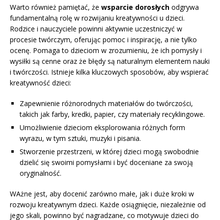
Warto również pamiętać, że
wsparcie dorosłych
odgrywa
fundamentalną rolę w rozwijaniu kreatywności u dzieci.
Rodzice i nauczyciele powinni aktywnie uczestniczyć w
procesie twórczym, oferując pomoc i inspirację, a nie tylko
ocenę. Pomaga to dzieciom w zrozumieniu, że ich pomysły i
wysiłki są cenne oraz że błędy są naturalnym elementem nauki
i twórczości. Istnieje kilka kluczowych sposobów, aby wspierać
kreatywność dzieci:
Zapewnienie różnorodnych materiałów do twórczości,
takich jak farby, kredki, papier, czy materiały recyklingowe.
Umożliwienie dzieciom eksplorowania różnych form
wyrazu, w tym sztuki, muzyki i pisania.
Stworzenie przestrzeni, w której dzieci mogą swobodnie
dzielić się swoimi pomysłami i być doceniane za swoją
oryginalność.
WAżne jest, aby docenić zarówno małe, jak i duże kroki w
rozwoju kreatywnym dzieci. Każde osiągnięcie, niezależnie od
jego skali, powinno być nagradzane, co motywuje dzieci do