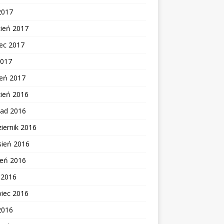
2017
cień 2017
ec 2017
2017
zeń 2017
zień 2016
pad 2016
iernik 2016
sień 2016
ień 2016
c 2016
wiec 2016
2016