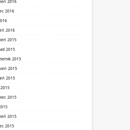
cień 2016
ec 2016
2016
zeń 2016
zień 2015
pad 2015
iernik 2015
sień 2015
ień 2015
c 2015
wiec 2015
2015
cień 2015
ec 2015