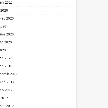
ień 2020
c 2020
wiec 2020
2020
cień 2020
ec 2020
2020
zeń 2020
zeń 2018
iernik 2017
sień 2017
ień 2017
c 2017
wiec 2017