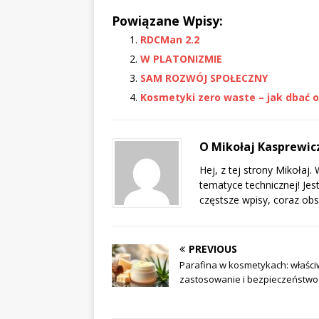
Powiązane Wpisy:
RDCMan 2.2
W PLATONIZMIE
SAM ROZWÓJ SPOŁECZNY
Kosmetyki zero waste – jak dbać o
O Mikołaj Kasprewi
Hej, z tej strony Mikoła
tematyce technicznej! Jes
częstsze wpisy, coraz obs
PREVIOUS
Parafina w kosmetykach: właści
zastosowanie i bezpieczeństwo