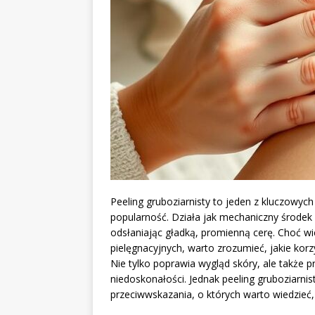
Peeling gruboziarnisty to jeden z kluczowych
popularność. Działa jak mechaniczny środek
odsłaniając gładką, promienną cerę. Choć w
pielęgnacyjnych, warto zrozumieć, jakie korz
Nie tylko poprawia wygląd skóry, ale także p
niedoskonałości. Jednak peeling gruboziarnis
przeciwwskazania, o których warto wiedzieć,