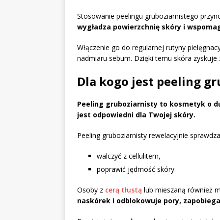
Stosowanie peelingu gruboziarnistego przyno
wygładza powierzchnię skóry i wspomaga
Włączenie go do regularnej rutyny pielęgnacy
nadmiaru sebum. Dzięki temu skóra zyskuje 
Dla kogo jest peeling gr
Peeling gruboziarnisty to kosmetyk o du
jest odpowiedni dla Twojej skóry.
Peeling gruboziarnisty rewelacyjnie sprawdza s
walczyć z cellulitem,
poprawić jędrność skóry.
Osoby z
cerą tłustą
lub mieszaną również 
naskórek i odblokowuje pory, zapobieg