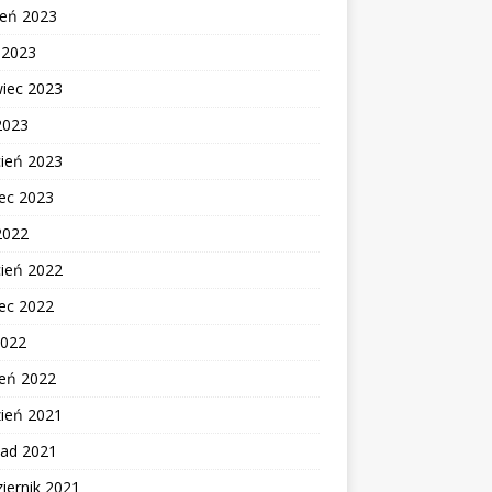
ień 2023
c 2023
wiec 2023
2023
cień 2023
ec 2023
2022
cień 2022
ec 2022
2022
zeń 2022
zień 2021
pad 2021
iernik 2021