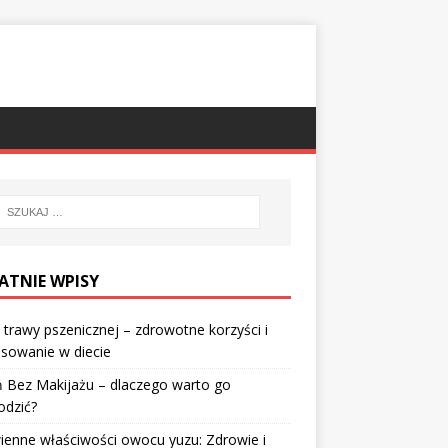
ATNIE WPISY
 trawy pszenicznej – zdrowotne korzyści i
sowanie w diecie
 Bez Makijażu – dlaczego warto go
odzić?
enne właściwości owocu yuzu: Zdrowie i