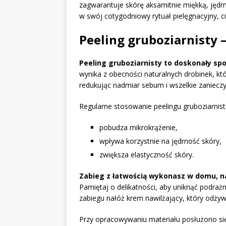
zagwarantuje skórę aksamitnie miękką, jędr
w swój cotygodniowy rytuał pielęgnacyjny, 
Peeling gruboziarnisty 
Peeling gruboziarnisty to doskonały spo
wynika z obecności naturalnych drobinek, kt
redukując nadmiar sebum i wszelkie zanieczy
Regularne stosowanie peelingu gruboziarnist
pobudza mikrokrążenie,
wpływa korzystnie na jędrność skóry,
zwiększa elastyczność skóry.
Zabieg z łatwością wykonasz w domu, na 
Pamiętaj o delikatności, aby uniknąć podr
zabiegu nałóż krem nawilżający, który odżywi
Przy opracowywaniu materiału posłużono si