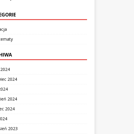
EGORIE
acja
 tematy
HIWA
c 2024
wiec 2024
2024
cień 2024
ec 2024
2024
sień 2023