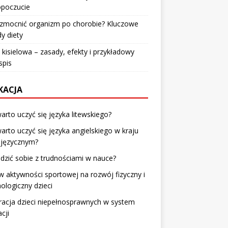
poczucie
wzmocnić organizm po chorobie? Kluczowe
y diety
 kisielowa – zasady, efekty i przykładowy
spis
KACJA
arto uczyć się języka litewskiego?
arto uczyć się języka angielskiego w kraju
ojęzycznym?
adzić sobie z trudnościami w nauce?
 aktywności sportowej na rozwój fizyczny i
ologiczny dzieci
racja dzieci niepełnosprawnych w system
cji