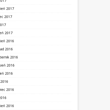
2017
cień 2017
ec 2017
2017
zeń 2017
zień 2016
pad 2016
iernik 2016
sień 2016
ień 2016
c 2016
wiec 2016
2016
cień 2016