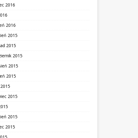
ec 2016
2016
zeń 2016
zień 2015
pad 2015
iernik 2015
sień 2015
ień 2015
c 2015
wiec 2015
2015
cień 2015
ec 2015
2015