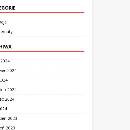
EGORIE
acja
 tematy
HIWA
c 2024
wiec 2024
2024
cień 2024
ec 2024
2024
sień 2023
ień 2023