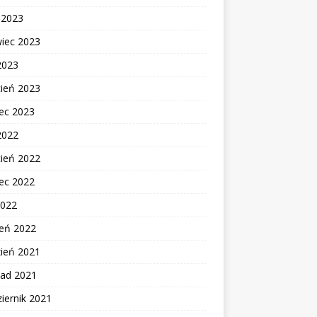
c 2023
wiec 2023
2023
cień 2023
ec 2023
2022
cień 2022
ec 2022
2022
zeń 2022
zień 2021
pad 2021
iernik 2021