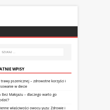
ATNIE WPISY
 trawy pszenicznej – zdrowotne korzyści i
sowanie w diecie
 Bez Makijażu – dlaczego warto go
odzić?
enne właściwości owocu yuzu: Zdrowie i