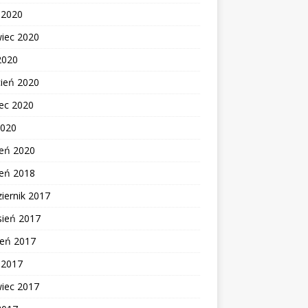
c 2020
wiec 2020
2020
cień 2020
ec 2020
2020
zeń 2020
zeń 2018
iernik 2017
sień 2017
ień 2017
c 2017
wiec 2017