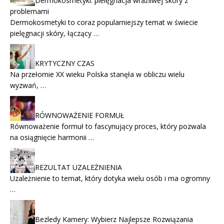
Dermokosmetyki: pielęgnacja wrażliwej skóry z
problemami
Dermokosmetyki to coraz popularniejszy temat w świecie
pielęgnacji skóry, łączący …
KRYTYCZNY CZAS
Na przełomie XX wieku Polska stanęła w obliczu wielu
wyzwań, …
RÓWNOWAŻENIE FORMUŁ
Równoważenie formuł to fascynujący proces, który pozwala
na osiągnięcie harmonii …
REZULTAT UZALEŻNIENIA
Uzależnienie to temat, który dotyka wielu osób i ma ogromny
…
Bezledy Kamery: Wybierz Najlepsze Rozwiązania