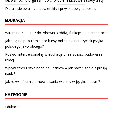
Jak wzmocnić organizm po chorobie? Kluczowe zasady diety
Dieta kisielowa – zasady, efekty i przykładowy jadłospis
EDUKACJA
Witamina K – klucz do zdrowia: źródła, funkcje i suplementacja
Jakie są najpopularniejsze kursy online dla nauczycieli języka
polskiego jako obcego?
Rozwój interpersonalny w edukacji: umiejętność budowania
relacji
Wpływ stresu szkolnego na uczniów – jak radzić sobie z presją
nauki?
Jak rozwijać umiejętność pisania wierszy w języku obcym?
KATEGORIE
Edukacja