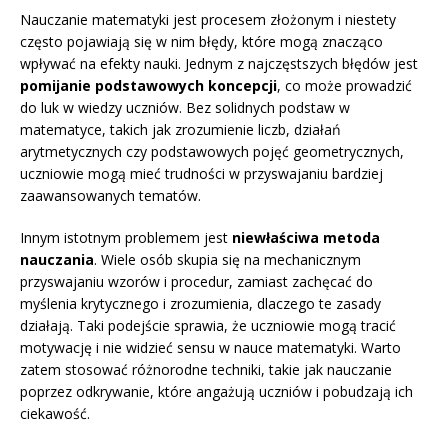
Nauczanie matematyki jest procesem złożonym i niestety
często pojawiają się w nim błędy, które mogą znacząco
wpływać na efekty nauki. Jednym z najczęstszych błędów jest
pomijanie podstawowych koncepcji
, co może prowadzić
do luk w wiedzy uczniów. Bez solidnych podstaw w
matematyce, takich jak zrozumienie liczb, działań
arytmetycznych czy podstawowych pojęć geometrycznych,
uczniowie mogą mieć trudności w przyswajaniu bardziej
zaawansowanych tematów.
Innym istotnym problemem jest
niewłaściwa metoda
nauczania
. Wiele osób skupia się na mechanicznym
przyswajaniu wzorów i procedur, zamiast zachęcać do
myślenia krytycznego i zrozumienia, dlaczego te zasady
działają. Taki podejście sprawia, że uczniowie mogą tracić
motywację i nie widzieć sensu w nauce matematyki. Warto
zatem stosować różnorodne techniki, takie jak nauczanie
poprzez odkrywanie, które angażują uczniów i pobudzają ich
ciekawość.