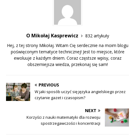
O Mikołaj Kasprewicz
832 artykuły
Hej, z tej strony Mikołaj. Witam Cię serdecznie na moim blogu
poświęconym tematyce technicznej! Jest to miejsce, które
ewoluuje z każdym dniem. Coraz częstsze wpisy, coraz
obszerniejsza wiedza, przekonaj się sam!
PREVIOUS
W jaki sposób uczyć się języka angielskiego przez
czytanie gazet i czasopism?
NEXT
Korzyści z nauki matematyki dla rozwoju
spostrzegawczości i koncentracji