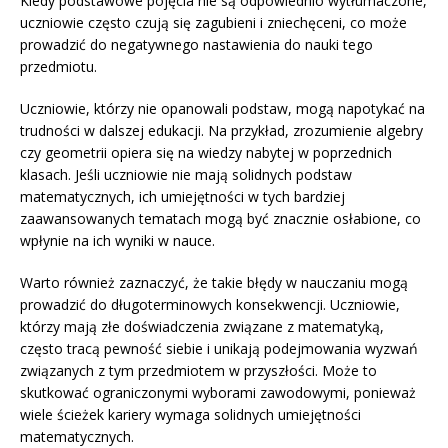
Kiedy podstawowe pojęcia nie są odpowiednio wytłumaczone,
uczniowie często czują się zagubieni i zniechęceni, co może
prowadzić do negatywnego nastawienia do nauki tego
przedmiotu.
Uczniowie, którzy nie opanowali podstaw, mogą napotykać na
trudności w dalszej edukacji. Na przykład, zrozumienie algebry
czy geometrii opiera się na wiedzy nabytej w poprzednich
klasach. Jeśli uczniowie nie mają solidnych podstaw
matematycznych, ich umiejętności w tych bardziej
zaawansowanych tematach mogą być znacznie osłabione, co
wpłynie na ich wyniki w nauce.
Warto również zaznaczyć, że takie błędy w nauczaniu mogą
prowadzić do długoterminowych konsekwencji. Uczniowie,
którzy mają złe doświadczenia związane z matematyką,
często tracą pewność siebie i unikają podejmowania wyzwań
związanych z tym przedmiotem w przyszłości. Może to
skutkować ograniczonymi wyborami zawodowymi, ponieważ
wiele ścieżek kariery wymaga solidnych umiejętności
matematycznych.