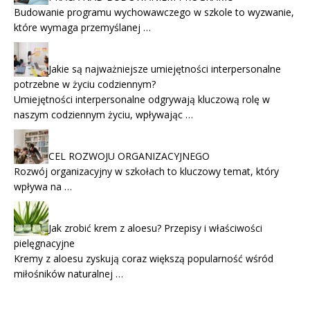
Budowanie programu wychowawczego w szkole to wyzwanie,
które wymaga przemyślanej …
Jakie są najważniejsze umiejętności interpersonalne
potrzebne w życiu codziennym?
Umiejętności interpersonalne odgrywają kluczową rolę w
naszym codziennym życiu, wpływając …
CEL ROZWOJU ORGANIZACYJNEGO
Rozwój organizacyjny w szkołach to kluczowy temat, który
wpływa na …
Jak zrobić krem z aloesu? Przepisy i właściwości
pielęgnacyjne
Kremy z aloesu zyskują coraz większą popularność wśród
miłośników naturalnej …