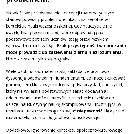
Niewłaściwe przedstawienie koncepcji matematycznych
stanowi poważny problem w edukacji, szczególnie w
kontekście nauki wczesnoszkolnej. Gdy nauczyciele nie
uwzględniają teorii i metod, które odpowiadają na
podstawowe potrzeby uczniów, stają przed ryzykiem
wprowadzenia ich w błąd.
Brak przystępności w nauczaniu
może prowadzić do zasiewania ziarna niezrozumienia
,
które z czasem tylko się pogłębia.
Wiele osób, ucząc matematyki, zakłada, że uczniowie
dysponują odpowiednimi fundamentami, co może skutkować
pominięciem kluczowych informacji. Na przykład, nauczyciel,
który nie wyjaśnia podstawowych zasad dodawania i
odejmowania, może nieumyślnie zniechęcić uczniów do
dalszej nauki, czyniąc naukę skomplikowaną i frustrującą. W
rezultacie, uczniowie mogą rozwijać
niepewność i lęk
przed
matematyką, co ma długofalowe konsekwencje.
Dodatkowo, ignorowanie kontekstu społeczno-kulturowego