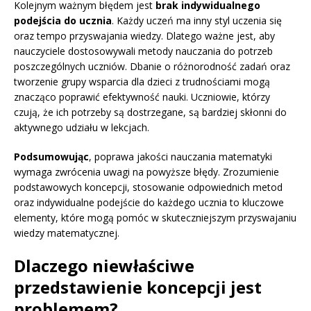
Kolejnym ważnym błędem jest
brak indywidualnego
podejścia do ucznia
. Każdy uczeń ma inny styl uczenia się
oraz tempo przyswajania wiedzy. Dlatego ważne jest, aby
nauczyciele dostosowywali metody nauczania do potrzeb
poszczególnych uczniów. Dbanie o różnorodność zadań oraz
tworzenie grupy wsparcia dla dzieci z trudnościami mogą
znacząco poprawić efektywność nauki. Uczniowie, którzy
czują, że ich potrzeby są dostrzegane, są bardziej skłonni do
aktywnego udziału w lekcjach.
Podsumowując
, poprawa jakości nauczania matematyki
wymaga zwrócenia uwagi na powyższe błędy. Zrozumienie
podstawowych koncepcji, stosowanie odpowiednich metod
oraz indywidualne podejście do każdego ucznia to kluczowe
elementy, które mogą pomóc w skuteczniejszym przyswajaniu
wiedzy matematycznej.
Dlaczego niewłaściwe
przedstawienie koncepcji jest
problemem?