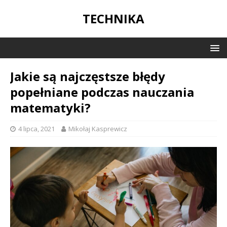
TECHNIKA
Jakie są najczęstsze błędy
popełniane podczas nauczania
matematyki?
4 lipca, 2021
Mikołaj Kasprewicz