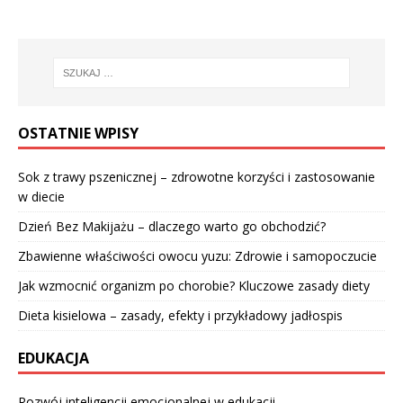
OSTATNIE WPISY
Sok z trawy pszenicznej – zdrowotne korzyści i zastosowanie
w diecie
Dzień Bez Makijażu – dlaczego warto go obchodzić?
Zbawienne właściwości owocu yuzu: Zdrowie i samopoczucie
Jak wzmocnić organizm po chorobie? Kluczowe zasady diety
Dieta kisielowa – zasady, efekty i przykładowy jadłospis
EDUKACJA
Rozwój inteligencji emocjonalnej w edukacji