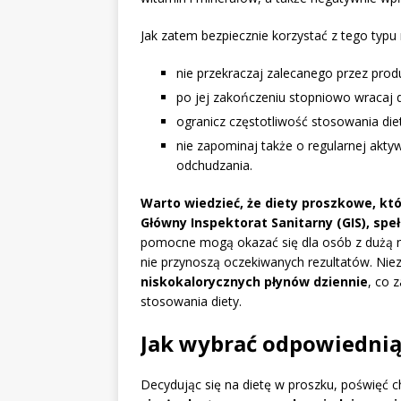
Jak zatem bezpiecznie korzystać z tego typu
nie przekraczaj zalecanego przez prod
po jej zakończeniu stopniowo wracaj
ogranicz częstotliwość stosowania di
nie zapominaj także o regularnej akty
odchudzania.
Warto wiedzieć, że diety proszkowe, kt
Główny Inspektorat Sanitarny (GIS), sp
pomocne mogą okazać się dla osób z dużą na
nie przynoszą oczekiwanych rezultatów. Nie
niskokalorycznych płynów dziennie
, co 
stosowania diety.
Jak wybrać odpowiednią
Decydując się na dietę w proszku, poświęć c