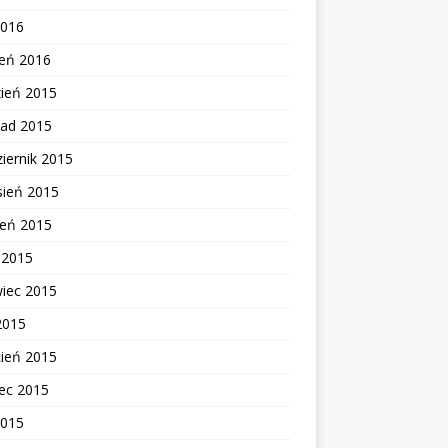
2016
zeń 2016
zień 2015
pad 2015
iernik 2015
sień 2015
ień 2015
c 2015
wiec 2015
2015
cień 2015
ec 2015
2015