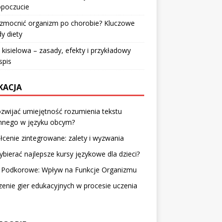
poczucie
wzmocnić organizm po chorobie? Kluczowe
y diety
 kisielowa – zasady, efekty i przykładowy
spis
KACJA
ozwijać umiejętność rozumienia tekstu
mnego w języku obcym?
łcenie zintegrowane: zalety i wyzwania
ybierać najlepsze kursy językowe dla dzieci?
a Podkorowe: Wpływ na Funkcje Organizmu
enie gier edukacyjnych w procesie uczenia