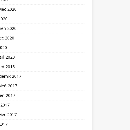
wiec 2020
2020
cień 2020
ec 2020
2020
zeń 2020
zeń 2018
iernik 2017
sień 2017
ień 2017
c 2017
wiec 2017
2017