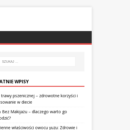
ATNIE WPISY
 trawy pszenicznej – zdrowotne korzyści i
sowanie w diecie
 Bez Makijażu – dlaczego warto go
odzić?
enne właściwości owocu yuzu: Zdrowie i