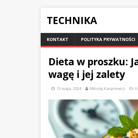
TECHNIKA
KONTAKT
POLITYKA PRYWATNOŚCI
Dieta w proszku: J
wagę i jej zalety
15 maja, 2024
Mikołaj Kasprewicz
E