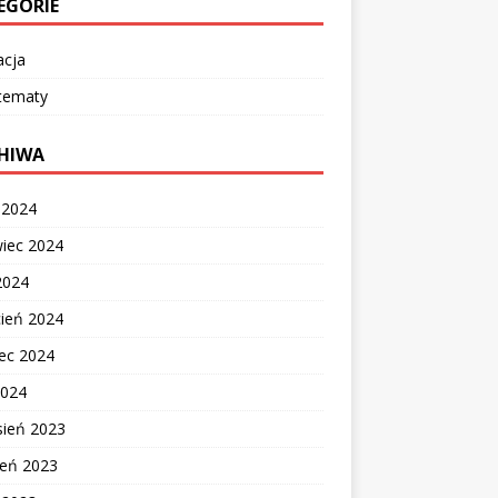
EGORIE
acja
 tematy
HIWA
c 2024
wiec 2024
2024
cień 2024
ec 2024
2024
sień 2023
ień 2023