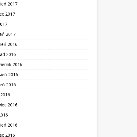
cień 2017
ec 2017
2017
zeń 2017
zień 2016
pad 2016
iernik 2016
sień 2016
ień 2016
c 2016
wiec 2016
2016
cień 2016
ec 2016