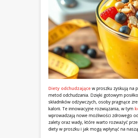
Diety odchudzające
w proszku zyskują na p
metod odchudzania. Dzięki gotowym posiłkom
składników odżywczych, osoby pragnące zr
kalorii. Te innowacyjne rozwiązania, w tym
k
wprowadzają nowe możliwości zdrowego odżyw
zalety oraz wady, które warto rozważyć prze
diety w proszku i jak mogą wpłynąć na naszą