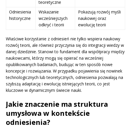
teoretyczne
Odniesienia
Wskazanie
Pokazują rozwój myśli
historyczne
wcześniejszych
naukowej oraz
odkryć i teorii
ewolucję teorii
Właściwe korzystanie z odniesień nie tylko wspiera naukowy
rozwój teorii, ale również przyczynia się do integracji wiedzy w
danej dziedzinie. Stanowi to fundament dla współpracy między
naukowcami, którzy mogą się opierać na wcześniej
opublikowanych badaniach, budując w ten sposób nowe
koncepcje i rozwiązania. W przypadku pojawienia się nowinek
technologicznych lub teoretycznych, odniesienia pozwalają na
szybszą adaptację i ewolucję istniejących teorii, co jest
kluczowe w dynamicznym świecie nauki.
Jakie znaczenie ma struktura
umysłowa w kontekście
odniesienia?