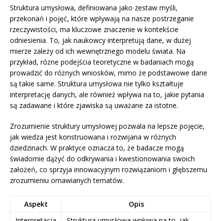
Struktura umysłowa, definiowana jako zestaw myśli,
przekonań i pojęć, które wpływają na nasze postrzeganie
rzeczywistości, ma kluczowe znaczenie w kontekście
odniesienia. To, jak naukowcy interpretują dane, w dużej
mierze zależy od ich wewnętrznego modelu świata. Na
przykład, różne podejścia teoretyczne w badaniach mogą
prowadzić do różnych wniosków, mimo że podstawowe dane
są takie same. Struktura umysłowa nie tylko kształtuje
interpretację danych, ale również wpływa na to, jakie pytania
są zadawane i które zjawiska są uważane za istotne.
Zrozumienie struktury umysłowej pozwala na lepsze pojęcie,
jak wiedza jest konstruowana i rozwijana w różnych
dziedzinach. W praktyce oznacza to, że badacze mogą
świadomie dążyć do odkrywania i kwestionowania swoich
założeń, co sprzyja innowacyjnym rozwiązaniom i głębszemu
zrozumieniu omawianych tematów.
Aspekt
Opis
Interpretacja
Struktura umysłowa wpływa na to, jak