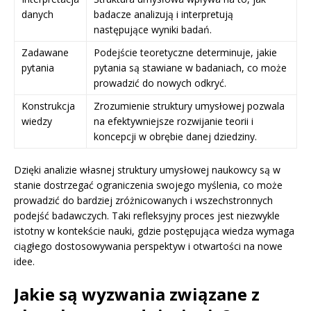
danych
badacze analizują i interpretują
następujące wyniki badań.
Zadawane
Podejście teoretyczne determinuje, jakie
pytania
pytania są stawiane w badaniach, co może
prowadzić do nowych odkryć.
Konstrukcja
Zrozumienie struktury umysłowej pozwala
wiedzy
na efektywniejsze rozwijanie teorii i
koncepcji w obrębie danej dziedziny.
Dzięki analizie własnej struktury umysłowej naukowcy są w
stanie dostrzegać ograniczenia swojego myślenia, co może
prowadzić do bardziej zróżnicowanych i wszechstronnych
podejść badawczych. Taki refleksyjny proces jest niezwykle
istotny w kontekście nauki, gdzie postępująca wiedza wymaga
ciągłego dostosowywania perspektyw i otwartości na nowe
idee.
Jakie są wyzwania związane z