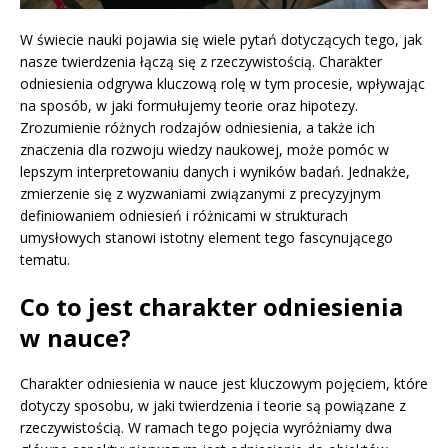
W świecie nauki pojawia się wiele pytań dotyczących tego, jak
nasze twierdzenia łączą się z rzeczywistością. Charakter
odniesienia odgrywa kluczową rolę w tym procesie, wpływając
na sposób, w jaki formułujemy teorie oraz hipotezy.
Zrozumienie różnych rodzajów odniesienia, a także ich
znaczenia dla rozwoju wiedzy naukowej, może pomóc w
lepszym interpretowaniu danych i wyników badań. Jednakże,
zmierzenie się z wyzwaniami związanymi z precyzyjnym
definiowaniem odniesień i różnicami w strukturach
umysłowych stanowi istotny element tego fascynującego
tematu.
Co to jest charakter odniesienia
w nauce?
Charakter odniesienia w nauce jest kluczowym pojęciem, które
dotyczy sposobu, w jaki twierdzenia i teorie są powiązane z
rzeczywistością. W ramach tego pojęcia wyróżniamy dwa