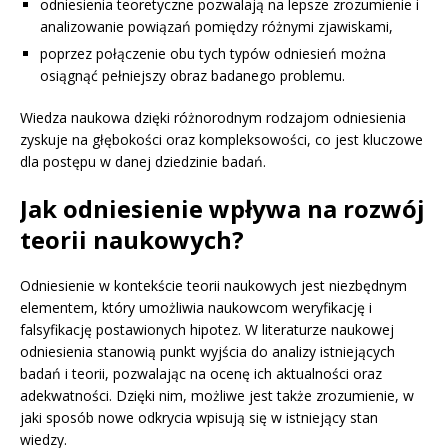
odniesienia teoretyczne pozwalają na lepsze zrozumienie i
analizowanie powiązań pomiędzy różnymi zjawiskami,
poprzez połączenie obu tych typów odniesień można
osiągnąć pełniejszy obraz badanego problemu.
Wiedza naukowa dzięki różnorodnym rodzajom odniesienia
zyskuje na głębokości oraz kompleksowości, co jest kluczowe
dla postępu w danej dziedzinie badań.
Jak odniesienie wpływa na rozwój
teorii naukowych?
Odniesienie w kontekście teorii naukowych jest niezbędnym
elementem, który umożliwia naukowcom weryfikację i
falsyfikację postawionych hipotez. W literaturze naukowej
odniesienia stanowią punkt wyjścia do analizy istniejących
badań i teorii, pozwalając na ocenę ich aktualności oraz
adekwatności. Dzięki nim, możliwe jest także zrozumienie, w
jaki sposób nowe odkrycia wpisują się w istniejący stan
wiedzy.