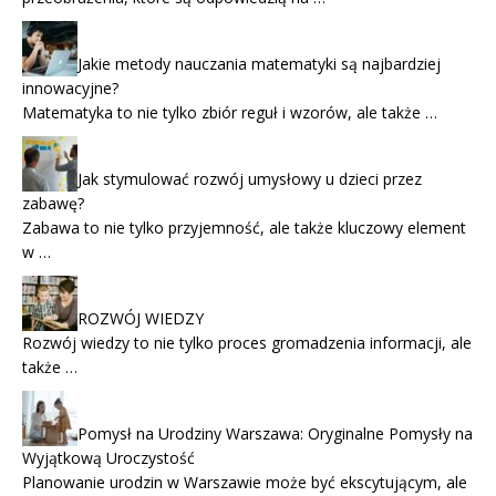
Jakie metody nauczania matematyki są najbardziej
innowacyjne?
Matematyka to nie tylko zbiór reguł i wzorów, ale także …
Jak stymulować rozwój umysłowy u dzieci przez
zabawę?
Zabawa to nie tylko przyjemność, ale także kluczowy element
w …
ROZWÓJ WIEDZY
Rozwój wiedzy to nie tylko proces gromadzenia informacji, ale
także …
Pomysł na Urodziny Warszawa: Oryginalne Pomysły na
Wyjątkową Uroczystość
Planowanie urodzin w Warszawie może być ekscytującym, ale