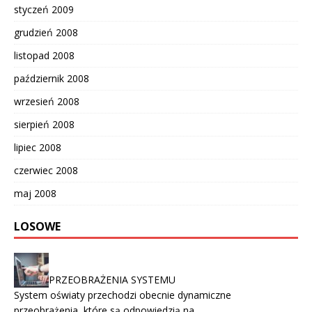
styczeń 2009
grudzień 2008
listopad 2008
październik 2008
wrzesień 2008
sierpień 2008
lipiec 2008
czerwiec 2008
maj 2008
LOSOWE
PRZEOBRAŻENIA SYSTEMU
System oświaty przechodzi obecnie dynamiczne
przeobrażenia, które są odpowiedzią na …