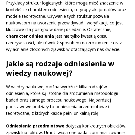
Przykłady struktur logicznych, które mogą mieć znaczenie w
kontekście charakteru odniesienia, to grupy aksjomatów oraz
modele teoretyczne. Używanie tych struktur pozwala
naukowcom na tworzenie przewidywań i weryfikacji, co jest
kluczowe dla postępu w danej dziedzinie. Ostatecznie,
charakter odniesienia
jest nie tylko kwestią opisu
rzeczywistości, ale również sposobem na zrozumienie oraz
wyjaśnianie złożonych zjawisk w otaczającym nas świecie.
Jakie są rodzaje odniesienia w
wiedzy naukowej?
W wiedzy naukowej można wyróżnić kilka rodzajów
odniesienia, które są istotne dla zrozumienia metodologii
badań oraz samego procesu naukowego. Najbardziej
podstawowe podziały to odniesienia przedmiotowe i
teoretyczne, z których każde pełni unikalną rolę.
Odniesienia przedmiotowe
dotyczą konkretnych obiektów,
zjawisk lub faktów. Umożliwiają one badaczom analizowanie