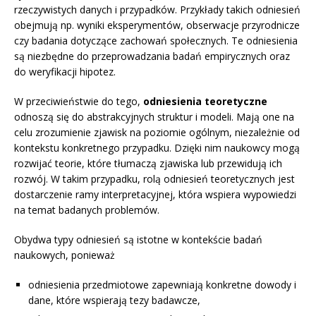
rzeczywistych danych i przypadków. Przykłady takich odniesień
obejmują np. wyniki eksperymentów, obserwacje przyrodnicze
czy badania dotyczące zachowań społecznych. Te odniesienia
są niezbędne do przeprowadzania badań empirycznych oraz
do weryfikacji hipotez.
W przeciwieństwie do tego,
odniesienia teoretyczne
odnoszą się do abstrakcyjnych struktur i modeli. Mają one na
celu zrozumienie zjawisk na poziomie ogólnym, niezależnie od
kontekstu konkretnego przypadku. Dzięki nim naukowcy mogą
rozwijać teorie, które tłumaczą zjawiska lub przewidują ich
rozwój. W takim przypadku, rolą odniesień teoretycznych jest
dostarczenie ramy interpretacyjnej, która wspiera wypowiedzi
na temat badanych problemów.
Obydwa typy odniesień są istotne w kontekście badań
naukowych, ponieważ
odniesienia przedmiotowe zapewniają konkretne dowody i
dane, które wspierają tezy badawcze,