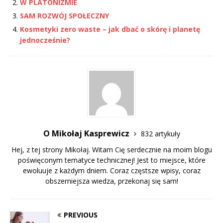
W PLATONIZMIE
SAM ROZWÓJ SPOŁECZNY
Kosmetyki zero waste – jak dbać o skórę i planetę
jednocześnie?
O Mikołaj Kasprewicz
832 artykuły
Hej, z tej strony Mikołaj. Witam Cię serdecznie na moim blogu
poświęconym tematyce technicznej! Jest to miejsce, które
ewoluuje z każdym dniem. Coraz częstsze wpisy, coraz
obszerniejsza wiedza, przekonaj się sam!
PREVIOUS