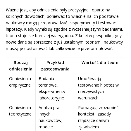
Ważne jest, aby odniesienia były precyzyjne i oparte na
solidnych dowodach, ponieważ to właśnie na ich podstawie
naukowcy mogą przeprowadzać eksperymenty i testować
hipotezy. Kiedy wyniki są zgodne z wcześniejszymi badaniami,
teoria staje się bardziej wiarygodna. Z kolei w przypadku, gdy
nowe dane są sprzeczne z już ustalonymi teoriami, naukowcy
muszą je dostosować lub całkowicie je przeformułować.
Rodzaj
Przykład
Wartość dla teorii
odniesienia
zastosowania
Odniesienia
Badania
Umożliwiają
empiryczne
terenowe,
testowanie hipotez w
eksperymenty
rzeczywistych
laboratoryjne
warunkach
Odniesienia
Analiza prac
Pomagają zrozumieć
teoretyczne
innych
kontekst i zasady
naukowców,
rządzące danym
modele
zjawiskiem