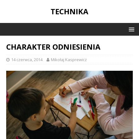
TECHNIKA
CHARAKTER ODNIESIENIA
14 czerwca, 2014
Mikołaj Kasprewicz