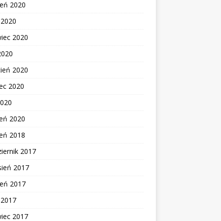
ień 2020
c 2020
wiec 2020
2020
cień 2020
ec 2020
2020
zeń 2020
zeń 2018
iernik 2017
sień 2017
ień 2017
c 2017
wiec 2017