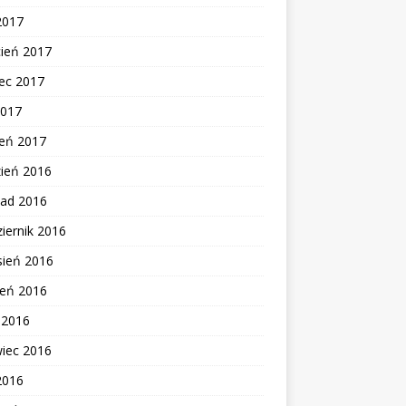
2017
cień 2017
ec 2017
2017
zeń 2017
zień 2016
pad 2016
iernik 2016
sień 2016
ień 2016
c 2016
wiec 2016
2016