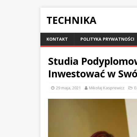
TECHNIKA
KONTAKT
POLITYKA PRYWATNOŚCI
Studia Podyplomo
Inwestować w Swó
29 maja, 2021
Mikołaj Kasprewicz
E