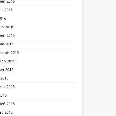
cień 2016
ec 2016
2016
zeń 2016
zień 2015
pad 2015
iernik 2015
sień 2015
ień 2015
c 2015
wiec 2015
2015
cień 2015
ec 2015