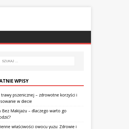
ATNIE WPISY
 trawy pszenicznej – zdrowotne korzyści i
sowanie w diecie
 Bez Makijażu – dlaczego warto go
odzić?
enne właściwości owocu yuzu: Zdrowie i