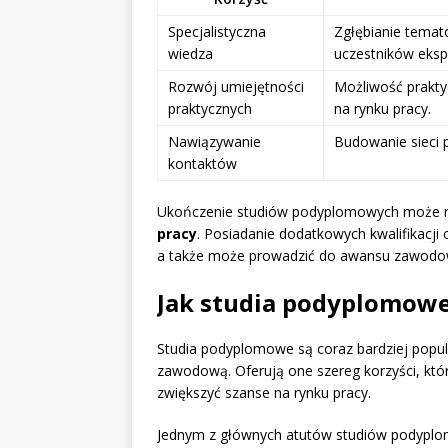
Specjalistyczna
Zgłębianie tema
wiedza
uczestników ekspe
Rozwój umiejętności
Możliwość prakty
praktycznych
na rynku pracy.
Nawiązywanie
Budowanie sieci p
kontaktów
Ukończenie studiów podyplomowych może r
pracy
. Posiadanie dodatkowych kwalifikacji 
a także może prowadzić do awansu zawodo
Jak studia podyplomowe
Studia podyplomowe są coraz bardziej popul
zawodową. Oferują one szereg korzyści, k
zwiększyć szanse na rynku pracy.
Jednym z głównych atutów studiów podypl