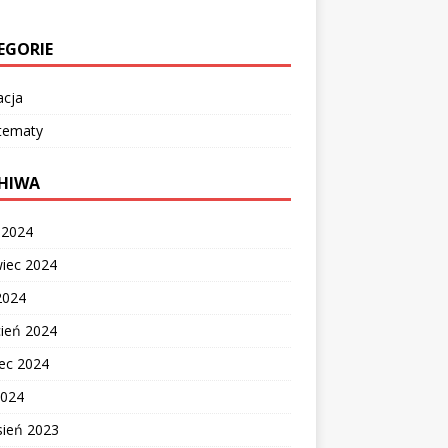
EGORIE
acja
 tematy
HIWA
c 2024
wiec 2024
2024
cień 2024
ec 2024
2024
sień 2023