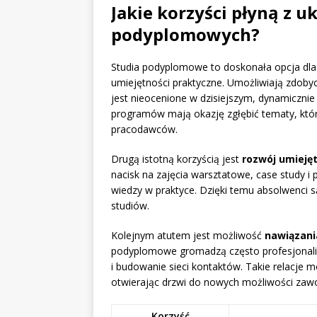
Jakie korzyści płyną z 
podyplomowych?
Studia podyplomowe to doskonała opcja dla
umiejętności praktyczne. Umożliwiają zdoby
jest nieocenione w dzisiejszym, dynamicznie 
programów mają okazję zgłębić tematy, które
pracodawców.
Drugą istotną korzyścią jest
rozwój umieję
nacisk na zajęcia warsztatowe, case study i
wiedzy w praktyce. Dzięki temu absolwenci s
studiów.
Kolejnym atutem jest możliwość
nawiązan
podyplomowe gromadzą często profesjonali
i budowanie sieci kontaktów. Takie relacje m
otwierając drzwi do nowych możliwości zawo
Korzyść