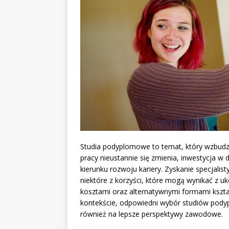
Studia podyplomowe to temat, który wzbudza
pracy nieustannie się zmienia, inwestycja 
kierunku rozwoju kariery. Zyskanie specjalis
niektóre z korzyści, które mogą wynikać z u
kosztami oraz alternatywnymi formami kszta
kontekście, odpowiedni wybór studiów podyp
również na lepsze perspektywy zawodowe.