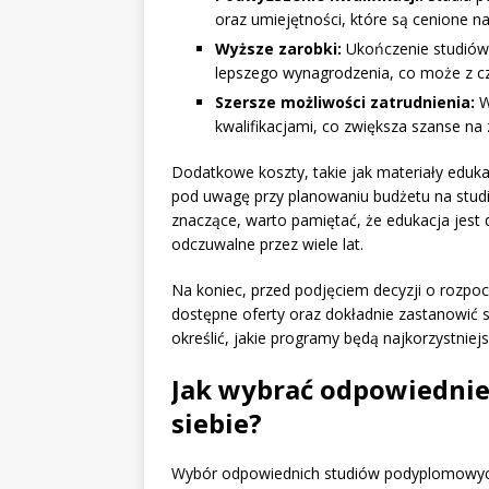
oraz umiejętności, które są cenione na
Wyższe zarobki:
Ukończenie studiów 
lepszego wynagrodzenia, co może z 
Szersze możliwości zatrudnienia:
W
kwalifikacjami, co zwiększa szanse na
Dodatkowe koszty, takie jak materiały eduka
pod uwagę przy planowaniu budżetu na stu
znaczące, warto pamiętać, że edukacja jest 
odczuwalne przez wiele lat.
Na koniec, przed podjęciem decyzji o rozp
dostępne oferty oraz dokładnie zastanowić
określić, jakie programy będą najkorzystniej
Jak wybrać odpowiednie
siebie?
Wybór odpowiednich studiów podyplomowych