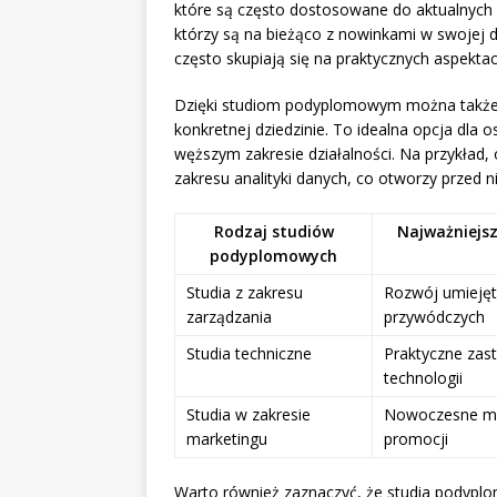
które są często dostosowane do aktualnych 
którzy są na bieżąco z nowinkami w swojej 
często skupiają się na praktycznych aspekt
Dzięki studiom podyplomowym można takż
konkretnej dziedzinie. To idealna opcja dla o
węższym zakresie działalności. Na przykład
zakresu analityki danych, co otworzy przed n
Rodzaj studiów
Najważniejsz
podyplomowych
Studia z zakresu
Rozwój umiejęt
zarządzania
przywódczych
Studia techniczne
Praktyczne zas
technologii
Studia w zakresie
Nowoczesne m
marketingu
promocji
Warto również zaznaczyć, że studia podypl