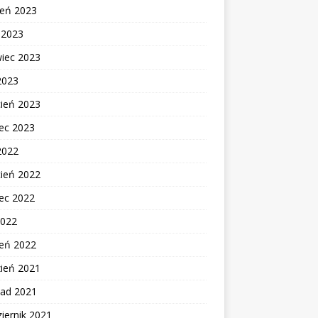
ień 2023
c 2023
wiec 2023
2023
cień 2023
ec 2023
2022
cień 2022
ec 2022
2022
zeń 2022
zień 2021
pad 2021
iernik 2021