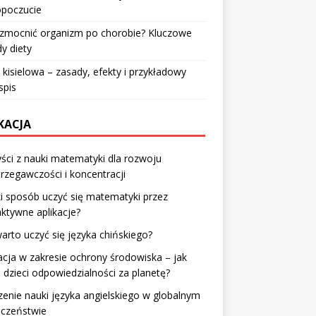
poczucie
wzmocnić organizm po chorobie? Kluczowe
y diety
 kisielowa – zasady, efekty i przykładowy
spis
KACJA
ści z nauki matematyki dla rozwoju
rzegawczości i koncentracji
i sposób uczyć się matematyki przez
aktywne aplikacje?
arto uczyć się języka chińskiego?
cja w zakresie ochrony środowiska – jak
 dzieci odpowiedzialności za planetę?
enie nauki języka angielskiego w globalnym
eczeństwie