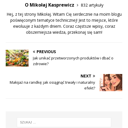
O Mikołaj Kasprewicz
832 artykuły
Hej, z tej strony Mikołaj. Witam Cię serdecznie na moim blogu
poświęconym tematyce technicznej! Jest to miejsce, które
ewoluuje z każdym dniem. Coraz częstsze wpisy, coraz
obszerniejsza wiedza, przekonaj się sam!
PREVIOUS
Jak unikać przetworzonych produktów i dbać o
zdrowie?
NEXT
Makijaż na randkę: jak osiągnąć trwały i naturalny
efekt?