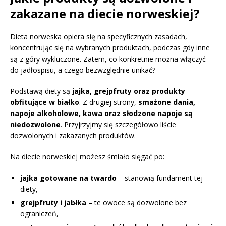
zakazane na diecie norweskiej?
Dieta norweska opiera się na specyficznych zasadach,
koncentrując się na wybranych produktach, podczas gdy inne
są z góry wykluczone. Zatem, co konkretnie można włączyć
do jadłospisu, a czego bezwzględnie unikać?
Podstawą diety są
jajka, grejpfruty oraz produkty
obfitujące w białko
. Z drugiej strony,
smażone dania,
napoje alkoholowe, kawa oraz słodzone napoje są
niedozwolone
. Przyjrzyjmy się szczegółowo liście
dozwolonych i zakazanych produktów.
Na diecie norweskiej możesz śmiało sięgać po:
jajka gotowane na twardo
– stanowią fundament tej
diety,
grejpfruty i jabłka
– te owoce są dozwolone bez
ograniczeń,