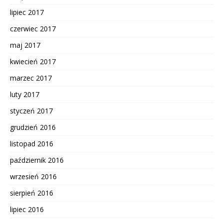
lipiec 2017
czerwiec 2017
maj 2017
kwiecień 2017
marzec 2017
luty 2017
styczeń 2017
grudzień 2016
listopad 2016
październik 2016
wrzesień 2016
sierpień 2016
lipiec 2016