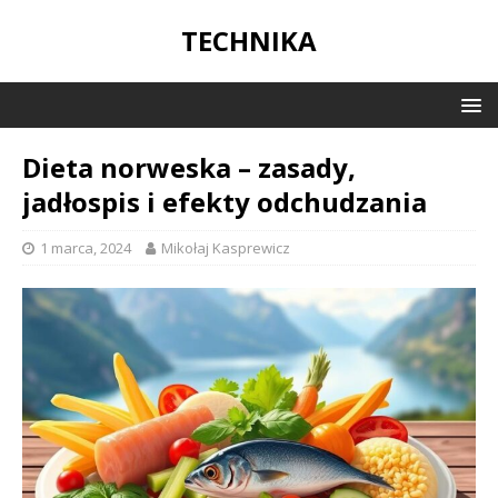
TECHNIKA
Dieta norweska – zasady,
jadłospis i efekty odchudzania
1 marca, 2024
Mikołaj Kasprewicz