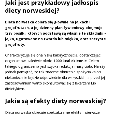
Jaki jest przykładowy jadłospis
diety norweskiej?
Dieta norweska opiera się głównie na jajkach i
grejpfrutach, a jej dzienny plan żywieniowy obejmuje
trzy posiłki, których podstawą są właśnie te składniki –
jajka, ugotowane na twardo lub miękko, oraz soczyste
grejpfruty.
Charakteryzuje się ona niską kalorycznością, dostarczając
organizmowi zaledwie około
1000 kcal dziennie
. Celem
takiego ograniczenia jest szybka redukcja masy ciała. Należy
jednak pamiętać, że tak znaczne obniżenie spożycia kalorii
niekoniecznie będzie odpowiednie dla wszystkich, a przed jej
zastosowaniem warto skonsultować się z lekarzem lub
dietetykiem.
Jakie są efekty diety norweskiej?
Dieta norweska obiecuje spektakularne efekty – pierwsze