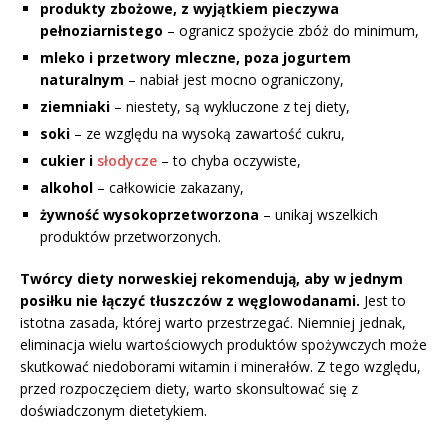
produkty zbożowe, z wyjątkiem pieczywa
pełnoziarnistego
– ogranicz spożycie zbóż do minimum,
mleko i przetwory mleczne, poza jogurtem
naturalnym
– nabiał jest mocno ograniczony,
ziemniaki
– niestety, są wykluczone z tej diety,
soki
– ze względu na wysoką zawartość cukru,
cukier i
słodycze
– to chyba oczywiste,
alkohol
– całkowicie zakazany,
żywność wysokoprzetworzona
– unikaj wszelkich
produktów przetworzonych.
Twórcy diety norweskiej rekomendują, aby w jednym
posiłku nie łączyć tłuszczów z węglowodanami.
Jest to
istotna zasada, której warto przestrzegać. Niemniej jednak,
eliminacja wielu wartościowych produktów spożywczych może
skutkować niedoborami witamin i minerałów. Z tego względu,
przed rozpoczęciem diety, warto skonsultować się z
doświadczonym dietetykiem.