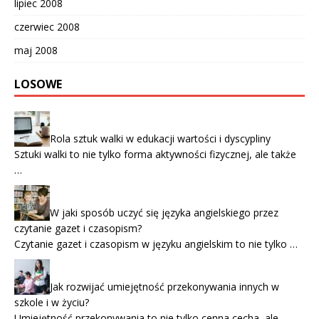
lipiec 2008
czerwiec 2008
maj 2008
LOSOWE
Rola sztuk walki w edukacji wartości i dyscypliny
Sztuki walki to nie tylko forma aktywności fizycznej, ale także
…
W jaki sposób uczyć się języka angielskiego przez
czytanie gazet i czasopism?
Czytanie gazet i czasopism w języku angielskim to nie tylko …
Jak rozwijać umiejętność przekonywania innych w
szkole i w życiu?
Umiejętność przekonywania to nie tylko cenna cecha, ale