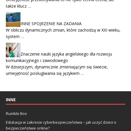
także klucz …
INNE SPOJRZENIE NA ZADANIA
W obliczu dynamicznych zmian, które zachodzą w XXI wieku,
system …
Znaczenie nauki języka angielskiego dla rozwoju
komunikacyjnego i zawodowego
W dzisiejszym, dynamicznie zmieniającym się świecie,
umiejętność posługiwania się językiem …
INNE
Rumble Box
Edukacja w zakresie cyberbezpieczeństwa – jak uczyć dzieci o
bezpieczeństwie online?