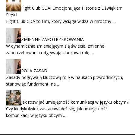
Fight Club CDA: Emocjonująca Historia z Dźwiękiem
Pięści
Fight Club CDA to film, który wciąga widza w mroczny …
ZMIENNE ZAPOTRZEBOWANIA
W dynamicznie zmieniającym się świecie, zmienne
zapotrzebowania odgrywają kluczową rolę …
ROLA ZASAD
Zasady odgrywają kluczową rolę w naukach przyrodniczych,
stanowiąc fundament, na …
Jak rozwijać umiejętność komunikacji w języku obcym?
Czy kiedykolwiek zastanawiałeś się, jak umiejętność
komunikacji w języku obcym …