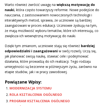
Warto również zwrócić uwagę na
większą motywację do
nauki
, która często towarzyszy reformie. Nowe podejście do
nauczania, z zastosowaniem nowoczesnych technologii i
interaktywnych metod, sprawia, że uczniowie są bardziej
zaangażowani w proces edukacji. Uczniowie zyskują na tym,
że mają możliwość wyboru tematów, które ich interesują, co
zwiększa ich wewnętrzną motywację do nauki.
Dzięki tym zmianom, uczniowie stają się również
bardziej
odpowiedzialni i zaangażowani
w swój rozwój. Uczą się,
jak planować swoją naukę, stawiać cele i podejmować
działania, które prowadzą do ich realizacji. Tego rodzaju
umiejętności są bezcenne w późniejszym życiu, zarówno na
etapie studiów, jak i w pracy zawodowej.
Powiązane Wpisy:
MODERNIZACJA SYSTEMU
ROLA KSZTAŁCENIA OGÓLNEGO
PROGRAM KSZTAŁCENIA OGÓLNEGO