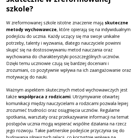
szkole?
W zreformowanej szkole istotne znaczenie mają
skuteczne
metody wychowawcze
, które opierają się na indywidualnym
podejściu do ucznia. Każdy uczący się ma swoje unikalne
potrzeby, talenty i wyzwania, dlatego nauczyciele powinni
skupić się na dostosowywaniu metod nauczania oraz
wychowania do charakterystyki poszczególnych uczniów.
Dzięki temu uczniowie czują się bardziej doceniani i
zrozumiani, co pozytywnie wpływa na ich zaangażowanie oraz
motywację do nauki.
Ważnym aspektem skutecznych metod wychowawczych jest
także
współpraca z rodzicami
. Utrzymywanie otwartej
komunikacji między nauczycielami a rodzicami pozwala lepiej
zrozumieć trudności oraz osiągnięcia uczniów. Regularne
spotkania, warsztaty oraz przekazywanie informacji na temat
postępów ucznia mogą wspierać wspólne działania na rzecz
jego rozwoju. Takie partnerskie podejście przyczynia się do
budowania silniejszych relacji, co korzystnie wpływa na