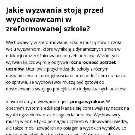
Jakie wyzwania stoją przed
wychowawcami w
zreformowanej szkole?
Wychowawcy w zreformowanej szkole muszą stawić czoła
wielu wyzwaniom, które wynikają z dynamicznych zmian w
edukacji oraz zróżnicowania potrzeb uczniów. Wśród tych
wyzwań kluczową rolę odgrywa
różnorodność potrzeb
uczniów
. Uczniowie przychodzą do szkoły z różnym
doświadczeniem, umiejętnościami oraz podejściem do nauki,
co sprawia, że wychowawcy muszą być gotowi do
dostosowania swojego podejścia do indywidualnych uczniów.
Innym istotnym wyzwaniem jest
presja wyników
. W
obecnym systemie edukacji kładzie się coraz większy nacisk na
wyniki egzaminów oraz osiągnięcia uczniów. Wychowawcy
muszą więc nie tylko pomagać uczniom w zdobywaniu wiedzy,
ale także mobilizować ich do osiągania wysokich wyników, co
może prowadzić do stresu i wypalenia. Ważne jest, aby