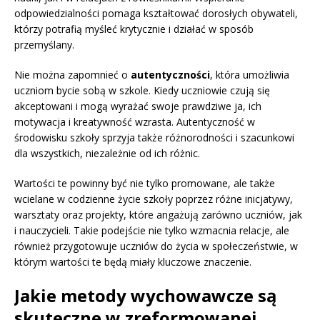
odpowiedzialności pomaga kształtować dorosłych obywateli,
którzy potrafią myśleć krytycznie i działać w sposób
przemyślany.
Nie można zapomnieć o
autentyczności
, która umożliwia
uczniom bycie sobą w szkole. Kiedy uczniowie czują się
akceptowani i mogą wyrażać swoje prawdziwe ja, ich
motywacja i kreatywność wzrasta. Autentyczność w
środowisku szkoły sprzyja także różnorodności i szacunkowi
dla wszystkich, niezależnie od ich różnic.
Wartości te powinny być nie tylko promowane, ale także
wcielane w codzienne życie szkoły poprzez różne inicjatywy,
warsztaty oraz projekty, które angażują zarówno uczniów, jak
i nauczycieli. Takie podejście nie tylko wzmacnia relacje, ale
również przygotowuje uczniów do życia w społeczeństwie, w
którym wartości te będą miały kluczowe znaczenie.
Jakie metody wychowawcze są
skuteczne w zreformowanej