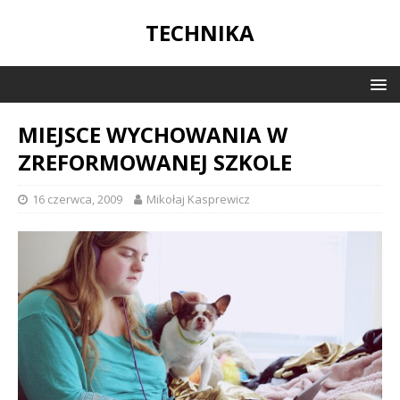
TECHNIKA
MIEJSCE WYCHOWANIA W
ZREFORMOWANEJ SZKOLE
16 czerwca, 2009
Mikołaj Kasprewicz