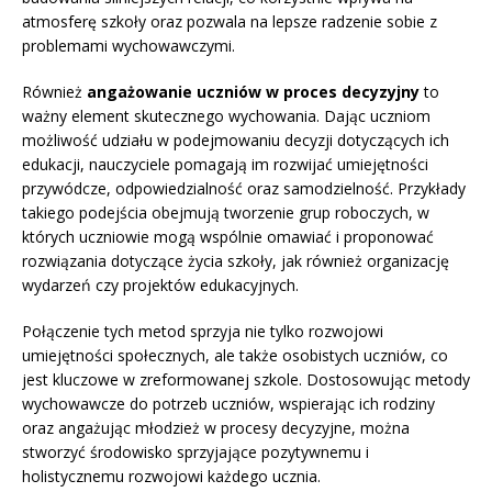
atmosferę szkoły oraz pozwala na lepsze radzenie sobie z
problemami wychowawczymi.
Również
angażowanie uczniów w proces decyzyjny
to
ważny element skutecznego wychowania. Dając uczniom
możliwość udziału w podejmowaniu decyzji dotyczących ich
edukacji, nauczyciele pomagają im rozwijać umiejętności
przywódcze, odpowiedzialność oraz samodzielność. Przykłady
takiego podejścia obejmują tworzenie grup roboczych, w
których uczniowie mogą wspólnie omawiać i proponować
rozwiązania dotyczące życia szkoły, jak również organizację
wydarzeń czy projektów edukacyjnych.
Połączenie tych metod sprzyja nie tylko rozwojowi
umiejętności społecznych, ale także osobistych uczniów, co
jest kluczowe w zreformowanej szkole. Dostosowując metody
wychowawcze do potrzeb uczniów, wspierając ich rodziny
oraz angażując młodzież w procesy decyzyjne, można
stworzyć środowisko sprzyjające pozytywnemu i
holistycznemu rozwojowi każdego ucznia.