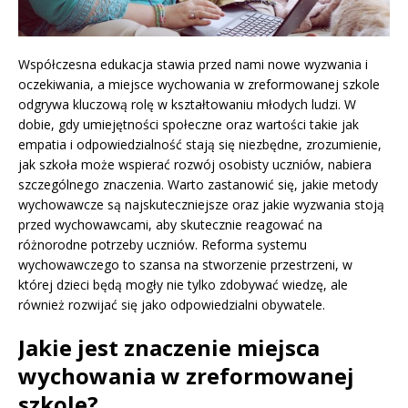
Współczesna edukacja stawia przed nami nowe wyzwania i
oczekiwania, a miejsce wychowania w zreformowanej szkole
odgrywa kluczową rolę w kształtowaniu młodych ludzi. W
dobie, gdy umiejętności społeczne oraz wartości takie jak
empatia i odpowiedzialność stają się niezbędne, zrozumienie,
jak szkoła może wspierać rozwój osobisty uczniów, nabiera
szczególnego znaczenia. Warto zastanowić się, jakie metody
wychowawcze są najskuteczniejsze oraz jakie wyzwania stoją
przed wychowawcami, aby skutecznie reagować na
różnorodne potrzeby uczniów. Reforma systemu
wychowawczego to szansa na stworzenie przestrzeni, w
której dzieci będą mogły nie tylko zdobywać wiedzę, ale
również rozwijać się jako odpowiedzialni obywatele.
Jakie jest znaczenie miejsca
wychowania w zreformowanej
szkole?