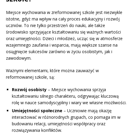
Miejsce wychowania w zreformowanej szkole jest niezwykle
istotne, gdyż ma wpływ na cały proces edukacyjny i rozwój
uczniów. To nie tylko przestrzeń do nauki, ale także
środowisko sprzyjające kształtowaniu się ważnych wartości
oraz umiejętności. Dzieci i młodzież, ucząc się w atmosferze
wzajemnego zaufania i wsparcia, mają większe szanse na
osiągnięcie sukcesów zarówno w życiu osobistym, jak i
zawodowym.
Ważnymi elementami, które można zauważyć w
reformowanej szkole, są:
Rozwój osobisty
– Miejsce wychowania sprzyja
kształtowaniu silnego charakteru, odgrywając kluczową
rolę w nauce samodyscypliny i wiary we własne możliwości.
Umiejętności społeczne
– Uczniowie mają okazję
interactować w różnorodnych grupach, co pomaga im w
budowaniu relacji, umiejętności współpracy oraz
rozwiązywania konfliktów.