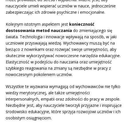
nauczyciele umieli wspierać uczniów w nauce, jednocześnie
zabezpieczając ich zdrowie psychiczne i emocjonalne.
Kolejnym istotnym aspektem jest
konieczność
dostosowania metod nauczania
do zmieniającego się
świata. Technologia i innowacje wpływają na sposób, w jaki
uczniowie przyswajają wiedzę. Wychowawcy muszą być na
bieżąco z nowinkami oraz rozwijać swoje umiejętności, aby
skutecznie wykorzystywać nowoczesne narzędzia edukacyjne.
Elastyczność w podejściu do nauczania oraz umiejętność
szybkiego reagowania na zmiany są niezbędne w pracy z
nowoczesnym pokoleniem uczniów.
Wszystkie te wyzwania wymagają od wychowawców nie tylko
wiedzy merytorycznej, ale także umiejętności
interpersonalnych, empatii oraz zdolności do pracy w zespole.
Niezbędne jest, aby nauczyciele tworzyli przyjazne i inspirujące
środowisko edukacyjne, które sprzyja rozwojowi uczniów i ich
osobistym osiągnięciom.