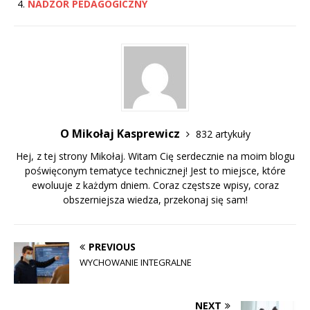
NADZÓR PEDAGOGICZNY
O Mikołaj Kasprewicz
832 artykuły
Hej, z tej strony Mikołaj. Witam Cię serdecznie na moim blogu
poświęconym tematyce technicznej! Jest to miejsce, które
ewoluuje z każdym dniem. Coraz częstsze wpisy, coraz
obszerniejsza wiedza, przekonaj się sam!
PREVIOUS
WYCHOWANIE INTEGRALNE
NEXT