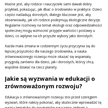
Ważne jest, aby rodzice i nauczyciele sami dawali dobry
przykład, pokazując, jak dbać o środowisko w praktyce. Dzieci
często naśladują dorosłych, dlatego kluczowe jest, aby
obserwowały, jak ich rodzice podejmują ekologiczne decyzje.
Regularne rozmowy na temat ekologii oraz odpowiedzialności
społecznej mogą wzmocnić przyjęte wartości i postawy u
dzieci, co wpłynie na ich przyszłe wybory jako dorosłych.
Każda mała zmiana w codziennym życiu przyczynia się do
lepszej przyszłości dla naszego środowiska, a nauka
zrównoważonego rozwoju może okazać się wspaniałą
przygodą zarówno dla dzieci, jak i dorosłych, którzy chcą
wspólnie działać na rzecz planety.
Jakie są wyzwania w edukacji o
zrównoważonym rozwoju?
Edukacja o zrównoważonym rozwoju stoi przed szeregiem
wyzwań, które należy pokonać, aby skutecznie wprowadzić tę
ważną tematykę do programów nauczania. Jednym z