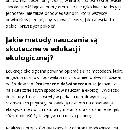
budowania lepszej przyszłości, w której dbałość o środowisko
i społeczność będzie priorytetem. To nie tylko kwestia decyzji
jednostek, ale także odpowiedzialność, którą wszyscy
powinniśmy przejąć, aby zapewnić lepszą jakość życia dla
siebie i przyszłych pokoleń.
Jakie metody nauczania są
skuteczne w edukacji
ekologicznej?
Edukacja ekologiczna powinna opierać się na metodach, które
angażują uczniów i pozwalają im zrozumieć wpływ ich działań
na środowisko.
Praktyczne doświadczenia
są jednymi z
najskuteczniejszych sposobów nauczania ekologii. Wycieczki
do natury, takie jak wizyty w parkach narodowych czy
rezerwatach przyrody, pozwalają uczniom na obserwację
ekosystemów w ich naturalnym stanie oraz zrozumienie, jak
różnorodność życia wpływa na naszą planetę.
Realizacja projektów związanych z ochroną środowiska jest