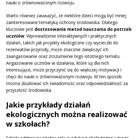
nauki o zrównoważonym rozwoju.
Warto również zauważyć, że niektóre dzieci mogą być mniej
zainteresowane tematyką ochrony środowiska. Dlatego
kluczowe jest
dostosowanie metod nauczania do potrzeb
uczniów
. Wprowadzenie interaktywnych i praktycznych
działań, takich jak projekty ekologiczne czy wycieczki do
rezerwatów przyrody, może znacznie zwiększyć ich
zaangażowanie oraz zrozumienie tego istotnego tematu.
Angażowanie uczniów w działania, które są dla nich
interesujące, może przyczynić się do większej motywacji i
chęci do nauki o zrównoważonym rozwoju. W ten sposób
można zbudować ich świadomość oraz odpowiedzialność za
przyszłość środowiska.
Jakie przykłady działań
ekologicznych można realizować
w szkołach?
Szkoły odgrywają istotną rolę w edukacji ekologicznej i mogą