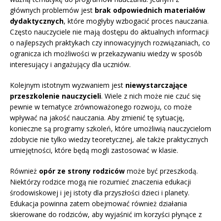
głównych problemów jest
brak odpowiednich materiałów
dydaktycznych
, które mogłyby wzbogacić proces nauczania.
Często nauczyciele nie mają dostępu do aktualnych informacji
o najlepszych praktykach czy innowacyjnych rozwiązaniach, co
ogranicza ich możliwości w przekazywaniu wiedzy w sposób
interesujący i angażujący dla uczniów.
Kolejnym istotnym wyzwaniem jest
niewystarczające
przeszkolenie nauczycieli
. Wiele z nich może nie czuć się
pewnie w tematyce zrównoważonego rozwoju, co może
wpływać na jakość nauczania. Aby zmienić tę sytuację,
konieczne są programy szkoleń, które umożliwią nauczycielom
zdobycie nie tylko wiedzy teoretycznej, ale także praktycznych
umiejętności, które będą mogli zastosować w klasie.
Również
opór ze strony rodziców
może być przeszkodą.
Niektórzy rodzice mogą nie rozumieć znaczenia edukacji
środowiskowej i jej istoty dla przyszłości dzieci i planety.
Edukacja powinna zatem obejmować również działania
skierowane do rodziców, aby wyjaśnić im korzyści płynące z