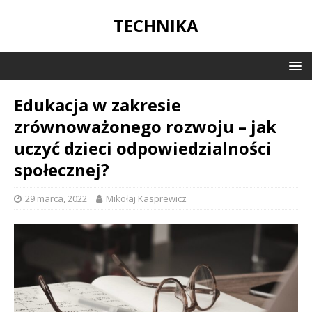
TECHNIKA
Edukacja w zakresie
zrównoważonego rozwoju – jak
uczyć dzieci odpowiedzialności
społecznej?
29 marca, 2022
Mikołaj Kasprewicz