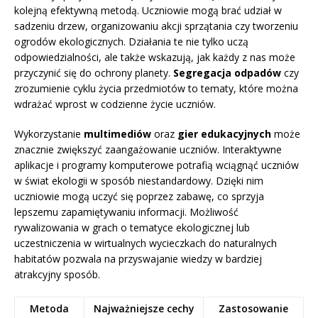
kolejną efektywną metodą. Uczniowie mogą brać udział w
sadzeniu drzew, organizowaniu akcji sprzątania czy tworzeniu
ogrodów ekologicznych. Działania te nie tylko uczą
odpowiedzialności, ale także wskazują, jak każdy z nas może
przyczynić się do ochrony planety.
Segregacja odpadów
czy
zrozumienie cyklu życia przedmiotów to tematy, które można
wdrażać wprost w codzienne życie uczniów.
Wykorzystanie
multimediów
oraz
gier edukacyjnych
może
znacznie zwiększyć zaangażowanie uczniów. Interaktywne
aplikacje i programy komputerowe potrafią wciągnąć uczniów
w świat ekologii w sposób niestandardowy. Dzięki nim
uczniowie mogą uczyć się poprzez zabawę, co sprzyja
lepszemu zapamiętywaniu informacji. Możliwość
rywalizowania w grach o tematyce ekologicznej lub
uczestniczenia w wirtualnych wycieczkach do naturalnych
habitatów pozwala na przyswajanie wiedzy w bardziej
atrakcyjny sposób.
Metoda
Najważniejsze cechy
Zastosowanie