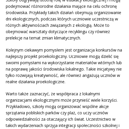
podejmować różnorodne działania mające na celu ochronę
środowiska. Przykłady takich działań obejmują organizowanie
dni ekologicznych, podczas których uczniowie uczestniczą w
różnych aktywnościach związanych z ekologią. Może to
obejmować warsztaty dotyczące recyklingu czy również
prelekcje na temat zmian klimatycznych.
Kolejnym ciekawym pomysłem jest organizacja konkursów na
najlepszy projekt proekologiczny. Uczniowie mogą dzielić się
swoimi pomysłami na wykorzystanie materiałów wtórnych lub
na poprawę jakości środowiska lokalnego. Takie inicjatywy nie
tylko rozwijają kreatywność, ale również angażują uczniów w
realne działania proekologiczne.
Warto także zaznaczyć, że współpraca z lokalnymi
organizacjami ekologicznymi może przynieść wiele korzyści.
Przykładowo, szkoły mogą organizować wspólne akcje
sprzątania pobliskich parków czy plaż, co uczy uczniów
odpowiedzialności za otaczający ich świat. Uczestnictwo w
takich wydarzeniach sprzyja integracji społeczności szkolnej i