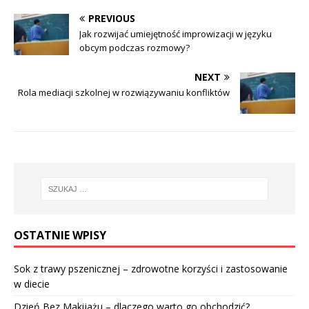
PREVIOUS
Jak rozwijać umiejętność improwizacji w języku
obcym podczas rozmowy?
NEXT
Rola mediacji szkolnej w rozwiązywaniu konfliktów
OSTATNIE WPISY
Sok z trawy pszenicznej – zdrowotne korzyści i zastosowanie
w diecie
Dzień Bez Makijażu – dlaczego warto go obchodzić?