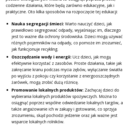
codzienne działania, które będą zarówno edukacyjne, jak i
praktyczne. Oto kilka sposobów na rozpoczęcie tej edukacji:
Nauka segregacji śmieci:
Warto nauczyć dzieci, jak
prawidłowo segregować odpady, wyjaśniając im, dlaczego
jest to ważne dla ochrony środowiska. Dzieci mogą używać
różnych pojemników na odpady, co pomoże im zrozumieć,
jak funkcjonuje recykling.
Oszczędzanie wody i energii:
Ucz dzieci, jak mogą
efektywnie korzystać z zasobów. Proste działania, takie jak
zakręcanie kranu podczas mycia zębów, wyłączanie światła
po wyjściu z pokoju czy korzystanie z energooszczędnych
żarówek, mogą zrobić dużą różnicę.
Promowanie lokalnych produktów:
Zachęcaj dzieci do
wybierania lokalnych produktów spożywczych. Można to
osiągnąć poprzez wspólne odwiedzanie lokalnych targów, a
także angażowanie ich w zakupy i gotowanie, co sprzyja
zrozumieniu, skąd pochodzi jedzenie oraz jak ważne jest
wsparcie lokalnych rolników.