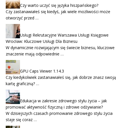
Czy warto uczyć się języka hiszpańskiego?
Czy zastanawiałeś się kiedyś, jak wiele możliwości może
otworzyć przed …
Usługi Rekrutacyjne Warszawa Usługi Księgowe
Wrocław: Kluczowe Usługi Dla Biznesu
W dynamicznie rozwijającym się świecie biznesu, kluczowe
znaczenie mają odpowiednie …
GPU Caps Viewer 1.14.3
Czy kiedykolwiek zastanawiałeś się, jak dobrze znasz swoją
kartę graficzną? …
Edukacja w zakresie zdrowego stylu życia – jak
promować aktywność fizyczną i zdrowe odżywianie?
W dzisiejszych czasach promowanie zdrowego stylu życia
staje się coraz …