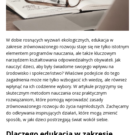
W dobie rosnących wyzwań ekologicznych, edukacja w
zakresie zrównoważonego rozwoju staje się nie tylko istotnym
elementem programów nauczania, ale także kluczowym
narzędziem kształtowania odpowiedzialnych obywateli. Jak
nauczyć dzieci, aby były świadome swojego wpływu na
środowisko i społeczeństwo? Właściwe podejście do tego
zagadnienia może nie tylko wzbogacić ich wiedzę, ale również
wpłynąć na ich codzienne wybory. W artykule przyjrzymy się
skutecznym metodom nauczania oraz praktycznym
rozwiązaniom, które pomogą wprowadzić zasady
zrównoważonego rozwoju do życia najmłodszych. Zachęcamy
do odkrywania inspirujących działań, które mogą zmienić
sposób, w jaki dzieci postrzegają świat wokół siebie.
Dlaczego edukacja w zakresie