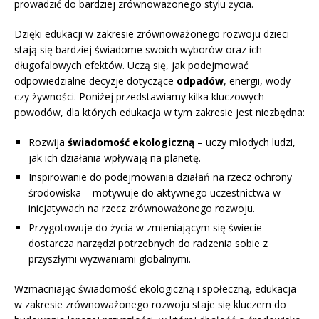
prowadzić do bardziej zrównoważonego stylu życia.
Dzięki edukacji w zakresie zrównoważonego rozwoju dzieci
stają się bardziej świadome swoich wyborów oraz ich
długofalowych efektów. Uczą się, jak podejmować
odpowiedzialne decyzje dotyczące
odpadów
, energii, wody
czy żywności. Poniżej przedstawiamy kilka kluczowych
powodów, dla których edukacja w tym zakresie jest niezbędna:
Rozwija
świadomość ekologiczną
– uczy młodych ludzi,
jak ich działania wpływają na planetę.
Inspirowanie do podejmowania działań na rzecz ochrony
środowiska – motywuje do aktywnego uczestnictwa w
inicjatywach na rzecz zrównoważonego rozwoju.
Przygotowuje do życia w zmieniającym się świecie –
dostarcza narzędzi potrzebnych do radzenia sobie z
przyszłymi wyzwaniami globalnymi.
Wzmacniając świadomość ekologiczną i społeczną, edukacja
w zakresie zrównoważonego rozwoju staje się kluczem do