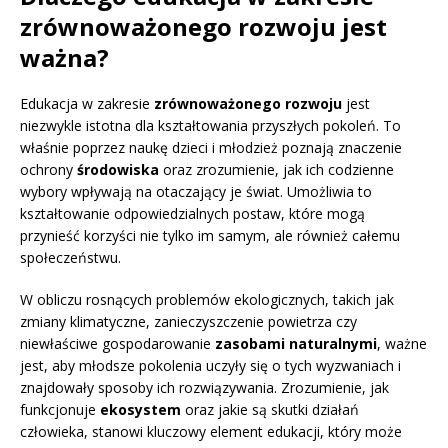
zrównoważonego rozwoju jest
ważna?
Edukacja w zakresie
zrównoważonego rozwoju
jest
niezwykle istotna dla kształtowania przyszłych pokoleń. To
właśnie poprzez naukę dzieci i młodzież poznają znaczenie
ochrony
środowiska
oraz zrozumienie, jak ich codzienne
wybory wpływają na otaczający je świat. Umożliwia to
kształtowanie odpowiedzialnych postaw, które mogą
przynieść korzyści nie tylko im samym, ale również całemu
społeczeństwu.
W obliczu rosnących problemów ekologicznych, takich jak
zmiany klimatyczne, zanieczyszczenie powietrza czy
niewłaściwe gospodarowanie
zasobami naturalnymi
, ważne
jest, aby młodsze pokolenia uczyły się o tych wyzwaniach i
znajdowały sposoby ich rozwiązywania. Zrozumienie, jak
funkcjonuje
ekosystem
oraz jakie są skutki działań
człowieka, stanowi kluczowy element edukacji, który może