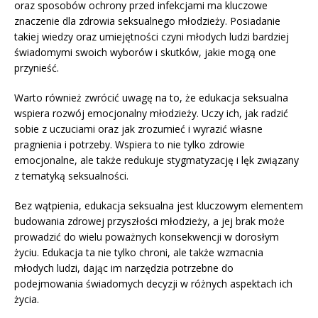
oraz sposobów ochrony przed infekcjami ma kluczowe
znaczenie dla zdrowia seksualnego młodzieży. Posiadanie
takiej wiedzy oraz umiejętności czyni młodych ludzi bardziej
świadomymi swoich wyborów i skutków, jakie mogą one
przynieść.
Warto również zwrócić uwagę na to, że edukacja seksualna
wspiera rozwój emocjonalny młodzieży. Uczy ich, jak radzić
sobie z uczuciami oraz jak zrozumieć i wyrazić własne
pragnienia i potrzeby. Wspiera to nie tylko zdrowie
emocjonalne, ale także redukuje stygmatyzację i lęk związany
z tematyką seksualności.
Bez wątpienia, edukacja seksualna jest kluczowym elementem
budowania zdrowej przyszłości młodzieży, a jej brak może
prowadzić do wielu poważnych konsekwencji w dorosłym
życiu. Edukacja ta nie tylko chroni, ale także wzmacnia
młodych ludzi, dając im narzędzia potrzebne do
podejmowania świadomych decyzji w różnych aspektach ich
życia.