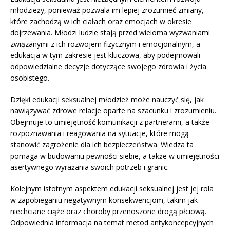
młodzieży, ponieważ pozwala im lepiej zrozumieć zmiany,
które zachodzą w ich ciałach oraz emocjach w okresie
dojrzewania. Młodzi ludzie stają przed wieloma wyzwaniami
związanymi z ich rozwojem fizycznym i emocjonalnym, a
edukacja w tym zakresie jest kluczowa, aby podejmowali
odpowiedzialne decyzje dotyczące swojego zdrowia i życia
osobistego.
Dzięki edukacji seksualnej młodzież może nauczyć się, jak
nawiązywać zdrowe relacje oparte na szacunku i zrozumieniu.
Obejmuje to umiejętność komunikacji z partnerami, a także
rozpoznawania i reagowania na sytuacje, które mogą
stanowić zagrożenie dla ich bezpieczeństwa. Wiedza ta
pomaga w budowaniu pewności siebie, a także w umiejętności
asertywnego wyrażania swoich potrzeb i granic.
Kolejnym istotnym aspektem edukacji seksualnej jest jej rola
w zapobieganiu negatywnym konsekwencjom, takim jak
niechciane ciąże oraz choroby przenoszone drogą płciową.
Odpowiednia informacja na temat metod antykoncepcyjnych