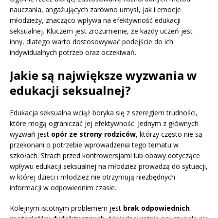
nauczania, angażujących zarówno umysł, jak i emocje
młodzieży, znacząco wpływa na efektywność edukacji
seksualnej. Kluczem jest zrozumienie, że każdy uczeń jest
inny, dlatego warto dostosowywać podejście do ich
indywidualnych potrzeb oraz oczekiwań.
Jakie są największe wyzwania w
edukacji seksualnej?
Edukacja seksualna wciąż boryka się z szeregiem trudności,
które mogą ograniczać jej efektywność. Jednym z głównych
wyzwań jest
opór ze strony rodziców
, którzy często nie są
przekonani o potrzebie wprowadzenia tego tematu w
szkołach. Strach przed kontrowersjami lub obawy dotyczące
wpływu edukacji seksualnej na młodzież prowadzą do sytuacji,
w której dzieci i młodzież nie otrzymują niezbędnych
informacji w odpowiednim czasie.
Kolejnym istotnym problemem jest
brak odpowiednich