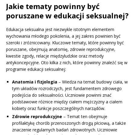
Jakie tematy powinny być
poruszane w edukacji seksualnej?
Edukacja seksualna jest niezwykle istotnym elementem
wychowania młodego pokolenia, a jej zakres powinien być
szeroki i zróżnicowany. Kluczowe tematy, które powinny być
poruszane, obejmują anatomię, zdrowie reprodukcyjne,
kwestie zgody, relacje międzyludzkie oraz metody
antykoncepcyjne. Oto kilka z nich, które powinny znaleźć się w
programie edukacji seksualnej:
Anatomia i fizjologia
– Wiedza na temat budowy ciała, w
tym układów rozrodczych, jest fundamentem zdrowego
podejścia do seksualności. Uczniowie powinni znać
podstawowe różnice między ciałem mężczyzny a ciałem
kobiety oraz funkcje poszczególnych narządów.
Zdrowie reprodukcyjne
– Temat ten obejmuje
profilaktykę chorób przenoszonych drogą płciową, a także
znaczenie regularnych badań zdrowotnych. Uczniowie