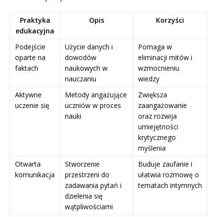
Praktyka
Opis
Korzyści
edukacyjna
Podejście
Użycie danych i
Pomaga w
oparte na
dowodów
eliminacji mitów i
faktach
naukowych w
wzmocnieniu
nauczaniu
wiedzy
Aktywne
Metody angażujące
Zwiększa
uczenie się
uczniów w proces
zaangażowanie
nauki
oraz rozwija
umiejętności
krytycznego
myślenia
Otwarta
Stworzenie
Buduje zaufanie i
komunikacja
przestrzeni do
ułatwia rozmowę o
zadawania pytań i
tematach intymnych
dzielenia się
wątpliwościami