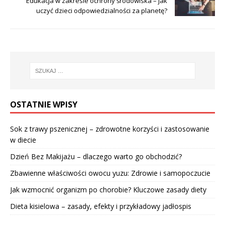
Edukacja w zakresie ochrony środowiska – jak
uczyć dzieci odpowiedzialności za planetę?
OSTATNIE WPISY
Sok z trawy pszenicznej – zdrowotne korzyści i zastosowanie
w diecie
Dzień Bez Makijażu – dlaczego warto go obchodzić?
Zbawienne właściwości owocu yuzu: Zdrowie i samopoczucie
Jak wzmocnić organizm po chorobie? Kluczowe zasady diety
Dieta kisielowa – zasady, efekty i przykładowy jadłospis