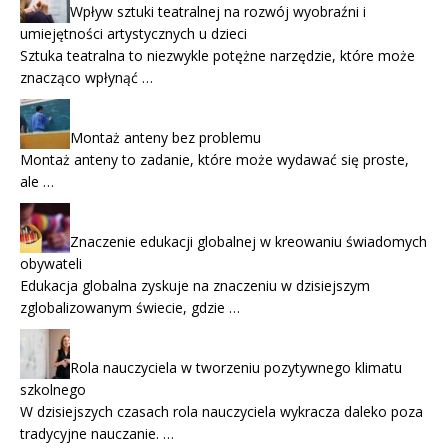
Wpływ sztuki teatralnej na rozwój wyobraźni i
umiejętności artystycznych u dzieci
Sztuka teatralna to niezwykle potężne narzędzie, które może
znacząco wpłynąć …
Montaż anteny bez problemu
Montaż anteny to zadanie, które może wydawać się proste,
ale …
Znaczenie edukacji globalnej w kreowaniu świadomych
obywateli
Edukacja globalna zyskuje na znaczeniu w dzisiejszym
zglobalizowanym świecie, gdzie …
Rola nauczyciela w tworzeniu pozytywnego klimatu
szkolnego
W dzisiejszych czasach rola nauczyciela wykracza daleko poza
tradycyjne nauczanie. …