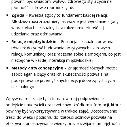
powinni być świadomi wpływu zdrowego stylu życia na
płodność i zdrowie reprodukcyjne.
Zgoda
– Kwestia zgody to fundament każdej relacji.
Młodzież musi zrozumieć, jak ważne jest wyrażanie zgody
w praktykach seksualnych, a także umiejętność jej
udzielania oraz odmawiania.
Relacje międzyludzkie
– Edukacja seksualna powinna
również dotyczyć budowania pozytywnych i zdrowych
relacji, komunikacji oraz radzenia sobie z emocjami, co jest
niezbędne w każdej interakcji międzyludzkiej.
Metody antykoncepcyjne
– Znajomość różnych metod
zapobiegania ciąży oraz ich skuteczności pozwala na
podejmowanie przemyślanych decyzji dotyczących życia
seksualnego.
Wpływ na realizację tych tematów mają odpowiednie
podejście nauczycieli oraz rzetelnym źródłom informacji, które
powinny być wykorzystywane w trakcie zajęć. Dostosowanie
treści do wieku i poziomu dojrzałości uczniów pozwala na
efektywne przekazywanie wiedzy oraz rozwijanie umiejętności