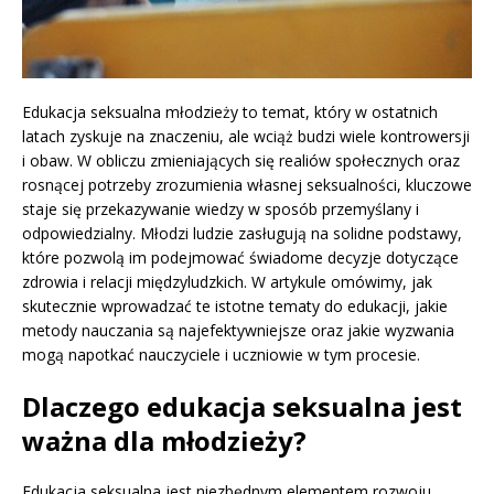
Edukacja seksualna młodzieży to temat, który w ostatnich
latach zyskuje na znaczeniu, ale wciąż budzi wiele kontrowersji
i obaw. W obliczu zmieniających się realiów społecznych oraz
rosnącej potrzeby zrozumienia własnej seksualności, kluczowe
staje się przekazywanie wiedzy w sposób przemyślany i
odpowiedzialny. Młodzi ludzie zasługują na solidne podstawy,
które pozwolą im podejmować świadome decyzje dotyczące
zdrowia i relacji międzyludzkich. W artykule omówimy, jak
skutecznie wprowadzać te istotne tematy do edukacji, jakie
metody nauczania są najefektywniejsze oraz jakie wyzwania
mogą napotkać nauczyciele i uczniowie w tym procesie.
Dlaczego edukacja seksualna jest
ważna dla młodzieży?
Edukacja seksualna jest niezbędnym elementem rozwoju