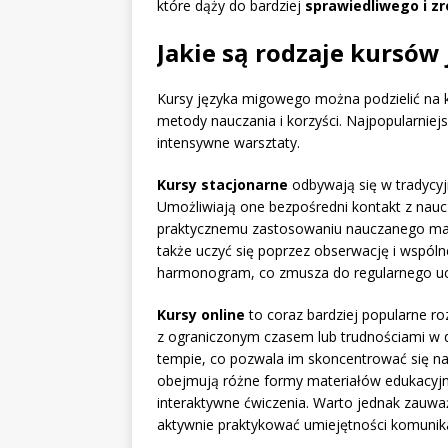
które dąży do bardziej
sprawiedliwego i 
Jakie są rodzaje kursó
Kursy języka migowego można podzielić na k
metody nauczania i korzyści. Najpopularniejs
intensywne warsztaty.
Kursy stacjonarne
odbywają się w tradycyj
Umożliwiają one bezpośredni kontakt z nauczy
praktycznemu zastosowaniu nauczanego mate
także uczyć się poprzez obserwację i wspóln
harmonogram, co zmusza do regularnego ucz
Kursy online
to coraz bardziej popularne ro
z ograniczonym czasem lub trudnościami w 
tempie, co pozwala im skoncentrować się na 
obejmują różne formy materiałów edukacyjnyc
interaktywne ćwiczenia. Warto jednak zauwa
aktywnie praktykować umiejętności komunika