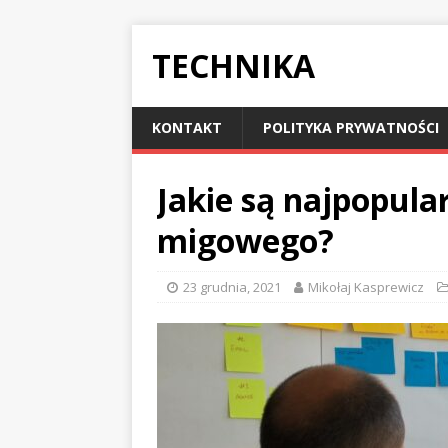
TECHNIKA
KONTAKT
POLITYKA PRYWATNOŚCI
Jakie są najpopula
migowego?
23 grudnia, 2021
Mikołaj Kasprewicz