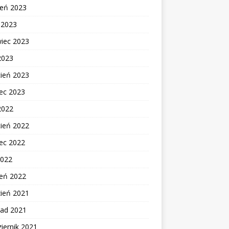
ień 2023
c 2023
wiec 2023
2023
cień 2023
ec 2023
2022
cień 2022
ec 2022
2022
zeń 2022
zień 2021
pad 2021
iernik 2021