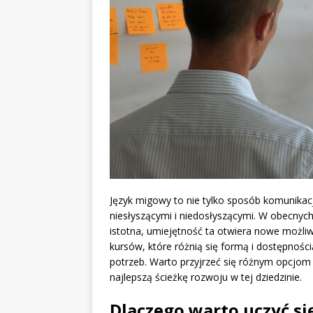
Język migowy to nie tylko sposób komunikacj
niesłyszącymi i niedosłyszącymi. W obecnych 
istotna, umiejętność ta otwiera nowe możli
kursów, które różnią się formą i dostępnoś
potrzeb. Warto przyjrzeć się różnym opcjom 
najlepszą ścieżkę rozwoju w tej dziedzinie.
Dlaczego warto uczyć s