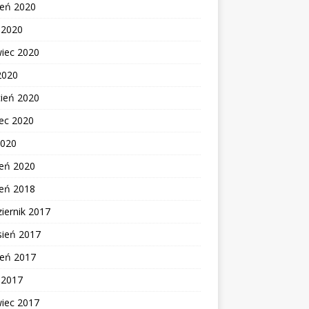
ień 2020
c 2020
wiec 2020
2020
cień 2020
ec 2020
2020
zeń 2020
zeń 2018
iernik 2017
sień 2017
ień 2017
c 2017
wiec 2017