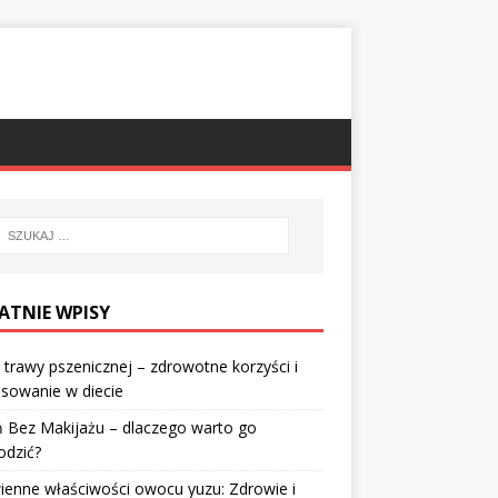
ATNIE WPISY
 trawy pszenicznej – zdrowotne korzyści i
sowanie w diecie
 Bez Makijażu – dlaczego warto go
odzić?
enne właściwości owocu yuzu: Zdrowie i