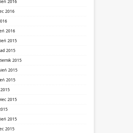
cień 2016
ec 2016
2016
zeń 2016
zień 2015
pad 2015
iernik 2015
sień 2015
ień 2015
c 2015
wiec 2015
2015
cień 2015
ec 2015