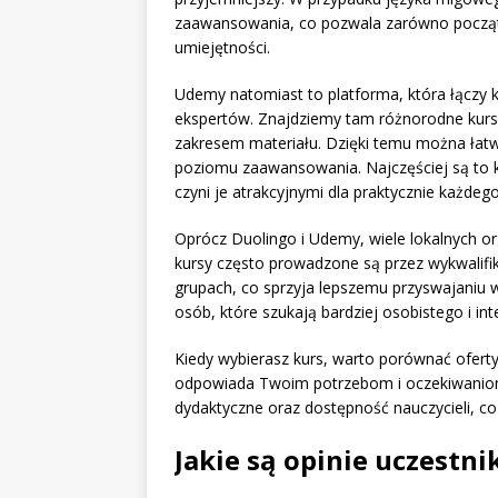
zaawansowania, co pozwala zarówno począt
umiejętności.
Udemy natomiast to platforma, która łączy ku
ekspertów. Znajdziemy tam różnorodne kursy
zakresem materiału. Dzięki temu można łatw
poziomu zaawansowania. Najczęściej są to 
czyni je atrakcyjnymi dla praktycznie każdego
Oprócz Duolingo i Udemy, wiele lokalnych or
kursy często prowadzone są przez wykwalifi
grupach, co sprzyja lepszemu przyswajaniu w
osób, które szukają bardziej osobistego i i
Kiedy wybierasz kurs, warto porównać oferty 
odpowiada Twoim potrzebom i oczekiwanio
dydaktyczne oraz dostępność nauczycieli, c
Jakie są opinie uczest