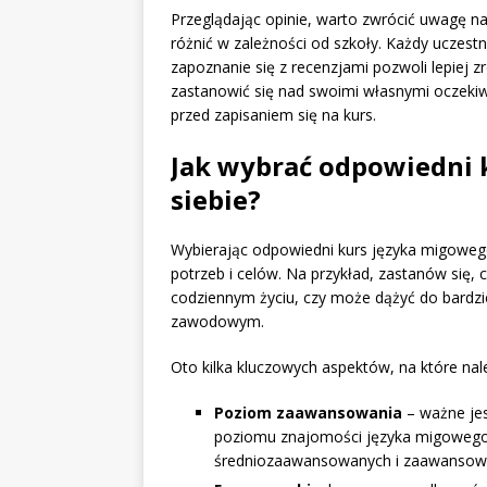
Przeglądając opinie, warto zwrócić uwagę n
różnić w zależności od szkoły. Każdy uczest
zapoznanie się z recenzjami pozwoli lepiej
zastanowić się nad swoimi własnymi oczeki
przed zapisaniem się na kurs.
Jak wybrać odpowiedni 
siebie?
Wybierając odpowiedni kurs języka migowego
potrzeb i celów. Na przykład, zastanów się,
codziennym życiu, czy może dążyć do bardz
zawodowym.
Oto kilka kluczowych aspektów, na które nal
Poziom zaawansowania
– ważne je
poziomu znajomości języka migowego. 
średniozaawansowanych i zaawansowa