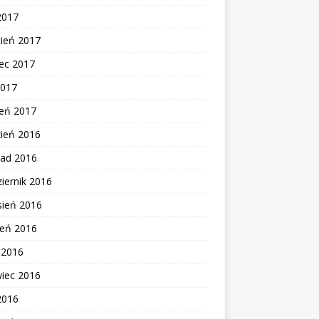
2017
cień 2017
ec 2017
2017
zeń 2017
zień 2016
pad 2016
iernik 2016
sień 2016
ień 2016
c 2016
wiec 2016
2016