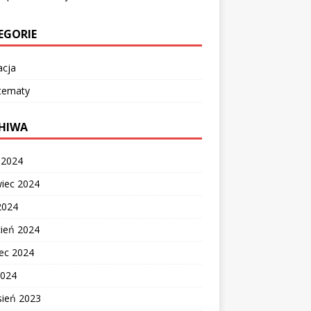
EGORIE
acja
 tematy
HIWA
c 2024
wiec 2024
2024
cień 2024
ec 2024
2024
sień 2023