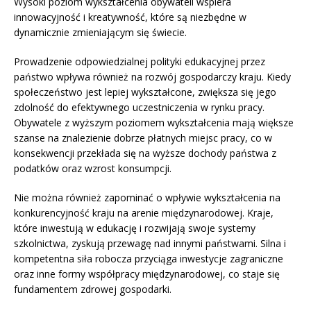
Wysoki poziom wykształcenia obywateli wspiera
innowacyjność i kreatywność, które są niezbędne w
dynamicznie zmieniającym się świecie.
Prowadzenie odpowiedzialnej polityki edukacyjnej przez
państwo wpływa również na rozwój gospodarczy kraju. Kiedy
społeczeństwo jest lepiej wykształcone, zwiększa się jego
zdolność do efektywnego uczestniczenia w rynku pracy.
Obywatele z wyższym poziomem wykształcenia mają większe
szanse na znalezienie dobrze płatnych miejsc pracy, co w
konsekwencji przekłada się na wyższe dochody państwa z
podatków oraz wzrost konsumpcji.
Nie można również zapominać o wpływie wykształcenia na
konkurencyjność kraju na arenie międzynarodowej. Kraje,
które inwestują w edukację i rozwijają swoje systemy
szkolnictwa, zyskują przewagę nad innymi państwami. Silna i
kompetentna siła robocza przyciąga inwestycje zagraniczne
oraz inne formy współpracy międzynarodowej, co staje się
fundamentem zdrowej gospodarki.