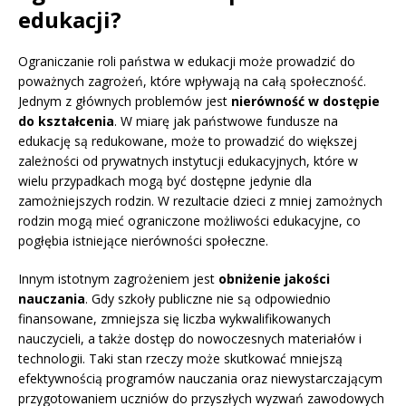
edukacji?
Ograniczanie roli państwa w edukacji może prowadzić do
poważnych zagrożeń, które wpływają na całą społeczność.
Jednym z głównych problemów jest
nierówność w dostępie
do kształcenia
. W miarę jak państwowe fundusze na
edukację są redukowane, może to prowadzić do większej
zależności od prywatnych instytucji edukacyjnych, które w
wielu przypadkach mogą być dostępne jedynie dla
zamożniejszych rodzin. W rezultacie dzieci z mniej zamożnych
rodzin mogą mieć ograniczone możliwości edukacyjne, co
pogłębia istniejące nierówności społeczne.
Innym istotnym zagrożeniem jest
obniżenie jakości
nauczania
. Gdy szkoły publiczne nie są odpowiednio
finansowane, zmniejsza się liczba wykwalifikowanych
nauczycieli, a także dostęp do nowoczesnych materiałów i
technologii. Taki stan rzeczy może skutkować mniejszą
efektywnością programów nauczania oraz niewystarczającym
przygotowaniem uczniów do przyszłych wyzwań zawodowych