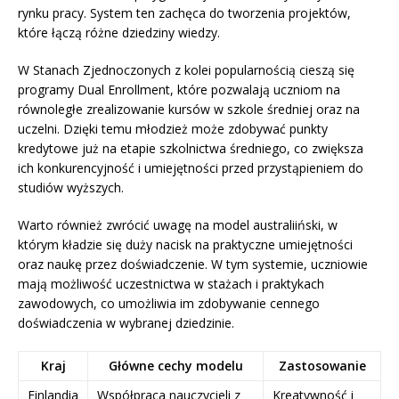
rynku pracy. System ten zachęca do tworzenia projektów,
które łączą różne dziedziny wiedzy.
W Stanach Zjednoczonych z kolei popularnością cieszą się
programy Dual Enrollment, które pozwalają uczniom na
równoległe zrealizowanie kursów w szkole średniej oraz na
uczelni. Dzięki temu młodzież może zdobywać punkty
kredytowe już na etapie szkolnictwa średniego, co zwiększa
ich konkurencyjność i umiejętności przed przystąpieniem do
studiów wyższych.
Warto również zwrócić uwagę na model australiiński, w
którym kładzie się duży nacisk na praktyczne umiejętności
oraz naukę przez doświadczenie. W tym systemie, uczniowie
mają możliwość uczestnictwa w stażach i praktykach
zawodowych, co umożliwia im zdobywanie cennego
doświadczenia w wybranej dziedzinie.
Kraj
Główne cechy modelu
Zastosowanie
Finlandia
Współpraca nauczycieli z
Kreatywność i