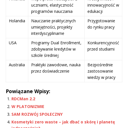
uczniami, elastyczność
innowacyjność w
programów nauczania
edukacji
Holandia
Nauczanie praktycznych
Przygotowanie
umiejętności, projekty
do rynku pracy
interdyscyplinarne
USA
Programy Dual Enrollment,
Konkurencyjność
zdobywanie kredytów w
przed studiami
szkole średniej
Australia
Praktyki zawodowe, nauka
Bezpośrednie
przez doświadczenie
zastosowanie
wiedzy w pracy
Powiązane Wpisy:
RDCMan 2.2
W PLATONIZMIE
SAM ROZWÓJ SPOŁECZNY
Kosmetyki zero waste – jak dbać o skórę i planetę