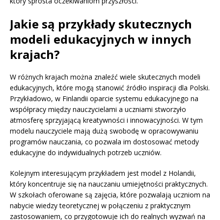
który sprosta oczekiwaniom przyszłości.
Jakie są przykłady skutecznych
modeli edukacyjnych w innych
krajach?
W różnych krajach można znaleźć wiele skutecznych modeli
edukacyjnych, które mogą stanowić źródło inspiracji dla Polski.
Przykładowo, w Finlandii oparcie systemu edukacyjnego na
współpracy między nauczycielami a uczniami stworzyło
atmosferę sprzyjającą kreatywności i innowacyjności. W tym
modelu nauczyciele mają dużą swobodę w opracowywaniu
programów nauczania, co pozwala im dostosować metody
edukacyjne do indywidualnych potrzeb uczniów.
Kolejnym interesującym przykładem jest model z Holandii,
który koncentruje się na nauczaniu umiejętności praktycznych.
W szkołach oferowane są zajęcia, które pozwalają uczniom na
nabycie wiedzy teoretycznej w połączeniu z praktycznym
zastosowaniem, co przygotowuje ich do realnych wyzwań na