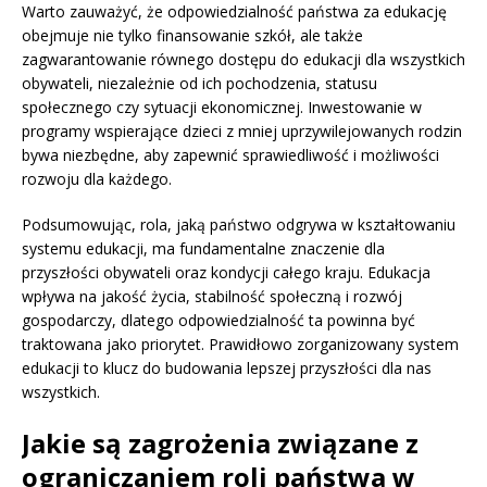
Warto zauważyć, że odpowiedzialność państwa za edukację
obejmuje nie tylko finansowanie szkół, ale także
zagwarantowanie równego dostępu do edukacji dla wszystkich
obywateli, niezależnie od ich pochodzenia, statusu
społecznego czy sytuacji ekonomicznej. Inwestowanie w
programy wspierające dzieci z mniej uprzywilejowanych rodzin
bywa niezbędne, aby zapewnić sprawiedliwość i możliwości
rozwoju dla każdego.
Podsumowując, rola, jaką państwo odgrywa w kształtowaniu
systemu edukacji, ma fundamentalne znaczenie dla
przyszłości obywateli oraz kondycji całego kraju. Edukacja
wpływa na jakość życia, stabilność społeczną i rozwój
gospodarczy, dlatego odpowiedzialność ta powinna być
traktowana jako priorytet. Prawidłowo zorganizowany system
edukacji to klucz do budowania lepszej przyszłości dla nas
wszystkich.
Jakie są zagrożenia związane z
ograniczaniem roli państwa w