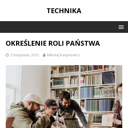
TECHNIKA
OKREŚLENIE ROLI PAŃSTWA
2 listopada, 2012
Mikołaj Kasprewicz