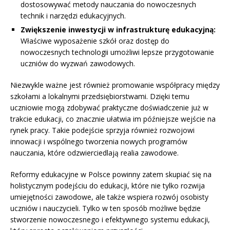
dostosowywać metody nauczania do nowoczesnych
technik i narzędzi edukacyjnych.
Zwiększenie inwestycji w infrastrukturę edukacyjną:
Właściwe wyposażenie szkół oraz dostęp do
nowoczesnych technologii umożliwi lepsze przygotowanie
uczniów do wyzwań zawodowych.
Niezwykle ważne jest również promowanie współpracy między
szkołami a lokalnymi przedsiębiorstwami. Dzięki temu
uczniowie mogą zdobywać praktyczne doświadczenie już w
trakcie edukacji, co znacznie ułatwia im późniejsze wejście na
rynek pracy. Takie podejście sprzyja również rozwojowi
innowacji i wspólnego tworzenia nowych programów
nauczania, które odzwierciedlają realia zawodowe.
Reformy edukacyjne w Polsce powinny zatem skupiać się na
holistycznym podejściu do edukacji, które nie tylko rozwija
umiejętności zawodowe, ale także wspiera rozwój osobisty
uczniów i nauczycieli. Tylko w ten sposób możliwe będzie
stworzenie nowoczesnego i efektywnego systemu edukacji,