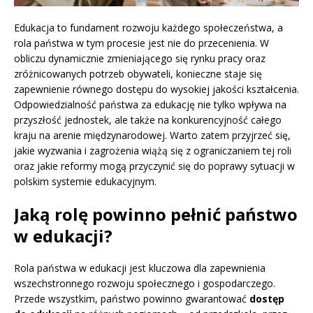
Edukacja to fundament rozwoju każdego społeczeństwa, a
rola państwa w tym procesie jest nie do przecenienia. W
obliczu dynamicznie zmieniającego się rynku pracy oraz
zróżnicowanych potrzeb obywateli, konieczne staje się
zapewnienie równego dostępu do wysokiej jakości kształcenia.
Odpowiedzialność państwa za edukację nie tylko wpływa na
przyszłość jednostek, ale także na konkurencyjność całego
kraju na arenie międzynarodowej. Warto zatem przyjrzeć się,
jakie wyzwania i zagrożenia wiążą się z ograniczaniem tej roli
oraz jakie reformy mogą przyczynić się do poprawy sytuacji w
polskim systemie edukacyjnym.
Jaką rolę powinno pełnić państwo
w edukacji?
Rola państwa w edukacji jest kluczowa dla zapewnienia
wszechstronnego rozwoju społecznego i gospodarczego.
Przede wszystkim, państwo powinno gwarantować
dostęp