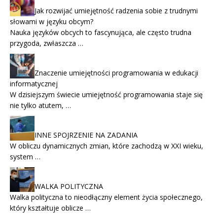
Jak rozwijać umiejętność radzenia sobie z trudnymi
słowami w języku obcym?
Nauka języków obcych to fascynująca, ale często trudna
przygoda, zwłaszcza …
Znaczenie umiejętności programowania w edukacji
informatycznej
W dzisiejszym świecie umiejętność programowania staje się
nie tylko atutem, …
INNE SPOJRZENIE NA ZADANIA
W obliczu dynamicznych zmian, które zachodzą w XXI wieku,
system …
WALKA POLITYCZNA
Walka polityczna to nieodłączny element życia społecznego,
który kształtuje oblicze …