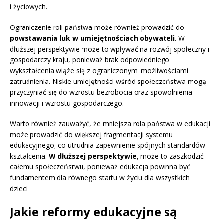
i życiowych.
Ograniczenie roli państwa może również prowadzić do
powstawania luk w umiejętnościach obywateli
. W
dłuższej perspektywie może to wpływać na rozwój społeczny i
gospodarczy kraju, ponieważ brak odpowiedniego
wykształcenia wiąże się z ograniczonymi możliwościami
zatrudnienia. Niskie umiejętności wśród społeczeństwa mogą
przyczyniać się do wzrostu bezrobocia oraz spowolnienia
innowacji i wzrostu gospodarczego.
Warto również zauważyć, że mniejsza rola państwa w edukacji
może prowadzić do większej fragmentacji systemu
edukacyjnego, co utrudnia zapewnienie spójnych standardów
kształcenia.
W dłuższej perspektywie
, może to zaszkodzić
całemu społeczeństwu, ponieważ edukacja powinna być
fundamentem dla równego startu w życiu dla wszystkich
dzieci.
Jakie reformy edukacyjne są