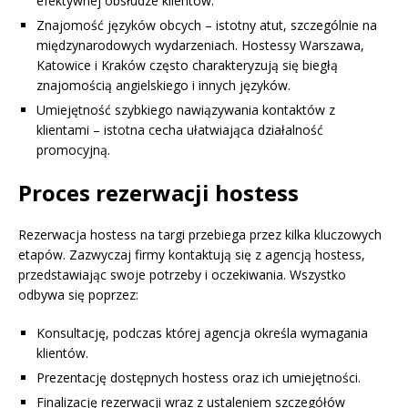
efektywnej obsłudze klientów.
Znajomość języków obcych – istotny atut, szczególnie na
międzynarodowych wydarzeniach. Hostessy Warszawa,
Katowice i Kraków często charakteryzują się biegłą
znajomością angielskiego i innych języków.
Umiejętność szybkiego nawiązywania kontaktów z
klientami – istotna cecha ułatwiająca działalność
promocyjną.
Proces rezerwacji hostess
Rezerwacja hostess na targi przebiega przez kilka kluczowych
etapów. Zazwyczaj firmy kontaktują się z agencją hostess,
przedstawiając swoje potrzeby i oczekiwania. Wszystko
odbywa się poprzez:
Konsultację, podczas której agencja określa wymagania
klientów.
Prezentację dostępnych hostess oraz ich umiejętności.
Finalizację rezerwacji wraz z ustaleniem szczegółów