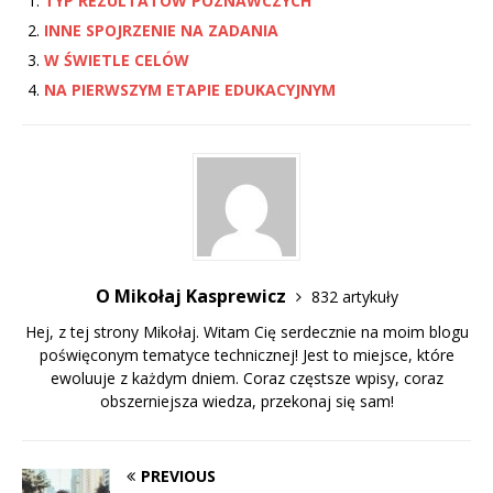
TYP REZULTATÓW POZNAWCZYCH
INNE SPOJRZENIE NA ZADANIA
W ŚWIETLE CELÓW
NA PIERWSZYM ETAPIE EDUKACYJNYM
O Mikołaj Kasprewicz
832 artykuły
Hej, z tej strony Mikołaj. Witam Cię serdecznie na moim blogu
poświęconym tematyce technicznej! Jest to miejsce, które
ewoluuje z każdym dniem. Coraz częstsze wpisy, coraz
obszerniejsza wiedza, przekonaj się sam!
PREVIOUS