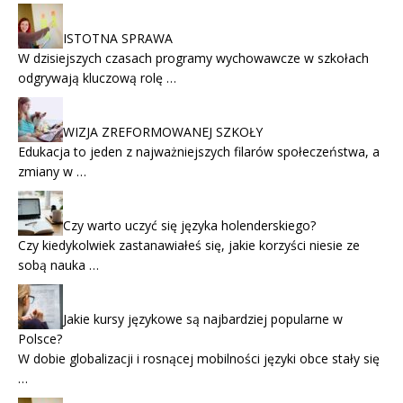
ISTOTNA SPRAWA
W dzisiejszych czasach programy wychowawcze w szkołach
odgrywają kluczową rolę …
WIZJA ZREFORMOWANEJ SZKOŁY
Edukacja to jeden z najważniejszych filarów społeczeństwa, a
zmiany w …
Czy warto uczyć się języka holenderskiego?
Czy kiedykolwiek zastanawiałeś się, jakie korzyści niesie ze
sobą nauka …
Jakie kursy językowe są najbardziej popularne w
Polsce?
W dobie globalizacji i rosnącej mobilności języki obce stały się
…