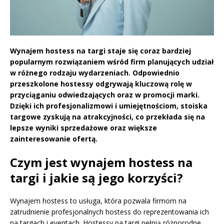
Wynajem hostess na targi staje się coraz bardziej
popularnym rozwiązaniem wśród firm planujących udział
w różnego rodzaju wydarzeniach. Odpowiednio
przeszkolone hostessy odgrywają kluczową rolę w
przyciąganiu odwiedzających oraz w promocji marki.
Dzięki ich profesjonalizmowi i umiejętnościom, stoiska
targowe zyskują na atrakcyjności, co przekłada się na
lepsze wyniki sprzedażowe oraz większe
zainteresowanie ofertą.
Czym jest wynajem hostess na
targi i jakie są jego korzyści?
Wynajem hostess to usługa, która pozwala firmom na
zatrudnienie profesjonalnych hostess do reprezentowania ich
na targach i eventach. Hostessy na targi pełnią różnorodne