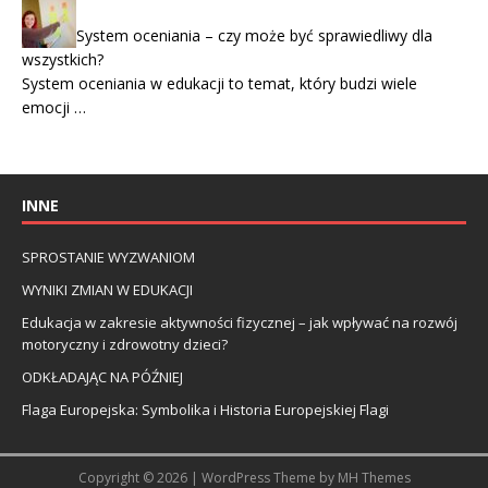
System oceniania – czy może być sprawiedliwy dla
wszystkich?
System oceniania w edukacji to temat, który budzi wiele
emocji …
INNE
SPROSTANIE WYZWANIOM
WYNIKI ZMIAN W EDUKACJI
Edukacja w zakresie aktywności fizycznej – jak wpływać na rozwój
motoryczny i zdrowotny dzieci?
ODKŁADAJĄC NA PÓŹNIEJ
Flaga Europejska: Symbolika i Historia Europejskiej Flagi
Copyright © 2026 | WordPress Theme by
MH Themes