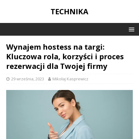
TECHNIKA
Wynajem hostess na targi:
Kluczowa rola, korzyści i proces
rezerwacji dla Twojej firmy
29 września, 2023
Mikołaj Kasprewicz