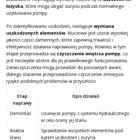
łożyska
, które mogą ulegać zużyciu podczas normalnego
użytkowania pompy.
Po zidentyfikowaniu uszkodzeń, następuje
wymiana
uszkodzonych elementów
. Kluczowe jest użycie wysokiej
jakości części zamiennych, które zapewnią trwałość i
efektywność działania naprawionej pompy. Również w tym
etapie przeprowadza się
czyszczenie wnętrza pompy
, co
jest niezwykle istotne dla jej prawidłowego funkcjonowania.
Zanieczyszczenia mogą prowadzić do ponownych awarii,
dlatego starannie przeprowadzone czyszczenie zmniejsza
ryzyko podobnych problemów w przyszłości.
Etap
Opis działań
naprawy
Demontaż
Usunięcie pompy z systemu hydraulicznego
w celu oceny jej stanu.
Analiza
Sprawdzenie wszystkich elementów pod
stanu
kątem uszkodzeń i zużycia.