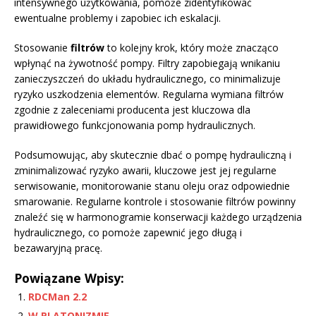
intensywnego użytkowania, pomoże zidentyfikować
ewentualne problemy i zapobiec ich eskalacji.
Stosowanie
filtrów
to kolejny krok, który może znacząco
wpłynąć na żywotność pompy. Filtry zapobiegają wnikaniu
zanieczyszczeń do układu hydraulicznego, co minimalizuje
ryzyko uszkodzenia elementów. Regularna wymiana filtrów
zgodnie z zaleceniami producenta jest kluczowa dla
prawidłowego funkcjonowania pomp hydraulicznych.
Podsumowując, aby skutecznie dbać o pompę hydrauliczną i
zminimalizować ryzyko awarii, kluczowe jest jej regularne
serwisowanie, monitorowanie stanu oleju oraz odpowiednie
smarowanie. Regularne kontrole i stosowanie filtrów powinny
znaleźć się w harmonogramie konserwacji każdego urządzenia
hydraulicznego, co pomoże zapewnić jego długą i
bezawaryjną pracę.
Powiązane Wpisy:
RDCMan 2.2
W PLATONIZMIE