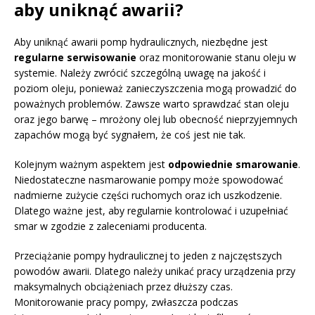
aby uniknąć awarii?
Aby uniknąć awarii pomp hydraulicznych, niezbędne jest
regularne serwisowanie
oraz monitorowanie stanu oleju w
systemie. Należy zwrócić szczególną uwagę na jakość i
poziom oleju, ponieważ zanieczyszczenia mogą prowadzić do
poważnych problemów. Zawsze warto sprawdzać stan oleju
oraz jego barwę – mrożony olej lub obecność nieprzyjemnych
zapachów mogą być sygnałem, że coś jest nie tak.
Kolejnym ważnym aspektem jest
odpowiednie smarowanie
.
Niedostateczne nasmarowanie pompy może spowodować
nadmierne zużycie części ruchomych oraz ich uszkodzenie.
Dlatego ważne jest, aby regularnie kontrolować i uzupełniać
smar w zgodzie z zaleceniami producenta.
Przeciążanie pompy hydraulicznej to jeden z najczęstszych
powodów awarii. Dlatego należy unikać pracy urządzenia przy
maksymalnych obciążeniach przez dłuższy czas.
Monitorowanie pracy pompy, zwłaszcza podczas