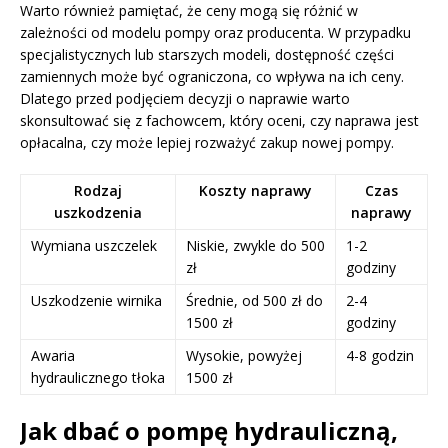
Warto również pamiętać, że ceny mogą się różnić w
zależności od modelu pompy oraz producenta. W przypadku
specjalistycznych lub starszych modeli, dostępność części
zamiennych może być ograniczona, co wpływa na ich ceny.
Dlatego przed podjęciem decyzji o naprawie warto
skonsultować się z fachowcem, który oceni, czy naprawa jest
opłacalna, czy może lepiej rozważyć zakup nowej pompy.
Rodzaj
Koszty naprawy
Czas
uszkodzenia
naprawy
Wymiana uszczelek
Niskie, zwykle do 500
1-2
zł
godziny
Uszkodzenie wirnika
Średnie, od 500 zł do
2-4
1500 zł
godziny
Awaria
Wysokie, powyżej
4-8 godzin
hydraulicznego tłoka
1500 zł
Jak dbać o pompę hydrauliczną,