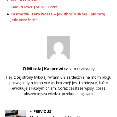
SAM ROZWÓJ SPOŁECZNY
Kosmetyki zero waste – jak dbać o skórę i planetę
jednocześnie?
O Mikołaj Kasprewicz
832 artykuły
Hej, z tej strony Mikołaj. Witam Cię serdecznie na moim blogu
poświęconym tematyce technicznej! Jest to miejsce, które
ewoluuje z każdym dniem. Coraz częstsze wpisy, coraz
obszerniejsza wiedza, przekonaj się sam!
PREVIOUS