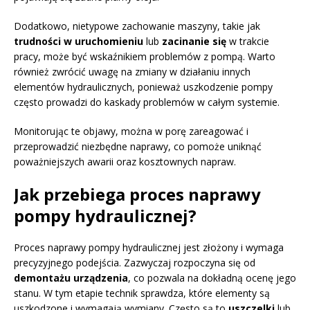
Dodatkowo, nietypowe zachowanie maszyny, takie jak
trudności w uruchomieniu
lub
zacinanie się
w trakcie
pracy, może być wskaźnikiem problemów z pompą. Warto
również zwrócić uwagę na zmiany w działaniu innych
elementów hydraulicznych, ponieważ uszkodzenie pompy
często prowadzi do kaskady problemów w całym systemie.
Monitorując te objawy, można w porę zareagować i
przeprowadzić niezbędne naprawy, co pomoże uniknąć
poważniejszych awarii oraz kosztownych napraw.
Jak przebiega proces naprawy
pompy hydraulicznej?
Proces naprawy pompy hydraulicznej jest złożony i wymaga
precyzyjnego podejścia. Zazwyczaj rozpoczyna się od
demontażu urządzenia
, co pozwala na dokładną ocenę jego
stanu. W tym etapie technik sprawdza, które elementy są
uszkodzone i wymagają wymiany. Często są to
uszczelki
lub