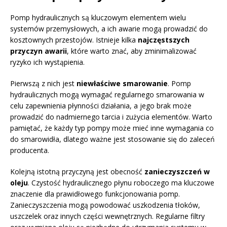
Pomp hydraulicznych są kluczowym elementem wielu
systemów przemysłowych, a ich awarie mogą prowadzić do
kosztownych przestojów. Istnieje kilka
najczęstszych
przyczyn awarii
, które warto znać, aby zminimalizować
ryzyko ich wystąpienia.
Pierwszą z nich jest
niewłaściwe smarowanie
. Pomp
hydraulicznych mogą wymagać regularnego smarowania w
celu zapewnienia płynności działania, a jego brak może
prowadzić do nadmiernego tarcia i zużycia elementów. Warto
pamiętać, że każdy typ pompy może mieć inne wymagania co
do smarowidła, dlatego ważne jest stosowanie się do zaleceń
producenta.
Kolejną istotną przyczyną jest obecność
zanieczyszczeń w
oleju
. Czystość hydraulicznego płynu roboczego ma kluczowe
znaczenie dla prawidłowego funkcjonowania pomp.
Zanieczyszczenia mogą powodować uszkodzenia tłoków,
uszczelek oraz innych części wewnętrznych. Regularne filtry