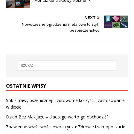
Montaż kontraktowy elektroniki
NEXT
Nowoczesne ogrodzenia metalowe to styl i
bezpieczeństwo
OSTATNIE WPISY
Sok z trawy pszenicznej – zdrowotne korzyści i zastosowanie
w diecie
Dzień Bez Makijażu – dlaczego warto go obchodzić?
Zbawienne właściwości owocu yuzu: Zdrowie i samopoczucie