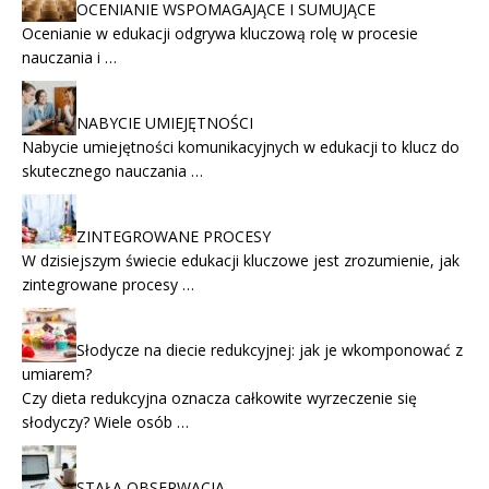
OCENIANIE WSPOMAGAJĄCE I SUMUJĄCE
Ocenianie w edukacji odgrywa kluczową rolę w procesie
nauczania i …
NABYCIE UMIEJĘTNOŚCI
Nabycie umiejętności komunikacyjnych w edukacji to klucz do
skutecznego nauczania …
ZINTEGROWANE PROCESY
W dzisiejszym świecie edukacji kluczowe jest zrozumienie, jak
zintegrowane procesy …
Słodycze na diecie redukcyjnej: jak je wkomponować z
umiarem?
Czy dieta redukcyjna oznacza całkowite wyrzeczenie się
słodyczy? Wiele osób …
STAŁA OBSERWACJA