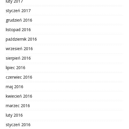
luty 2017
styczeń 2017
grudzień 2016
listopad 2016
październik 2016
wrzesień 2016
sierpień 2016
lipiec 2016
czerwiec 2016
maj 2016
kwiecień 2016
marzec 2016
luty 2016
styczeń 2016