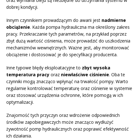
oraz wymiana oleju są niezbędne do utrzymania systemu w
dobrej kondycji.
Innym czynnikiem prowadzącym do awarii jest
nadmierne
obciążenie
. Każda pompa hydrauliczna ma określony zakres
pracy. Przekraczanie tych parametrów, na przykład poprzez
zbyt dużą wartość ciśnienia, może prowadzić do uszkodzenia
mechanizmów wewnętrznych. Ważne jest, aby monitorować
obciążenie i dostosować je do specyfikacji producenta.
Inne typowe błędy eksploatacyjne to
zbyt wysoka
temperatura pracy
oraz
niewłaściwe ciśnienie
. Oba te
czynniki mogą znacząco wpłynąć na trwałość pompy. Warto
regularnie kontrolować temperaturę oraz ciśnienie w systemie
oraz stosować urządzenia ochronne, które pomogą w ich
optymalizacji.
Znajomość tych przyczyn oraz wdrożenie odpowiednich
środków zapobiegawczych może znacząco wydłużyć
żywotność pomp hydraulicznych oraz poprawić efektywność
ich działania.