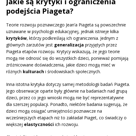
Jakie są krytyki i ograniczenia
podejścia Piageta?
Teorie rozwoju poznawczego Jean’a Piageta są powszechnie
uznawane w psychologii edukacyjnej, jednak istnieje kilka
krytyków
, którzy podkreślają ich ograniczenia. Jednym z
głównych zarzutów jest
generalizacja
przyjętych przez
Piageta etapów rozwoju. Krytycy wskazują, że jego teorie
mogą nie odnosić się do wszystkich dzieci, ponieważ pomijają
zróżnicowane doświadczenia, jakie dzieci mogą mieć w
różnych
kulturach
i środowiskach społecznych.
Inna istotna krytyka dotyczy samej metodologii badań Piageta.
Jego obserwacje oparte były głównie na badaniach nad grupą
dzieci, przez co jego wnioski mogą nie być reprezentatywne
dla szerszej populacji. Ponadto, niektóre badania sugerują, że
dzieci mogą osiągać umiejętności poznawcze na
wcześniejszych etapach niż to zakładał Piaget, co świadczy o
większej
elastyczności
ich rozwoju.