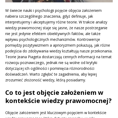
W świecie nauki i psychologii pojęcie objęcia założeniem
nabiera szczególnego znaczenia, gdyż definiuje, jak
interpretujemy i akceptujemy różne teorie. W trakcie analizy
wiedzy prawomocnej staje się jasne, że nasze postrzeganie
nie jest jedynie efektem obiektywnych faktów, ale także
wpływu psychologicznych mechanizmów. Kontrowersje
pomiędzy pozytywizmem a aprioryzmem pokazują, jak różne
podejścia do zdobywania wiedzy kształtują nasze przekonania.
Teorie Jeana Piageta dostarczają cennych informacji na temat
rozwoju poznawczego, jednak nie są wolne od krytyki
dotyczącej ich ogólności i pominięcia różnorodności
doświadczeń. Warto zgłębić te zagadnienia, aby lepiej
zrozumieć złożoność wiedzy, którą posiadamy.
Co to jest objęcie założeniem w
kontekście wiedzy prawomocnej?
Objęcie założeniem jest kluczowym pojęciem w kontekście