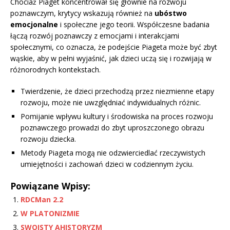
Chociaż Piaget koncentrował się głównie na rozwoju
poznawczym, krytycy wskazują również na
ubóstwo
emocjonalne
i społeczne jego teorii. Współczesne badania
łączą rozwój poznawczy z emocjami i interakcjami
społecznymi, co oznacza, że podejście Piageta może być zbyt
wąskie, aby w pełni wyjaśnić, jak dzieci uczą się i rozwijają w
różnorodnych kontekstach.
Twierdzenie, że dzieci przechodzą przez niezmienne etapy
rozwoju, może nie uwzględniać indywidualnych różnic.
Pomijanie wpływu kultury i środowiska na proces rozwoju
poznawczego prowadzi do zbyt uproszczonego obrazu
rozwoju dziecka.
Metody Piageta mogą nie odzwierciedlać rzeczywistych
umiejętności i zachowań dzieci w codziennym życiu.
Powiązane Wpisy:
RDCMan 2.2
W PLATONIZMIE
SWOISTY AHISTORYZM