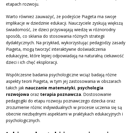
etapach rozwoju.
Warto również zauważyć, że podejście Piageta ma swoje
implikacje w dziedzinie edukacji. Nauczyciele zyskują większą
świadomość, że dzieci przyswajają wiedzę w różnorodny
sposób, co skłania do stosowania różnych strategii
dydaktycznych. Na przykład, wykorzystując pedagodzy zasady
Piageta, mogą tworzyć interaktywne doświadczenia
edukacyjne, które lepiej odpowiadają na naturalną ciekawość
dzieci i ich chęć eksploracji.
Współczesne badania psychologiczne wciąż badają różne
aspekty teorii Piageta, w tym jej zastosowania w obszarach
takich jak
nauczanie matematyki
,
psychologia
rozwojowa
oraz
terapia poznawcza
. Dostosowanie
pedagogiki do etapu rozwoju poznawczego dziecka oraz
zrozumienie różnic indywidualnych w procesie uczenia się są
obecnie niezbędnymi aspektami w praktykach edukacyjnych i
psychologicznych.