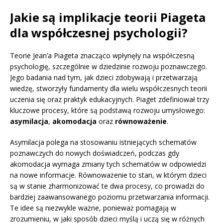
Jakie są implikacje teorii Piageta
dla współczesnej psychologii?
Teorie Jean’a Piageta znacząco wpłynęły na współczesną
psychologię, szczególnie w dziedzinie rozwoju poznawczego.
Jego badania nad tym, jak dzieci zdobywają i przetwarzają
wiedzę, stworzyły fundamenty dla wielu współczesnych teorii
uczenia się oraz praktyk edukacyjnych. Piaget zdefiniował trzy
kluczowe procesy, które są podstawą rozwoju umysłowego:
asymilacja
,
akomodacja
oraz
równoważenie
.
Asymilacja polega na stosowaniu istniejących schematów
poznawczych do nowych doświadczeń, podczas gdy
akomodacja wymaga zmiany tych schematów w odpowiedzi
na nowe informacje. Równoważenie to stan, w którym dzieci
są w stanie zharmonizować te dwa procesy, co prowadzi do
bardziej zaawansowanego poziomu przetwarzania informacji.
Te idee są niezwykle ważne, ponieważ pomagają w
zrozumieniu, w jaki sposób dzieci myślą i uczą się w różnych