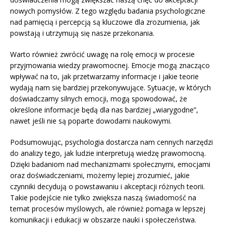
nowych pomysłów. Z tego względu badania psychologiczne
nad pamięcią i percepcją są kluczowe dla zrozumienia, jak
powstają i utrzymują się nasze przekonania.
Warto również zwrócić uwagę na rolę emocji w procesie
przyjmowania wiedzy prawomocnej. Emocje mogą znacząco
wpływać na to, jak przetwarzamy informacje i jakie teorie
wydają nam się bardziej przekonywujące. Sytuacje, w których
doświadczamy silnych emocji, mogą spowodować, że
określone informacje będą dla nas bardziej „wiarygodne”,
nawet jeśli nie są poparte dowodami naukowymi.
Podsumowując, psychologia dostarcza nam cennych narzędzi
do analizy tego, jak ludzie interpretują wiedzę prawomocną.
Dzięki badaniom nad mechanizmami społecznymi, emocjami
oraz doświadczeniami, możemy lepiej zrozumieć, jakie
czynniki decydują o powstawaniu i akceptacji różnych teorii.
Takie podejście nie tylko zwiększa naszą świadomość na
temat procesów myślowych, ale również pomaga w lepszej
komunikacji i edukacji w obszarze nauki i społeczeństwa.