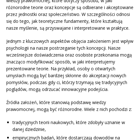
wiedzy prawomocnej, które dotyczy sposobu, w jaki
różnorodne teorie oraz koncepcje są odbierane i akceptowane
przez jednostki oraz społeczeństwo. W szczególności odnosi
się do tego, jak teoretyczne fundamenty, które kształtują
nasze myślenie, są przyswajane i interpretowane w praktyce.
Jednym z kluczowych aspektów objęcia założeniem jest wpływ
psychologii na nasze postrzeganie tych koncepcji. Nasze
wcześniejsze doświadczenia oraz osobiste przekonania mogą
znacząco modyfikować sposób, w jaki interpretujemy
prezentowane teorie. Na przykład, osoby o otwartych
umysłach mogą być bardziej skłonne do akceptacji nowych
pomysłów, podczas gdy ci, którzy trzymają się tradycyjnych
poglądów, mogą odrzucać innowacyjne podejścia.
Źródła założeń, które stanowią podstawę wiedzy
prawomocnej, mogą być różnorodne. Wiele z nich pochodzi z:
tradycyjnych teorii naukowych, które zdobyły uznanie w
danej dziedzinie,
empirycznych badań, które dostarczają dowodów na