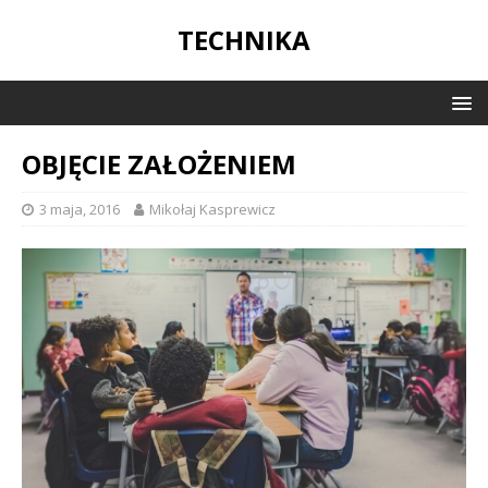
TECHNIKA
OBJĘCIE ZAŁOŻENIEM
3 maja, 2016
Mikołaj Kasprewicz