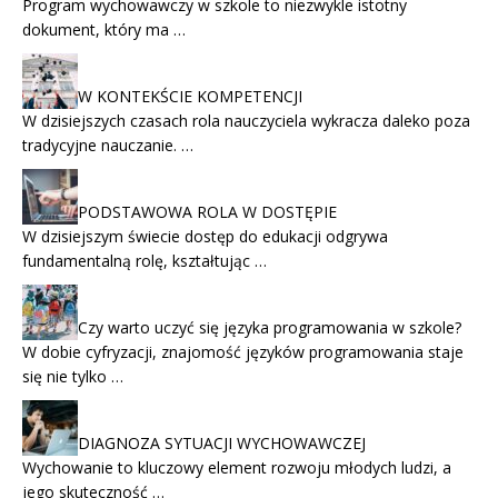
Program wychowawczy w szkole to niezwykle istotny
dokument, który ma …
W KONTEKŚCIE KOMPETENCJI
W dzisiejszych czasach rola nauczyciela wykracza daleko poza
tradycyjne nauczanie. …
PODSTAWOWA ROLA W DOSTĘPIE
W dzisiejszym świecie dostęp do edukacji odgrywa
fundamentalną rolę, kształtując …
Czy warto uczyć się języka programowania w szkole?
W dobie cyfryzacji, znajomość języków programowania staje
się nie tylko …
DIAGNOZA SYTUACJI WYCHOWAWCZEJ
Wychowanie to kluczowy element rozwoju młodych ludzi, a
jego skuteczność …